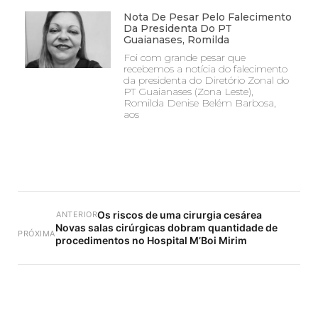
Nota De Pesar Pelo Falecimento
Da Presidenta Do PT
Guaianases, Romilda
Foi com grande pesar que
recebemos a notícia do falecimento
da presidenta do Diretório Zonal do
PT Guaianases (Zona Leste),
Romilda Denise Belém Barbosa,
aos
Os riscos de uma cirurgia cesárea
ANTERIOR
Novas salas cirúrgicas dobram quantidade de
PRÓXIMA
procedimentos no Hospital M’Boi Mirim