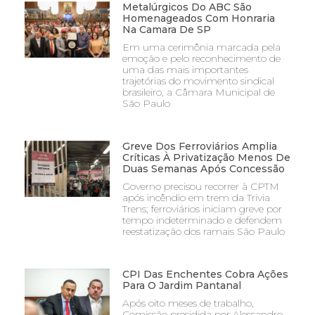
Metalúrgicos Do ABC São
Homenageados Com Honraria
Na Camara De SP
Em uma cerimônia marcada pela
emoção e pelo reconhecimento de
uma das mais importantes
trajetórias do movimento sindical
brasileiro, a Câmara Municipal de
São Paulo
Greve Dos Ferroviários Amplia
Críticas À Privatização Menos De
Duas Semanas Após Concessão
Governo precisou recorrer à CPTM
após incêndio em trem da Trivia
Trens; ferroviários iniciam greve por
tempo indeterminado e defendem
reestatização dos ramais São Paulo
CPI Das Enchentes Cobra Ações
Para O Jardim Pantanal
Após oito meses de trabalho,
Comissão presidida por Alessandro