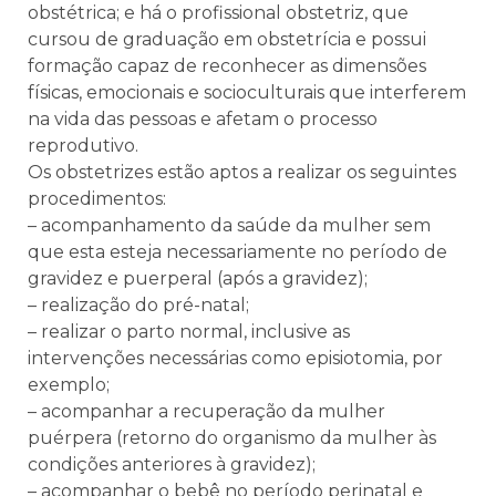
obstétrica; e há o profissional obstetriz, que
cursou de graduação em obstetrícia e possui
formação capaz de reconhecer as dimensões
físicas, emocionais e socioculturais que interferem
na vida das pessoas e afetam o processo
reprodutivo.
Os obstetrizes estão aptos a realizar os seguintes
procedimentos:
– acompanhamento da saúde da mulher sem
que esta esteja necessariamente no período de
gravidez e puerperal (após a gravidez);
– realização do pré-natal;
– realizar o parto normal, inclusive as
intervenções necessárias como episiotomia, por
exemplo;
– acompanhar a recuperação da mulher
puérpera (retorno do organismo da mulher às
condições anteriores à gravidez);
– acompanhar o bebê no período perinatal e