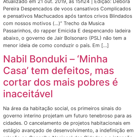
Atualizado em 21 out. 2019, às 15h24 | Edição: Debora
Pereira Despencados de voos cansativos Complicados
e pensativos Machucados após tantos crivos Blindados
com nossos motivos (…)” Trecho da Musica
Passarinhos, do rapper Emicida E despencando ladeira
abaixo, o governo de Jair Bolsonaro (PSL) não tem a
menor ideia de como conduzir o país. Em […]
Nabil Bonduki – ‘Minha
Casa’ tem defeitos, mas
cortar dos mais pobres é
inaceitável
Na área da habitação social, os primeiros sinais do
governo interino projetam um futuro tenebroso para as
cidades. O cancelamento de projetos habitacionais em
estágio avançado de desenvolvimento, a indefinição em