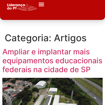
Categoria:
Artigos
Ampliar e implantar mais
equipamentos educacionais
federais na cidade de SP