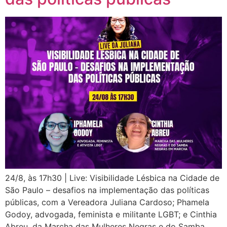
24/8, às 17h30 | Live: Visibilidade Lésbica na Cidade de
São Paulo – desafios na implementação das políticas
públicas, com a Vereadora Juliana Cardoso; Phamela
Godoy, advogada, feminista e militante LGBT; e Cinthia
Abreu, da Marcha das Mulheres Negras e do Samba