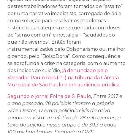
destes trabalhadores foram tomados de “assalto”
por uma narrativa imediatista, carregada de ódio,
como solução para resolver os problemas
históricos da categoria e requentada com doses
de “senso comum” e nostalgia – “saudades do
que não vivemos”. Então foram
instrumentalizados pelo Bolsonarismo ou, melhor
dizendo, pelo “BolsoDoria”. Como consequência
se aprofunda a crise na categoria, com o aumento
dos índices de suicídio,
já denunciado pelo
Vereador Paulo Reis (PT) na tribuna da Câmara
Municipal de São Paulo e em audiência pública
.
Segundo o jornal Folha de S. Paulo
,
Entre 2017 e
o ano passado, 78 policiais tiraram a própria
vida. Destes, 17 eram policiais civis da ativa.
Tendo em vista um efetivo de 28 mil agentes, a
taxa de suicídio nesse grupo é de 30,3 a cada
100 mil habitantes. Segundo a OMS