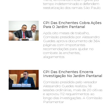
tempo indeterminado e defendem
reestatização dos ramais São Paulo
CPI Das Enchentes Cobra Ações
Para O Jardim Pantanal
Após oito meses de trabalho,
Comissão presidida por Alessandro
Guedes aprova documento de 364
páginas com importantes
recomendações para ajudar no
combate às enchentes,
alagamentos
CPI Das Enchentes Encerra
Investigação No Jardim Pantanal
Comissão presidida pelo vereador
Alessandro Guedes realizou 16
sessões ordinárias, mais de 20 oitivas
e aprovou 112 requerimentos ao
longo das investigações. A Comissão
Parlamentar