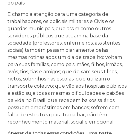
do país.
E chamo a atenção para uma categoria de
trabalhadores, os policiais militares e Civis e os
guardas municipais, que assim como outros
servidores públicos que atuam na base da
sociedade (professores, enfermeiros, assistentes
sociais) também passam diariamente pelas
mesmas rotinas após um dia de trabalho: voltam
para suas famílias, como pais, mães, filhos, irmãos,
avós, tios, tias e amigos; que deixam seus filhos,
netos, sobrinhos nas escolas; que utilizam o
transporte coletivo; que vão aos hospitais públicos
e estão sujeitos as mesmas dificuldades e paixões
da vida no Brasil; que recebem baixos salários;
possuem empréstimos em bancos; sofrem com
falta de estrutura para trabalhar; não têm
reconhecimento material, social e emocional.
Apesar de todas essas condições, uma parte