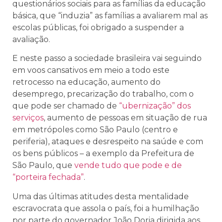
questionários sociais para as famílias da educação
básica, que “induzia” as famílias a avaliarem mal as
escolas públicas, foi obrigado a suspender a
avaliação.
E neste passo a sociedade brasileira vai seguindo
em voos cansativos em meio a todo este
retrocesso na educação, aumento do
desemprego, precarização do trabalho, com o
que pode ser chamado de
“ubernização” dos
serviços
, aumento de pessoas em situação de rua
em metrópoles como São Paulo (centro e
periferia), ataques e desrespeito na saúde e com
os bens públicos – a exemplo da Prefeitura de
São Paulo, que
vende tudo que pode e de
“porteira fechada”
.
Uma das últimas atitudes desta mentalidade
escravocrata que assola o país, foi a humilhação
por parte do governador João Doria dirigida aos