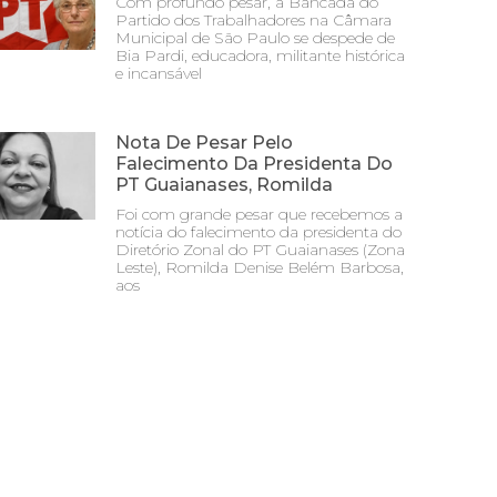
Com profundo pesar, a Bancada do
Partido dos Trabalhadores na Câmara
Municipal de São Paulo se despede de
Bia Pardi, educadora, militante histórica
e incansável
Nota De Pesar Pelo
Falecimento Da Presidenta Do
PT Guaianases, Romilda
Foi com grande pesar que recebemos a
notícia do falecimento da presidenta do
Diretório Zonal do PT Guaianases (Zona
Leste), Romilda Denise Belém Barbosa,
aos