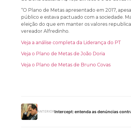
“O Plano de Metas apresentado em 2017, apesar
público e estava pactuado com a sociedade. Ma
eleição do que em manter os valores republica
vereador Alfredinho.
Veja a análise completa da Liderança do PT
Veja o Plano de Metas de João Doria
Veja o Plano de Metas de Bruno Covas
Intercept: entenda as denúncias contr
ANTERIOR