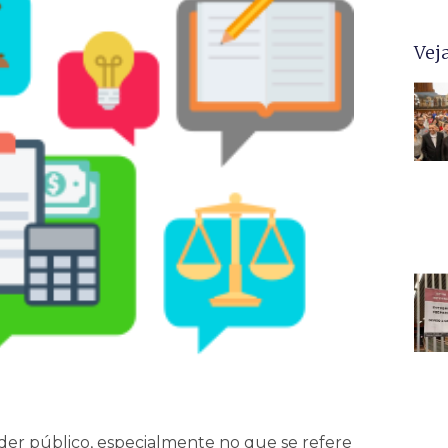
Vej
der público, especialmente no que se refere