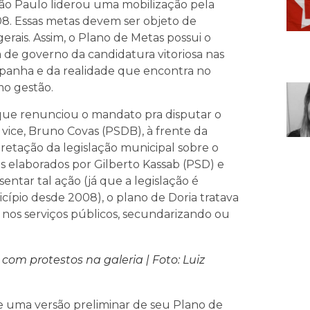
ão Paulo liderou uma mobilização pela
8. Essas metas devem ser objeto de
gerais. Assim, o Plano de Metas possui o
a de governo da candidatura vitoriosa nas
mpanha e da realidade que encontra no
mo gestão.
, que renunciou o mandato pra disputar o
vice, Bruno Covas (PSDB), à frente da
pretação da legislação municipal sobre o
 elaborados por Gilberto Kassab (PSD) e
entar tal ação (já que a legislação é
icípio desde 2008), o plano de Doria tratava
nos serviços públicos, secundarizando ou
om protestos na galeria | Foto: Luiz
de uma versão preliminar de seu Plano de