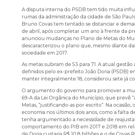
A disputa interna do PSDB tem tido muita infl
rumas da administração da cidade de São Paulo
Bruno Covas tem tentado se distanciar e dema
de abril, após completar um ano à frente da pr
anunciou mudanças no Plano de Metas do Muni
descaracterizou o plano que, mesmo diante das 
sociedade em 2017.
As metas subiram de 53 para 71. A atual gestão 
definidos pelo ex-prefeito João Doria (PSDB) em
manter integralmente 18, considerou sete já co
O argumento do governo para promover a muda
69-A da Lei Orgânica do Município, que prevê 
Metas, “justificando-as por escrito”. Na ocasião
economia nos últimos dois anos, como a falta 
tenha argumentado a necessidade de reajustar
comportamento do PIB em 2017 e 2018 em relaç
de Doria custaria R$ 10,8 bilhões e o de Covas R$