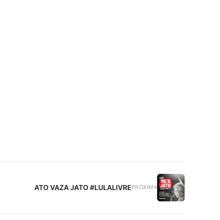
ATO VAZA JATO #LULALIVRE
PRÓXIMA