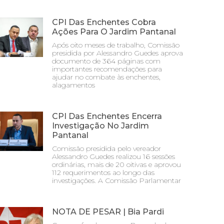
CPI Das Enchentes Cobra
Ações Para O Jardim Pantanal
Após oito meses de trabalho, Comissão
presidida por Alessandro Guedes aprova
documento de 364 páginas com
importantes recomendações para
ajudar no combate às enchentes,
alagamentos
CPI Das Enchentes Encerra
Investigação No Jardim
Pantanal
Comissão presidida pelo vereador
Alessandro Guedes realizou 16 sessões
ordinárias, mais de 20 oitivas e aprovou
112 requerimentos ao longo das
investigações. A Comissão Parlamentar
NOTA DE PESAR | Bia Pardi