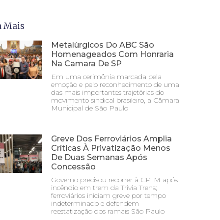
a Mais
Metalúrgicos Do ABC São
Homenageados Com Honraria
Na Camara De SP
Em uma cerimônia marcada pela
emoção e pelo reconhecimento de uma
das mais importantes trajetórias do
movimento sindical brasileiro, a Câmara
Municipal de São Paulo
Greve Dos Ferroviários Amplia
Críticas À Privatização Menos
De Duas Semanas Após
Concessão
Governo precisou recorrer à CPTM após
incêndio em trem da Trivia Trens;
ferroviários iniciam greve por tempo
indeterminado e defendem
reestatização dos ramais São Paulo