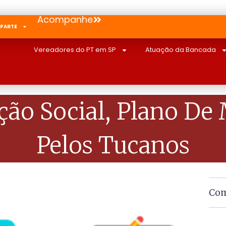
Acompanhe
 PARTE
Vereadores do PT em SP
Atuação da Bancada
ção Social, Plano De
Pelos Tucanos
Com