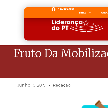
CAMARAPTSP
LINKS
FAÇA
Fruto Da Mobiliza
Junho 10, 2019
Redação