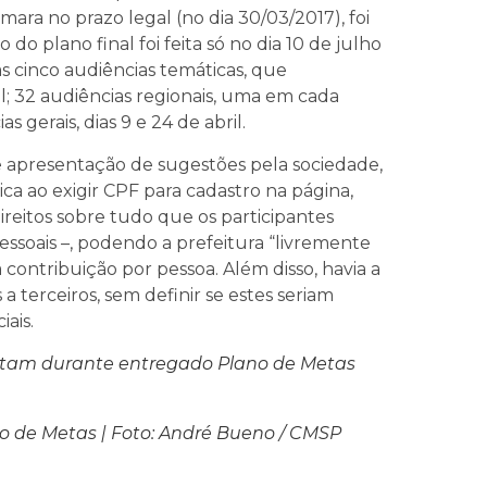
ara no prazo legal (no dia 30/03/2017), foi
do plano final foi feita só no dia 10 de julho
s cinco audiências temáticas, que
; 32 audiências regionais, uma em cada
s gerais, dias 9 e 24 de abril.
 e apresentação de sugestões pela sociedade,
a ao exigir CPF para cadastro na página,
direitos sobre tudo que os participantes
ssoais –, podendo a prefeitura “livremente
 contribuição por pessoa. Além disso, havia a
a terceiros, sem definir se estes seriam
ais.
estam durante entregado Plano de Metas
o de Metas | Foto: André Bueno / CMSP