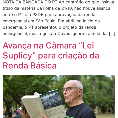
NOTA DA BANCADA DO PT Ao contrário do que insinua
título da matéria da Folha de 21/10, não houve aliança
entre o PT e o PSDB para aprovação da renda
emergencial em São Paulo. Em abril, no início da
pandemia, o PT apresentou o projeto da renda
emergencial, mas a gestão Covas ignorou a medida. […]
Avança na Câmara “Lei
Suplicy” para criação da
Renda Básica