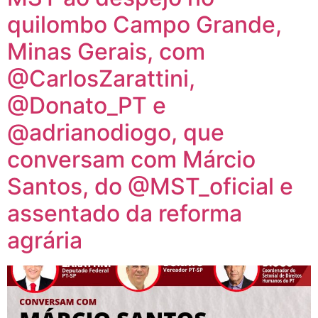
quilombo Campo Grande,
Minas Gerais, com
@CarlosZarattini,
@Donato_PT e
@adrianodiogo, que
conversam com Márcio
Santos, do @MST_oficial e
assentado da reforma
agrária