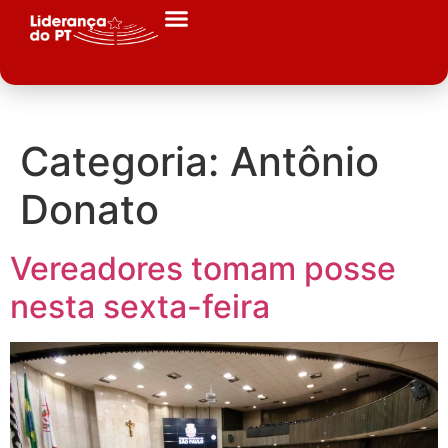
Categoria:
Antônio
Donato
Vereadores tomam posse
nesta sexta-feira