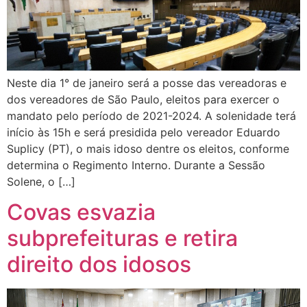
Neste dia 1° de janeiro será a posse das vereadoras e
dos vereadores de São Paulo, eleitos para exercer o
mandato pelo período de 2021-2024. A solenidade terá
início às 15h e será presidida pelo vereador Eduardo
Suplicy (PT), o mais idoso dentre os eleitos, conforme
determina o Regimento Interno. Durante a Sessão
Solene, o […]
Covas esvazia
subprefeituras e retira
direito dos idosos