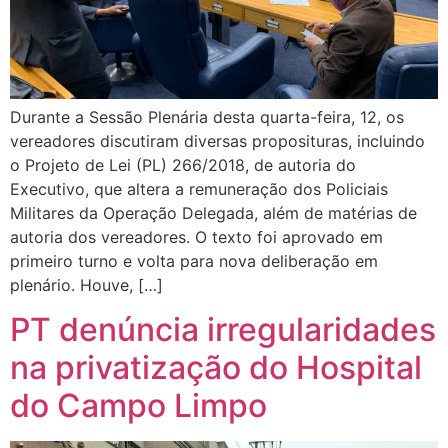
Durante a Sessão Plenária desta quarta-feira, 12, os
vereadores discutiram diversas proposituras, incluindo
o Projeto de Lei (PL) 266/2018, de autoria do
Executivo, que altera a remuneração dos Policiais
Militares da Operação Delegada, além de matérias de
autoria dos vereadores. O texto foi aprovado em
primeiro turno e volta para nova deliberação em
plenário. Houve, […]
PT denúncia irregularidades
na privatização do Hospital
do Campo Limpo