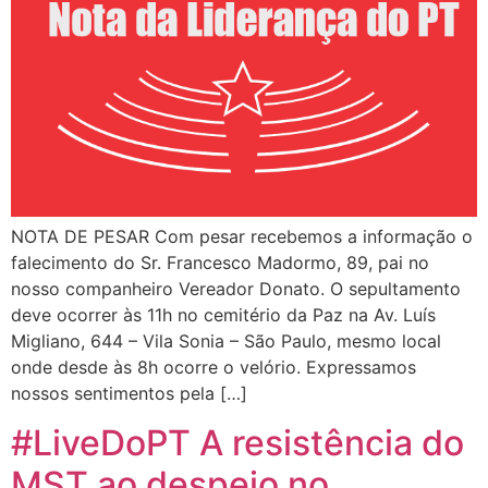
NOTA DE PESAR Com pesar recebemos a informação o
falecimento do Sr. Francesco Madormo, 89, pai no
nosso companheiro Vereador Donato. O sepultamento
deve ocorrer às 11h no cemitério da Paz na Av. Luís
Migliano, 644 – Vila Sonia – São Paulo, mesmo local
onde desde às 8h ocorre o velório. Expressamos
nossos sentimentos pela […]
#LiveDoPT A resistência do
MST ao despejo no