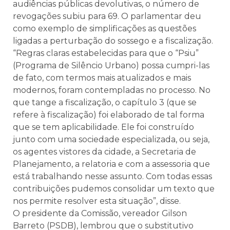
audiências públicas devolutivas, o número de
revogações subiu para 69. O parlamentar deu
como exemplo de simplificações as questões
ligadas a perturbação do sossego e a fiscalização.
“Regras claras estabelecidas para que o “Psiu”
(Programa de Silêncio Urbano) possa cumpri-las
de fato, com termos mais atualizados e mais
modernos, foram contempladas no processo. No
que tange a fiscalização, o capítulo 3 (que se
refere à fiscalização) foi elaborado de tal forma
que se tem aplicabilidade. Ele foi construído
junto com uma sociedade especializada, ou seja,
os agentes vistores da cidade, a Secretaria de
Planejamento, a relatoria e com a assessoria que
está trabalhando nesse assunto. Com todas essas
contribuições pudemos consolidar um texto que
nos permite resolver esta situação”, disse.
O presidente da Comissão, vereador Gilson
Barreto (PSDB), lembrou que o substitutivo