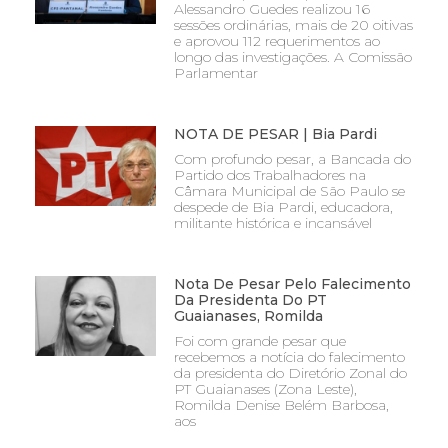
Alessandro Guedes realizou 16
sessões ordinárias, mais de 20 oitivas
e aprovou 112 requerimentos ao
longo das investigações. A Comissão
Parlamentar
NOTA DE PESAR | Bia Pardi
Com profundo pesar, a Bancada do
Partido dos Trabalhadores na
Câmara Municipal de São Paulo se
despede de Bia Pardi, educadora,
militante histórica e incansável
Nota De Pesar Pelo Falecimento
Da Presidenta Do PT
Guaianases, Romilda
Foi com grande pesar que
recebemos a notícia do falecimento
da presidenta do Diretório Zonal do
PT Guaianases (Zona Leste),
Romilda Denise Belém Barbosa,
aos