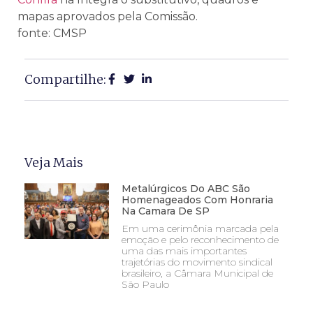
mapas aprovados pela Comissão.
fonte: CMSP
Compartilhe:
Veja Mais
Metalúrgicos Do ABC São
Homenageados Com Honraria
Na Camara De SP
Em uma cerimônia marcada pela
emoção e pelo reconhecimento de
uma das mais importantes
trajetórias do movimento sindical
brasileiro, a Câmara Municipal de
São Paulo