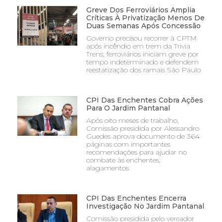
Greve Dos Ferroviários Amplia
Críticas À Privatização Menos De
Duas Semanas Após Concessão
Governo precisou recorrer à CPTM
após incêndio em trem da Trivia
Trens; ferroviários iniciam greve por
tempo indeterminado e defendem
reestatização dos ramais São Paulo
CPI Das Enchentes Cobra Ações
Para O Jardim Pantanal
Após oito meses de trabalho,
Comissão presidida por Alessandro
Guedes aprova documento de 364
páginas com importantes
recomendações para ajudar no
combate às enchentes,
alagamentos
CPI Das Enchentes Encerra
Investigação No Jardim Pantanal
Comissão presidida pelo vereador