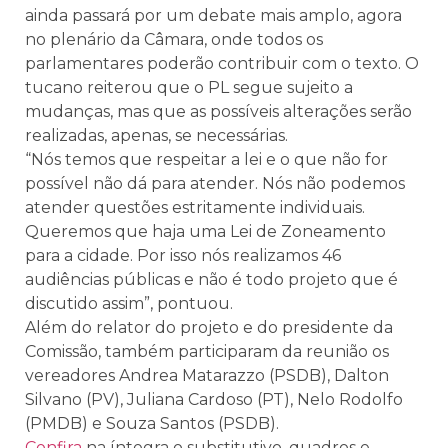
ainda passará por um debate mais amplo, agora
no plenário da Câmara, onde todos os
parlamentares poderão contribuir com o texto. O
tucano reiterou que o PL segue sujeito a
mudanças, mas que as possíveis alterações serão
realizadas, apenas, se necessárias.
“Nós temos que respeitar a lei e o que não for
possível não dá para atender. Nós não podemos
atender questões estritamente individuais.
Queremos que haja uma Lei de Zoneamento
para a cidade. Por isso nós realizamos 46
audiências públicas e não é todo projeto que é
discutido assim”, pontuou.
Além do relator do projeto e do presidente da
Comissão, também participaram da reunião os
vereadores Andrea Matarazzo (PSDB), Dalton
Silvano (PV), Juliana Cardoso (PT), Nelo Rodolfo
(PMDB) e Souza Santos (PSDB).
Confira
na íntegra o substitutivo, quadros e