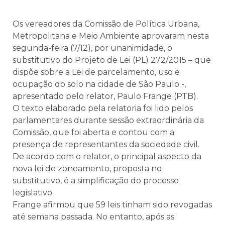
Os vereadores da Comissão de Política Urbana,
Metropolitana e Meio Ambiente aprovaram nesta
segunda-feira (7/12), por unanimidade, o
substitutivo do Projeto de Lei (PL) 272/2015 – que
dispõe sobre a Lei de parcelamento, uso e
ocupação do solo na cidade de São Paulo -,
apresentado pelo relator, Paulo Frange (PTB).
O texto elaborado pela relatoria foi lido pelos
parlamentares durante sessão extraordinária da
Comissão, que foi aberta e contou com a
presença de representantes da sociedade civil.
De acordo com o relator, o principal aspecto da
nova lei de zoneamento, proposta no
substitutivo, é a simplificação do processo
legislativo.
Frange afirmou que 59 leis tinham sido revogadas
até semana passada. No entanto, após as