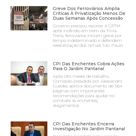
Greve Dos Ferroviários Amplia
Críticas À Privatização Menos De
Duas Semanas Após Concessão
Governo precisou recorrer à CPTM
após incêndio em trem da Trivia
Trens; ferroviários iniciam greve por
tempo indeterminado e defendem
reestatização dos ramais São Paulo
CPI Das Enchentes Cobra Ações
Para O Jardim Pantanal
Após oito meses de trabalho,
Comissão presidida por Alessandro
Guedes aprova documento de 364
páginas com importantes
recomendações para ajudar no
combate às enchentes,
alagamentos
CPI Das Enchentes Encerra
Investigação No Jardim Pantanal