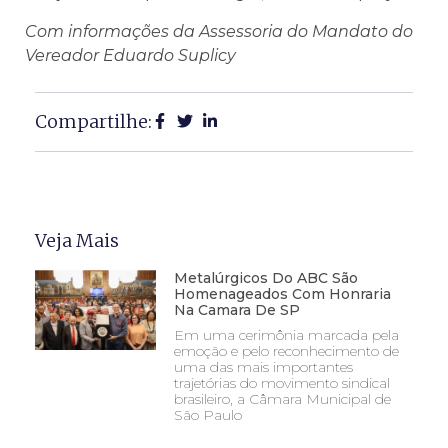
Com informações da Assessoria do Mandato do
Vereador Eduardo Suplicy
Compartilhe:
Veja Mais
Metalúrgicos Do ABC São
Homenageados Com Honraria
Na Camara De SP
Em uma cerimônia marcada pela
emoção e pelo reconhecimento de
uma das mais importantes
trajetórias do movimento sindical
brasileiro, a Câmara Municipal de
São Paulo