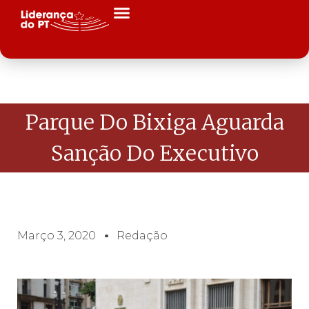
Parque Do Bixiga Aguarda
Sanção Do Executivo
Março 3, 2020
Redação