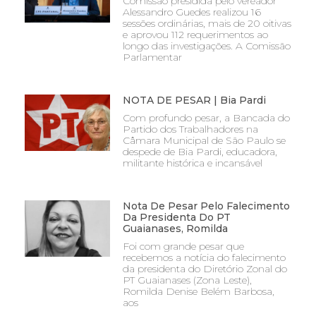
Comissão presidida pelo vereador
Alessandro Guedes realizou 16
sessões ordinárias, mais de 20 oitivas
e aprovou 112 requerimentos ao
longo das investigações. A Comissão
Parlamentar
NOTA DE PESAR | Bia Pardi
Com profundo pesar, a Bancada do
Partido dos Trabalhadores na
Câmara Municipal de São Paulo se
despede de Bia Pardi, educadora,
militante histórica e incansável
Nota De Pesar Pelo Falecimento
Da Presidenta Do PT
Guaianases, Romilda
Foi com grande pesar que
recebemos a notícia do falecimento
da presidenta do Diretório Zonal do
PT Guaianases (Zona Leste),
Romilda Denise Belém Barbosa,
aos