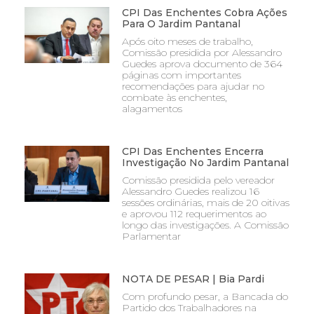
CPI Das Enchentes Cobra Ações
Para O Jardim Pantanal
Após oito meses de trabalho,
Comissão presidida por Alessandro
Guedes aprova documento de 364
páginas com importantes
recomendações para ajudar no
combate às enchentes,
alagamentos
CPI Das Enchentes Encerra
Investigação No Jardim Pantanal
Comissão presidida pelo vereador
Alessandro Guedes realizou 16
sessões ordinárias, mais de 20 oitivas
e aprovou 112 requerimentos ao
longo das investigações. A Comissão
Parlamentar
NOTA DE PESAR | Bia Pardi
Com profundo pesar, a Bancada do
Partido dos Trabalhadores na