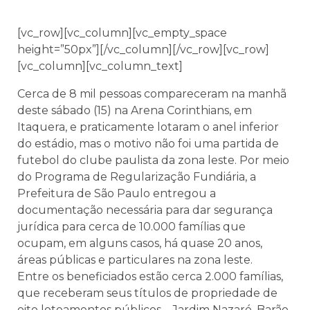
[vc_row][vc_column][vc_empty_space
height=”50px”][/vc_column][/vc_row][vc_row]
[vc_column][vc_column_text]
Cerca de 8 mil pessoas compareceram na manhã
deste sábado (15) na Arena Corinthians, em
Itaquera, e praticamente lotaram o anel inferior
do estádio, mas o motivo não foi uma partida de
futebol do clube paulista da zona leste. Por meio
do Programa de Regularização Fundiária, a
Prefeitura de São Paulo entregou a
documentação necessária para dar segurança
jurídica para cerca de 10.000 famílias que
ocupam, em alguns casos, há quase 20 anos,
áreas públicas e particulares na zona leste.
Entre os beneficiados estão cerca 2.000 famílias,
que receberam seus títulos de propriedade de
oito loteamentos públicos – Jardim Nazaré, Barão