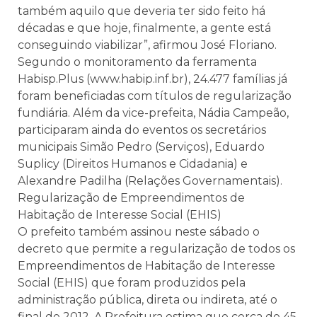
também aquilo que deveria ter sido feito há
décadas e que hoje, finalmente, a gente está
conseguindo viabilizar”, afirmou José Floriano.
Segundo o monitoramento da ferramenta
Habisp.Plus (www.habip.inf.br), 24.477 famílias já
foram beneficiadas com títulos de regularização
fundiária. Além da vice-prefeita, Nádia Campeão,
participaram ainda do eventos os secretários
municipais Simão Pedro (Serviços), Eduardo
Suplicy (Direitos Humanos e Cidadania) e
Alexandre Padilha (Relações Governamentais).
Regularização de Empreendimentos de
Habitação de Interesse Social (EHIS)
O prefeito também assinou neste sábado o
decreto que permite a regularização de todos os
Empreendimentos de Habitação de Interesse
Social (EHIS) que foram produzidos pela
administração pública, direta ou indireta, até o
final de 2012. A Prefeitura estima que cerca de 45