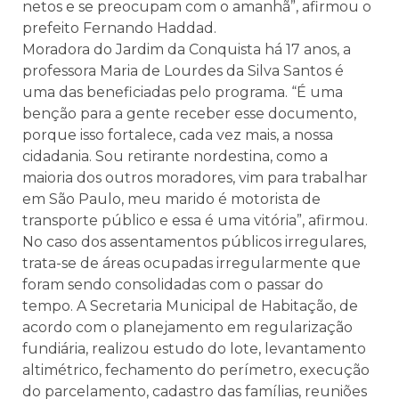
netos e se preocupam com o amanhã”, afirmou o
prefeito Fernando Haddad.
Moradora do Jardim da Conquista há 17 anos, a
professora Maria de Lourdes da Silva Santos é
uma das beneficiadas pelo programa. “É uma
benção para a gente receber esse documento,
porque isso fortalece, cada vez mais, a nossa
cidadania. Sou retirante nordestina, como a
maioria dos outros moradores, vim para trabalhar
em São Paulo, meu marido é motorista de
transporte público e essa é uma vitória”, afirmou.
No caso dos assentamentos públicos irregulares,
trata-se de áreas ocupadas irregularmente que
foram sendo consolidadas com o passar do
tempo. A Secretaria Municipal de Habitação, de
acordo com o planejamento em regularização
fundiária, realizou estudo do lote, levantamento
altimétrico, fechamento do perímetro, execução
do parcelamento, cadastro das famílias, reuniões