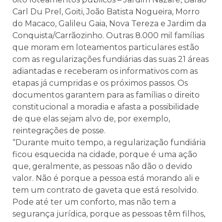
Carl Du Prel, Goiti, João Batista Nogueira, Morro
do Macaco, Galileu Gaia, Nova Tereza e Jardim da
Conquista/Carrãozinho. Outras 8.000 mil famílias
que moram em loteamentos particulares estão
com as regularizações fundiárias das suas 21 áreas
adiantadas e receberam os informativos com as
etapas já cumpridas e os próximos passos. Os
documentos garantem para as famílias o direito
constitucional a moradia e afasta a possibilidade
de que elas sejam alvo de, por exemplo,
reintegrações de posse.
“Durante muito tempo, a regularização fundiária
ficou esquecida na cidade, porque é uma ação
que, geralmente, as pessoas não dão o devido
valor. Não é porque a pessoa está morando ali e
tem um contrato de gaveta que está resolvido.
Pode até ter um conforto, mas não tem a
segurança jurídica, porque as pessoas têm filhos,