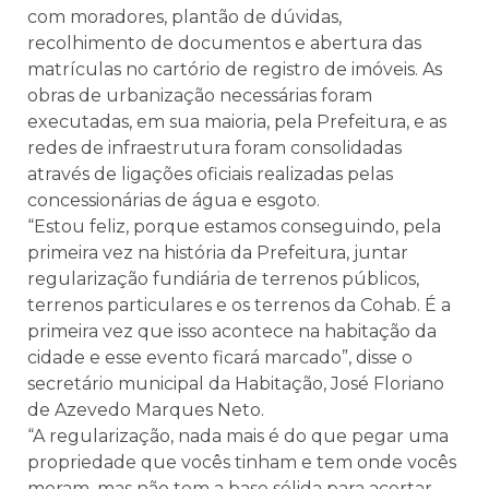
com moradores, plantão de dúvidas,
recolhimento de documentos e abertura das
matrículas no cartório de registro de imóveis. As
obras de urbanização necessárias foram
executadas, em sua maioria, pela Prefeitura, e as
redes de infraestrutura foram consolidadas
através de ligações oficiais realizadas pelas
concessionárias de água e esgoto.
“Estou feliz, porque estamos conseguindo, pela
primeira vez na história da Prefeitura, juntar
regularização fundiária de terrenos públicos,
terrenos particulares e os terrenos da Cohab. É a
primeira vez que isso acontece na habitação da
cidade e esse evento ficará marcado”, disse o
secretário municipal da Habitação, José Floriano
de Azevedo Marques Neto.
“A regularização, nada mais é do que pegar uma
propriedade que vocês tinham e tem onde vocês
moram, mas não tem a base sólida para acertar