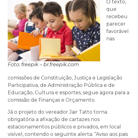
O texto,
que
recebeu
parecer
favorável
nas
Foto: freepik – br.freepik.com
comissões de Constituição, Justiça e Legislação
Participativa, de Administração Pública e de
Educação, Cultura e esportes, segue agora para a
comissão de Finanças e Orçamento.
Já o projeto do vereador Jair Tatto torna
obrigatória a afixação de cartazes nos
estacionamentos públicos e privados, em local
visível, contendo o seguinte alerta: “Aviso aos pais