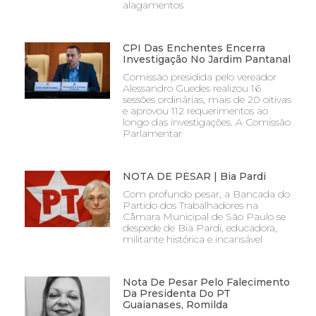
alagamentos
CPI Das Enchentes Encerra
Investigação No Jardim Pantanal
Comissão presidida pelo vereador
Alessandro Guedes realizou 16
sessões ordinárias, mais de 20 oitivas
e aprovou 112 requerimentos ao
longo das investigações. A Comissão
Parlamentar
NOTA DE PESAR | Bia Pardi
Com profundo pesar, a Bancada do
Partido dos Trabalhadores na
Câmara Municipal de São Paulo se
despede de Bia Pardi, educadora,
militante histórica e incansável
Nota De Pesar Pelo Falecimento
Da Presidenta Do PT
Guaianases, Romilda