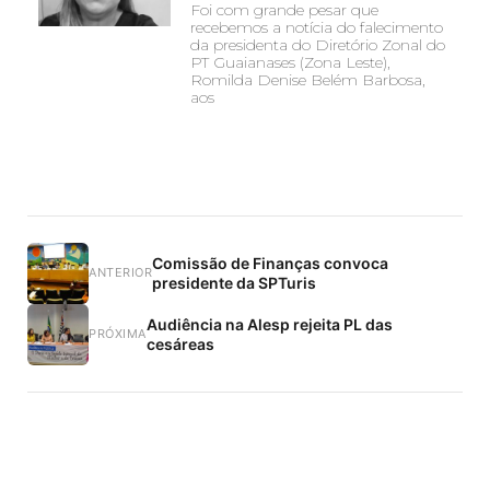
Foi com grande pesar que
recebemos a notícia do falecimento
da presidenta do Diretório Zonal do
PT Guaianases (Zona Leste),
Romilda Denise Belém Barbosa,
aos
Comissão de Finanças convoca
ANTERIOR
presidente da SPTuris
Audiência na Alesp rejeita PL das
PRÓXIMA
cesáreas