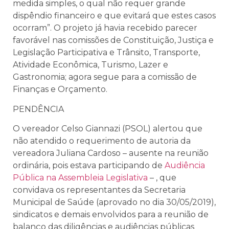
medida simples, o qual não requer grande
dispêndio financeiro e que evitará que estes casos
ocorram”. O projeto já havia recebido parecer
favorável nas comissões de Constituição, Justiça e
Legislação Participativa e Trânsito, Transporte,
Atividade Econômica, Turismo, Lazer e
Gastronomia; agora segue para a comissão de
Finanças e Orçamento.
PENDÊNCIA
O vereador Celso Giannazi (PSOL) alertou que
não atendido o requerimento de autoria da
vereadora Juliana Cardoso – ausente na reunião
ordinária, pois estava participando de
Audiência
Pública na Assembleia Legislativa
– , que
convidava os representantes da Secretaria
Municipal de Saúde (aprovado no dia 30/05/2019),
sindicatos e demais envolvidos para a reunião de
balanço das diligências e audiências públicas