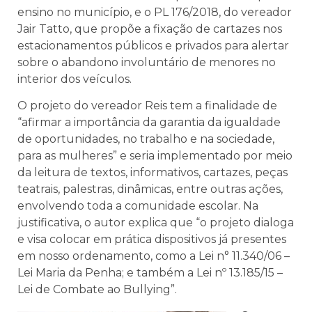
ensino no município, e o PL 176/2018, do vereador
Jair Tatto, que propõe a fixação de cartazes nos
estacionamentos públicos e privados para alertar
sobre o abandono involuntário de menores no
interior dos veículos.
O projeto do vereador Reis tem a finalidade de
“afirmar a importância da garantia da igualdade
de oportunidades, no trabalho e na sociedade,
para as mulheres” e seria implementado por meio
da leitura de textos, informativos, cartazes, peças
teatrais, palestras, dinâmicas, entre outras ações,
envolvendo toda a comunidade escolar. Na
justificativa, o autor explica que “o projeto dialoga
e visa colocar em prática dispositivos já presentes
em nosso ordenamento, como a Lei n° 11.340/06 –
Lei Maria da Penha; e também a Lei nº 13.185/15 –
Lei de Combate ao Bullying”.