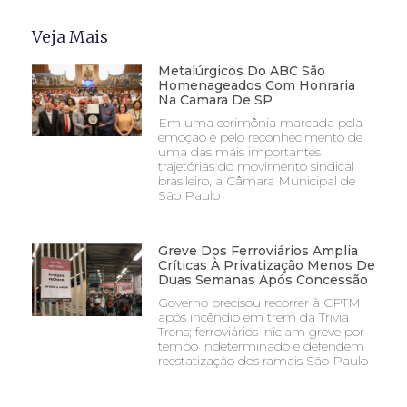
Veja Mais
Metalúrgicos Do ABC São
Homenageados Com Honraria
Na Camara De SP
Em uma cerimônia marcada pela
emoção e pelo reconhecimento de
uma das mais importantes
trajetórias do movimento sindical
brasileiro, a Câmara Municipal de
São Paulo
Greve Dos Ferroviários Amplia
Críticas À Privatização Menos De
Duas Semanas Após Concessão
Governo precisou recorrer à CPTM
após incêndio em trem da Trivia
Trens; ferroviários iniciam greve por
tempo indeterminado e defendem
reestatização dos ramais São Paulo