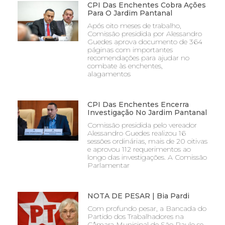
CPI Das Enchentes Cobra Ações
Para O Jardim Pantanal
Após oito meses de trabalho,
Comissão presidida por Alessandro
Guedes aprova documento de 364
páginas com importantes
recomendações para ajudar no
combate às enchentes,
alagamentos
CPI Das Enchentes Encerra
Investigação No Jardim Pantanal
Comissão presidida pelo vereador
Alessandro Guedes realizou 16
sessões ordinárias, mais de 20 oitivas
e aprovou 112 requerimentos ao
longo das investigações. A Comissão
Parlamentar
NOTA DE PESAR | Bia Pardi
Com profundo pesar, a Bancada do
Partido dos Trabalhadores na
Câmara Municipal de São Paulo se