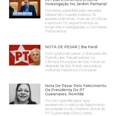
Investigação No Jardim Pantanal
Comissão presidida pelo vereador
Alessandro Guedes realizou 16
sessões ordinárias, mais de 20 oitivas
e aprovou 112 requerimentos ao
longo das investigações. A Comissão
Parlamentar
NOTA DE PESAR | Bia Pardi
Com profundo pesar, a Bancada do
Partido dos Trabalhadores na
Câmara Municipal de São Paulo se
despede de Bia Pardi, educadora,
militante histórica e incansável
Nota De Pesar Pelo Falecimento
Da Presidenta Do PT
Guaianases, Romilda
Foi com grande pesar que
recebemos a notícia do falecimento
da presidenta do Diretório Zonal do
PT Guaianases (Zona Leste),