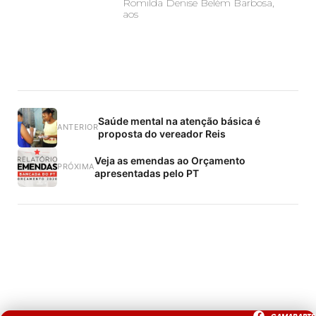
Romilda Denise Belém Barbosa,
aos
Saúde mental na atenção básica é
ANTERIOR
proposta do vereador Reis
Veja as emendas ao Orçamento
PRÓXIMA
apresentadas pelo PT