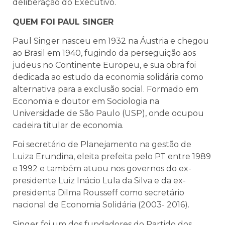
deliberação do Executivo.
QUEM FOI PAUL SINGER
Paul Singer nasceu em 1932 na Áustria e chegou
ao Brasil em 1940, fugindo da perseguição aos
judeus no Continente Europeu, e sua obra foi
dedicada ao estudo da economia solidária como
alternativa para a exclusão social. Formado em
Economia e doutor em Sociologia na
Universidade de São Paulo (USP), onde ocupou
cadeira titular de economia.
Foi secretário de Planejamento na gestão de
Luiza Erundina, eleita prefeita pelo PT entre 1989
e 1992 e também atuou nos governos do ex-
presidente Luiz Inácio Lula da Silva e da ex-
presidenta Dilma Rousseff como secretário
nacional de Economia Solidária (2003- 2016).
Singer foi um dos fundadores do Partido dos