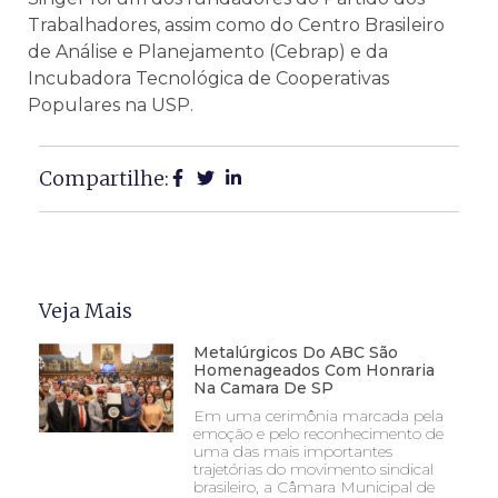
Trabalhadores, assim como do Centro Brasileiro
de Análise e Planejamento (Cebrap) e da
Incubadora Tecnológica de Cooperativas
Populares na USP.
Compartilhe:
Veja Mais
Metalúrgicos Do ABC São
Homenageados Com Honraria
Na Camara De SP
Em uma cerimônia marcada pela
emoção e pelo reconhecimento de
uma das mais importantes
trajetórias do movimento sindical
brasileiro, a Câmara Municipal de