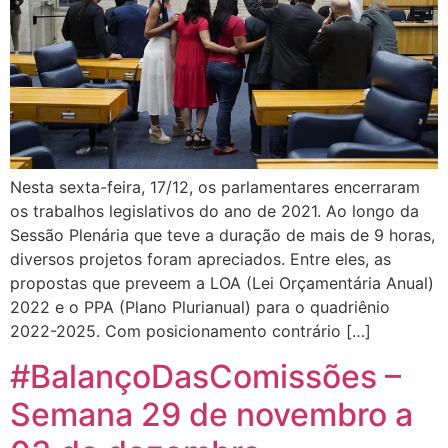
Nesta sexta-feira, 17/12, os parlamentares encerraram
os trabalhos legislativos do ano de 2021. Ao longo da
Sessão Plenária que teve a duração de mais de 9 horas,
diversos projetos foram apreciados. Entre eles, as
propostas que preveem a LOA (Lei Orçamentária Anual)
2022 e o PPA (Plano Plurianual) para o quadriênio
2022-2025. Com posicionamento contrário […]
#BalançoDasComissões –
Semana 29 de novembro a