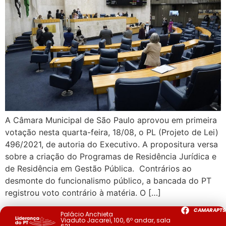
A Câmara Municipal de São Paulo aprovou em primeira
votação nesta quarta-feira, 18/08, o PL (Projeto de Lei)
496/2021, de autoria do Executivo. A propositura versa
sobre a criação do Programas de Residência Jurídica e
de Residência em Gestão Pública. Contrários ao
desmonte do funcionalismo público, a bancada do PT
registrou voto contrário à matéria. O […]
CAMARAPTS
Palácio Anchieta
Viaduto Jacareí, 100, 6º andar, sala