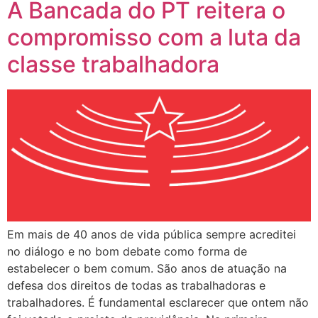
A Bancada do PT reitera o
compromisso com a luta da
classe trabalhadora
Em mais de 40 anos de vida pública sempre acreditei
no diálogo e no bom debate como forma de
estabelecer o bem comum. São anos de atuação na
defesa dos direitos de todas as trabalhadoras e
trabalhadores. É fundamental esclarecer que ontem não