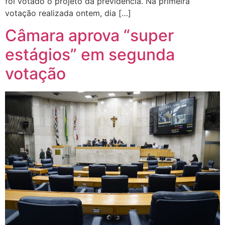
foi votado o projeto da previdência. Na primeira
votação realizada ontem, dia […]
Câmara aprova “super
estágios” em segunda
votação