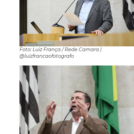
Foto: Luiz França / Rede Camara |
@luizfrancaofotografo