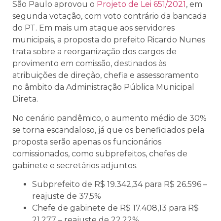
São Paulo aprovou o
Projeto de Lei 651/2021
, em
segunda votação, com voto contrário da bancada
do PT. Em mais um ataque aos servidores
municipais, a proposta do prefeito Ricardo Nunes
trata sobre a reorganização dos cargos de
provimento em comissão, destinados às
atribuições de direção, chefia e assessoramento
no âmbito da Administração Pública Municipal
Direta.
No cenário pandêmico, o aumento médio de 30%
se torna escandaloso, já que os beneficiados pela
proposta serão apenas os funcionários
comissionados, como subprefeitos, chefes de
gabinete e secretários adjuntos.
Subprefeito de R$ 19.342,34 para R$ 26.596 –
reajuste de 37,5%
Chefe de gabinete de R$ 17.408,13 para R$
21.277 – reajuste de 22,22%