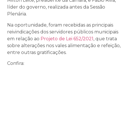
Milton Leite, presidente da Câmara, e Fábio Riva,
líder do governo, realizada antes da Sessão
Plenária.
Na oportunidade, foram recebidas as principais
reivindicações dos servidores públicos municipais
em relação ao
Projeto de Lei 652/2021
, que
trata
sobre alterações nos vales alimentação e refeição,
entre outras gratificações.
Confira: