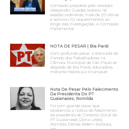
Comissão presidida pelo vereador
Alessandro Guedes realizou 16
sessões ordinárias, mais de 20 oitivas
e aprovou 112 requerimentos ao
longo das investigações. A Comissão
Parlamentar
NOTA DE PESAR | Bia Pardi
Com profundo pesar, a Bancada do
Partido dos Trabalhadores na
Câmara Municipal de São Paulo se
despede de Bia Pardi, educadora,
militante histórica e incansável
Nota De Pesar Pelo Falecimento
Da Presidenta Do PT
Guaianases, Romilda
Foi com grande pesar que
recebemos a notícia do falecimento
da presidenta do Diretório Zonal do
PT Guaianases (Zona Leste),
Romilda Denise Belém Barbosa,
aos