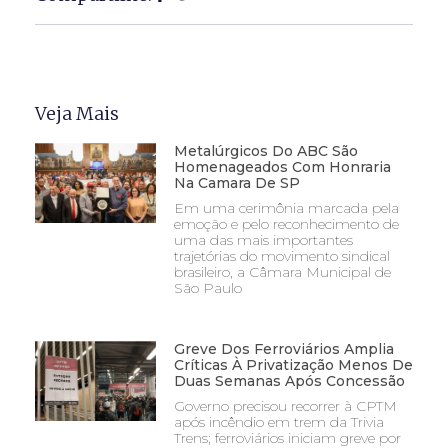
Veja Mais
Metalúrgicos Do ABC São
Homenageados Com Honraria
Na Camara De SP
Em uma cerimônia marcada pela
emoção e pelo reconhecimento de
uma das mais importantes
trajetórias do movimento sindical
brasileiro, a Câmara Municipal de
São Paulo
Greve Dos Ferroviários Amplia
Críticas À Privatização Menos De
Duas Semanas Após Concessão
Governo precisou recorrer à CPTM
após incêndio em trem da Trivia
Trens; ferroviários iniciam greve por