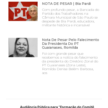
NOTA DE PESAR | Bia Pardi
Com profundo pesar, a Bancada do
Partido dos Trabalhadores na
Câmara Municipal de São Paulo se
despede de Bia Pardi, educadora,
militante histórica e incansável
Nota De Pesar Pelo Falecimento
Da Presidenta Do PT
Guaianases, Romilda
Foi com grande pesar que
recebemos a notícia do falecimento
da presidenta do Diretório Zonal do
PT Guaianases (Zona Leste),
Romilda Denise Belém Barbosa,
aos
Audiência Pública para “Formação do Comitê