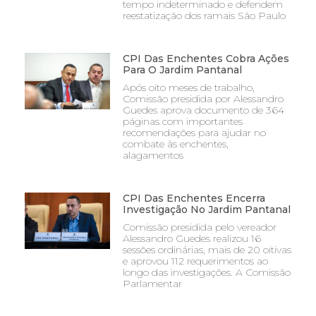
tempo indeterminado e defendem
reestatização dos ramais São Paulo
CPI Das Enchentes Cobra Ações
Para O Jardim Pantanal
Após oito meses de trabalho,
Comissão presidida por Alessandro
Guedes aprova documento de 364
páginas com importantes
recomendações para ajudar no
combate às enchentes,
alagamentos
CPI Das Enchentes Encerra
Investigação No Jardim Pantanal
Comissão presidida pelo vereador
Alessandro Guedes realizou 16
sessões ordinárias, mais de 20 oitivas
e aprovou 112 requerimentos ao
longo das investigações. A Comissão
Parlamentar