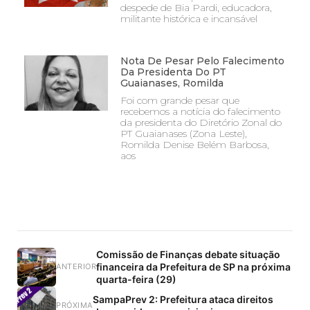
despede de Bia Pardi, educadora,
militante histórica e incansável
Nota De Pesar Pelo Falecimento
Da Presidenta Do PT
Guaianases, Romilda
Foi com grande pesar que
recebemos a notícia do falecimento
da presidenta do Diretório Zonal do
PT Guaianases (Zona Leste),
Romilda Denise Belém Barbosa,
aos
Comissão de Finanças debate situação
financeira da Prefeitura de SP na próxima
ANTERIOR
quarta-feira (29)
SampaPrev 2: Prefeitura ataca direitos
PRÓXIMA