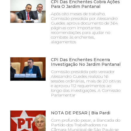
CPI Das Enchentes Cobra Ações
Para O Jardim Pantanal
Após oito meses de trabalho,
Comissão presidida por Alessandro
Guedes aprova documento de 364
páginas com importantes
recomendações para ajudar no
combate às enchentes,
alagamentos
CPI Das Enchentes Encerra
Investigação No Jardim Pantanal
Comissão presidida pelo vereador
Alessandro Guedes realizou 16
sessões ordinárias, mais de 20 oitivas
e aprovou 112 requerimentos ao
longo das investigações. A Comissão
Parlamentar
NOTA DE PESAR | Bia Pardi
Com profundo pesar, a Bancada do
Partido dos Trabalhadores na
Câmara Municipal de São Paulo se