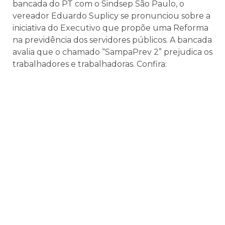
bancada do PT com o
Sindsep São Paulo
, o
vereador
Eduardo Suplicy
se pronunciou sobre a
iniciativa do Executivo que propõe uma Reforma
na previdência dos servidores públicos. A bancada
avalia que o chamado “SampaPrev 2” prejudica os
trabalhadores e trabalhadoras. Confira: