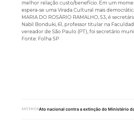
melhor relação custo/benefício. Em um moment
espera-se uma Virada Cultural mais democrática
MARIA DO ROSÁRIO RAMALHO, 53, é secretária
Nabil Bonduki, 61, professor titular na Faculd
vereador de São Paulo (PT), foi secretário muni
Fonte: Folha SP
Ato nacional contra a extinção do Ministério d
ANTERIOR