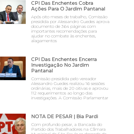
CPI Das Enchentes Cobra
Ações Para O Jardim Pantanal
Após oito meses de trabalho, Comissão
presidida por Alessandro Guedes aprova
documento de 364 páginas com
importantes recomendações para
ajudar no combate às enchentes,
alagamentos
CPI Das Enchentes Encerra
Investigação No Jardim
Pantanal
Comissão presidida pelo vereador
Alessandro Guedes realizou 16 sessões
ordinárias, mais de 20 oitivas e aprovou
112 requerimentos ao longo das
investigações. A Comissão Parlamentar
NOTA DE PESAR | Bia Pardi
Com profundo pesar, a Bancada do
Partido dos Trabalhadores na Câmara