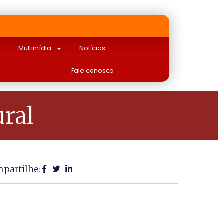
Multimídia
Notícias
Fale conosco
ural
partilhe: