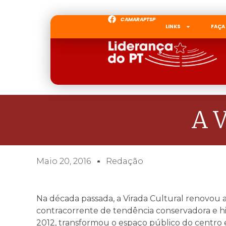
CAMARAPTSP
LINKS
FAÇA
A V
Maio 20, 2016
Redação
Na década passada, a Virada Cultural renovou a 
contracorrente de tendência conservadora e hi
2012, transformou o espaço público do centro 