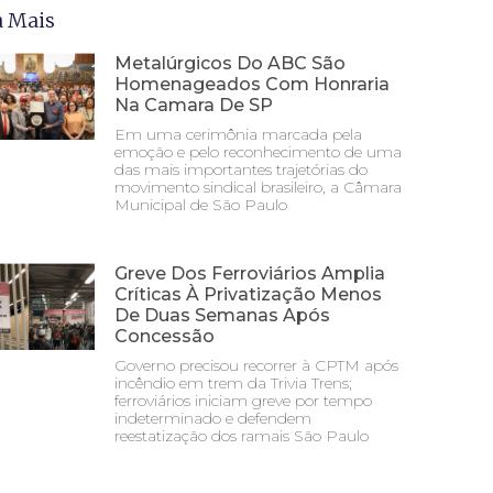
a Mais
Metalúrgicos Do ABC São
Homenageados Com Honraria
Na Camara De SP
Em uma cerimônia marcada pela
emoção e pelo reconhecimento de uma
das mais importantes trajetórias do
movimento sindical brasileiro, a Câmara
Municipal de São Paulo
Greve Dos Ferroviários Amplia
Críticas À Privatização Menos
De Duas Semanas Após
Concessão
Governo precisou recorrer à CPTM após
incêndio em trem da Trivia Trens;
ferroviários iniciam greve por tempo
indeterminado e defendem
reestatização dos ramais São Paulo