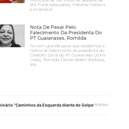
Municipal de São Paulo se despede de
Bia Pardi, educadora, militante histórica
e incansável
Nota De Pesar Pelo
Falecimento Da Presidenta Do
PT Guaianases, Romilda
Foi com grande pesar que recebemos a
notícia do falecimento da presidenta do
Diretório Zonal do PT Guaianases (Zona
Leste), Romilda Denise Belém Barbosa,
aos
inário "Caminhos da Esquerda diante do Golpe
PRÓXIMA