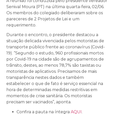
A reunião foi conduzida pelo presidente vereador
Senival Moura (PT) na última quarta-feira, 02/06.
Os membros do colegiado deliberaram sobre os
pareceres de 2 Projetos de Lei e um
requerimento.
Durante o encontro, o presidente destacou a
situação delicada vivenciada pelos motoristas de
transporte público frente ao coronavírus (Covid-
19). “Segundo o estudo, 960 profissionais mortos
por Covid-19 na cidade são de agrupamentos de
trânsito, destes, ao menos 78,7% são taxistas ou
motoristas de aplicativos. Precisamos de mais
transparência nestes dados e também
estabelecer o que de fato é serviço essencial na
hora de determinadas medidas restritivas em
momentos de crise sanitária. Os motoristas
precisam ser vacinados”, aponta.
Confira a pauta na íntegra
AQUI
.