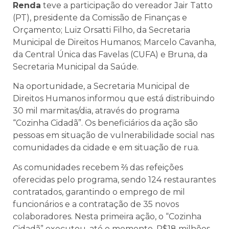
Renda
teve a participação d
o vereador Jair Tatto
(PT), presidente da Comissão de Finanças e
Orçamento; Luiz Orsatti Filho, da Secretaria
Municipal de Direitos Humanos; Marcelo Cavanha,
da Central Única das Favelas (CUFA) e Bruna, da
Secretaria Municipal da Saúde.
Na
oportunidade, a Secretaria Municipal de
Direitos Humanos informou que está distribuindo
30 mil marmitas/dia, através do programa
“Cozinha Cidadã”. Os beneficiários da ação são
pessoas em situação de vulnerabilidade social nas
comunidades da cidade e em situação de rua.
As comunidades recebem ⅔ das refeições
oferecidas pelo programa, sendo 124 restaurantes
contratados, garantindo o empre
go de mil
funcionários e a contratação de 35 novos
colaboradores. Nesta primeira ação, o “Cozinha
Cidadã” executou, até o momento, R$18 milhões