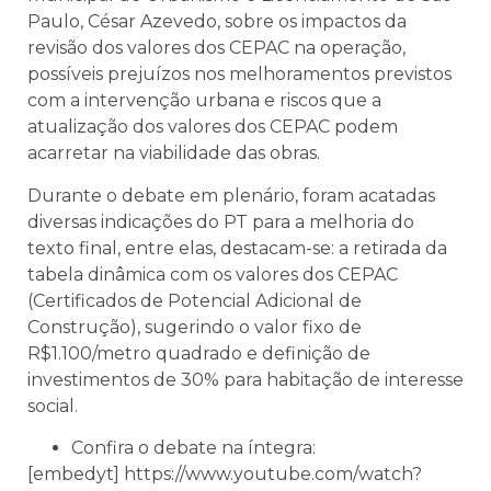
Paulo, César Azevedo, sobre os impactos da
revisão dos valores dos CEPAC na operação,
possíveis
prejuízos nos melhoramentos previstos
com a intervenção urbana e riscos que a
atualização dos valores dos CEPAC podem
acarretar na viabilidade das obras.
Durante o debate em plenário, foram acatadas
diversas indicações do PT para a melhoria do
texto final, entre elas, destacam-se: a retirada da
tabela dinâmica com os valores dos CEPAC
(Certificados de Potencial Adicional de
Construção), sugerindo o valor fixo de
R$1.100/metro quadrado e definição de
investimentos de 30% para habitação de interesse
social.
Confira o debate na íntegra:
[embedyt] https://www.youtube.com/watch?