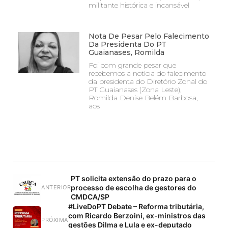
militante histórica e incansável
Nota De Pesar Pelo Falecimento
Da Presidenta Do PT
Guaianases, Romilda
Foi com grande pesar que
recebemos a notícia do falecimento
da presidenta do Diretório Zonal do
PT Guaianases (Zona Leste),
Romilda Denise Belém Barbosa,
aos
PT solicita extensão do prazo para o
processo de escolha de gestores do
ANTERIOR
CMDCA/SP
#LiveDoPT Debate – Reforma tributária,
com Ricardo Berzoini, ex-ministros das
PRÓXIMA
gestões Dilma e Lula e ex-deputado