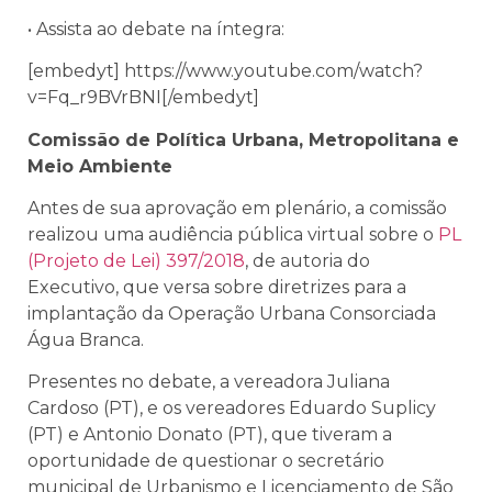
•
Assista ao debate na íntegra:
[embedyt] https://www.youtube.com/watch?
v=Fq_r9BVrBNI[/embedyt]
Comissão de Política Urbana, Metropolitana e
Meio Ambiente
Antes de sua aprovação em plenário, a comissão
realizou uma audiência pública virtual sobre
o
PL
(Projeto de Lei) 397/2018
, de autoria do
Executivo, que versa sobre diretrizes para a
implantação da Operação Urbana Consorciada
Água Branca.
Presentes no debate, a vereadora Juliana
Cardoso (PT), e os vereadores Eduardo Suplicy
(PT) e Antonio Donato (PT), que tiveram a
oportunidade de questionar o
secretário
municipal de Urbanismo e Licenciamento de São