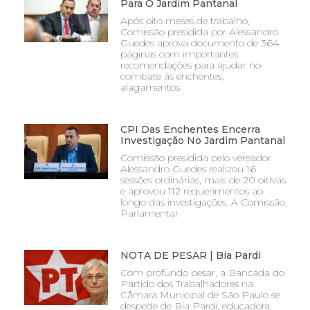
Para O Jardim Pantanal
Após oito meses de trabalho,
Comissão presidida por Alessandro
Guedes aprova documento de 364
páginas com importantes
recomendações para ajudar no
combate às enchentes,
alagamentos
CPI Das Enchentes Encerra
Investigação No Jardim Pantanal
Comissão presidida pelo vereador
Alessandro Guedes realizou 16
sessões ordinárias, mais de 20 oitivas
e aprovou 112 requerimentos ao
longo das investigações. A Comissão
Parlamentar
NOTA DE PESAR | Bia Pardi
Com profundo pesar, a Bancada do
Partido dos Trabalhadores na
Câmara Municipal de São Paulo se
despede de Bia Pardi, educadora,