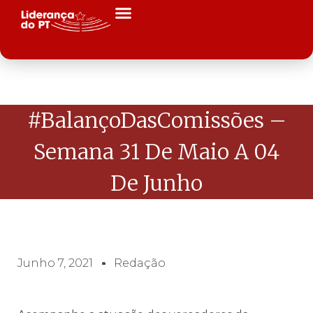
#BalançoDasComissões –
Semana 31 De Maio A 04
De Junho
Junho 7, 2021
Redação