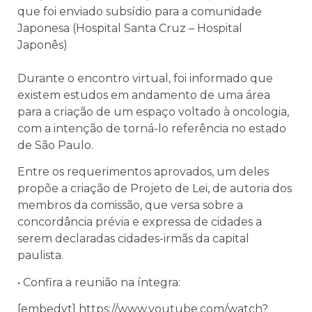
que foi enviado subsídio para a comunidade
Japonesa (Hospital Santa Cruz – Hospital
Japonês)
Durante o encontro virtual, foi informado que
existem estudos em andamento de uma área
para a criação de um espaço voltado à oncologia,
com a intenção de torná-lo referência no estado
de São Paulo.
Entre os requerimentos aprovados,
um deles
propõe a criação de Projeto de Lei, de autoria dos
membros da comissão, que versa sobre a
concordância prévia e expressa de cidades a
serem declaradas cidades-irmãs da capital
paulista.
• Confira a reunião na íntegra:
[embedyt] https://www.youtube.com/watch?