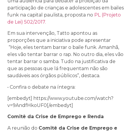
uma audiência para debater a proibição da
participação de crianças e adolescentes em bailes
funk na capital paulista, proposta no
PL (Projeto
de Lei) 502/2017.
Em sua intervenção, Tatto apontou as
proporções que a iniciativa pode apresentar
“Hoje, eles tentam barrar o baile funk. Amanhã,
eles vão tentar barrar o rap. No outro dia, eles vão
tentar barrar o samba. Tudo na justificativa de
que as pessoas que lá frequentam não são
saudáveis aos órgãos públicos”, destaca.
• Confira o debate na íntegra:
[embedyt] https://www.youtube.com/watch?
v=9AndfHkoUF0[/embedyt]
Comitê da Crise de Emprego e Renda
A reunião do
Comitê
da Crise de Emprego e