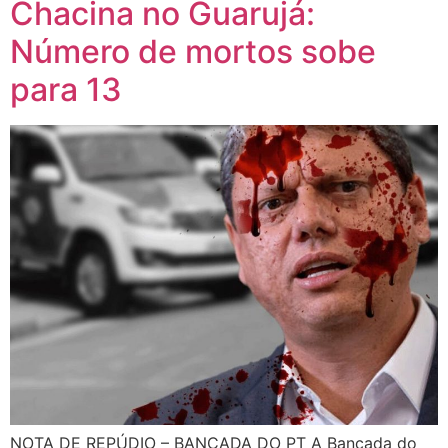
Chacina no Guarujá:
Número de mortos sobe
para 13
NOTA DE REPÚDIO – BANCADA DO PT A Bancada do