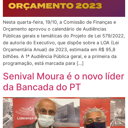
Nesta quarta-feira, 19/10, a Comissão de Finanças e
Orçamento aprovou o calendário de Audiências
Públicas gerais e temáticas do Projeto de Lei 579/2022,
de autoria do Executivo, que dispõe sobre a LOA (Lei
Orçamentária Anual) de 2023, estimada em R$ 95,8
bilhões. A 1ª Audiência Pública geral, e a primeira da
programação, está marcada para […]
Senival Moura é o novo líder
da Bancada do PT