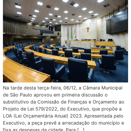
Na tarde desta terça-feira, 06/12, a Câmara Municipal
de São Paulo aprovou em primeira discussão o
substitutivo da Comissão de Finanças e Orçamento ao
Projeto de Lei 579/2022, do Executivo, que propõe a
LOA (Lei Orçamentária Anual) 2023. Apresentada pelo
Executivo, a peça prevê a arrecadação do município e
fixa as despesas da cidade. Para […]