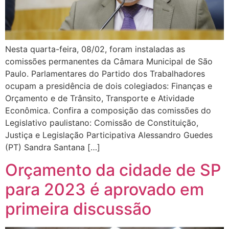
Nesta quarta-feira, 08/02, foram instaladas as
comissões permanentes da Câmara Municipal de São
Paulo. Parlamentares do Partido dos Trabalhadores
ocupam a presidência de dois colegiados: Finanças e
Orçamento e de Trânsito, Transporte e Atividade
Econômica. Confira a composição das comissões do
Legislativo paulistano: Comissão de Constituição,
Justiça e Legislação Participativa Alessandro Guedes
(PT) Sandra Santana […]
Orçamento da cidade de SP
para 2023 é aprovado em
primeira discussão