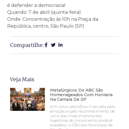
é defender a democracia!
Quando: 7 de abril (quinta-feira)
Onde: Concentração às 10h na Praça da
República, centro, São Paulo (SP)
Compartilhe:
Veja Mais
Metalúrgicos Do ABC São
Homenageados Com Honraria
Na Camara De SP
Em uma cerimônia marcada pela
emoção e pelo reconhecimento de
uma das mais importantes
trajetórias do movimento sindical
brasileiro, a Câmara Municipal de