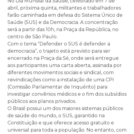
No Dia Mundial da Saúde, celebrado em 7 de
abril, próxima quinta, militantes e trabalhadores
farão caminhada em defesa do Sistema Único de
Saúde (SUS) e da Democracia. A concentração
será a partir das 10h, na Praça da República, no
centro de São Paulo.
Com o tema “Defender o SUS é defender a
democracia”, o trajeto está previsto para ser
encerrado na Praça da Sé, onde será entregue
aos participantes uma carta aberta, assinada por
diferentes movimentos sociais e sindical, com
reivindicações como a instalação de uma CPI
(Comissão Parlamentar de Inquérito) para
investigar convênios médicos e o fim dos subsídios
públicos aos planos privados.
O Brasil possui um dos maiores sistemas públicos
de saúde do mundo, o SUS, garantido na
Constituição e que oferece acesso gratuito e
universal para toda a população. No entanto, com