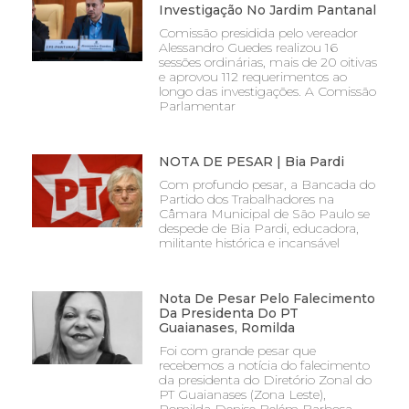
Investigação No Jardim Pantanal
Comissão presidida pelo vereador
Alessandro Guedes realizou 16
sessões ordinárias, mais de 20 oitivas
e aprovou 112 requerimentos ao
longo das investigações. A Comissão
Parlamentar
NOTA DE PESAR | Bia Pardi
Com profundo pesar, a Bancada do
Partido dos Trabalhadores na
Câmara Municipal de São Paulo se
despede de Bia Pardi, educadora,
militante histórica e incansável
Nota De Pesar Pelo Falecimento
Da Presidenta Do PT
Guaianases, Romilda
Foi com grande pesar que
recebemos a notícia do falecimento
da presidenta do Diretório Zonal do
PT Guaianases (Zona Leste),