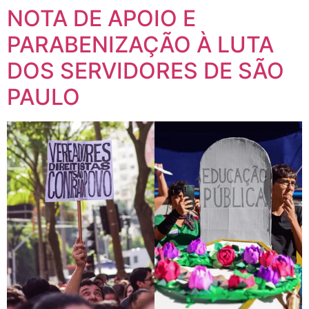
NOTA DE APOIO E
PARABENIZAÇÃO À LUTA
DOS SERVIDORES DE SÃO
PAULO