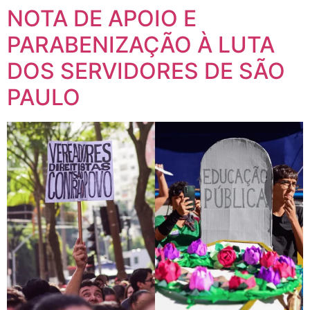
NOTA DE APOIO E
PARABENIZAÇÃO À LUTA
DOS SERVIDORES DE SÃO
PAULO