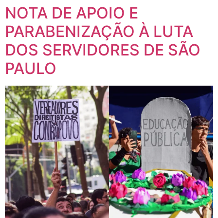
NOTA DE APOIO E
PARABENIZAÇÃO À LUTA
DOS SERVIDORES DE SÃO
PAULO