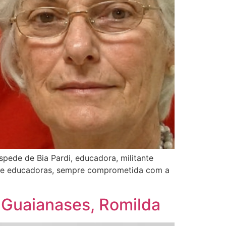
ede de Bia Pardi, educadora, militante
res e educadoras, sempre comprometida com a
T Guaianases, Romilda