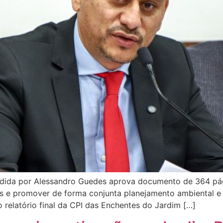
sidida por Alessandro Guedes aprova documento de 364 p
s e promover de forma conjunta planejamento ambiental e 
o relatório final da CPI das Enchentes do Jardim […]