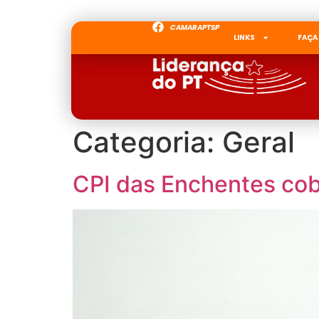
CAMARAPTSP
LINKS
FAÇA
Categoria:
Geral
CPI das Enchentes cob