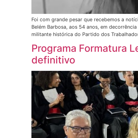
Foi com grande pesar que recebemos a notíci
Belém Barbosa, aos 54 anos, em decorrência 
militante histórica do Partido dos Trabalhador
Programa Formatura L
definitivo