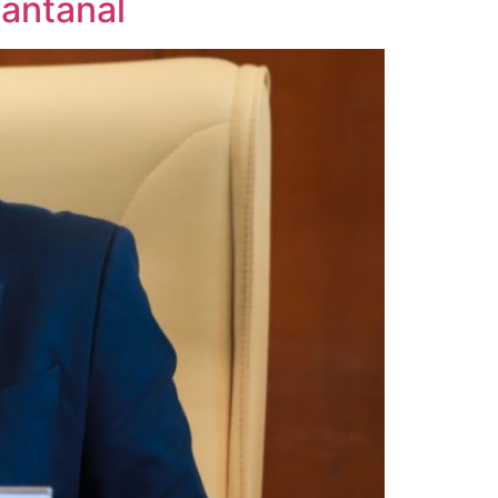
Pantanal