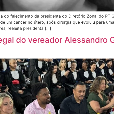
a do falecimento da presidenta do Diretório Zonal do PT 
de um câncer no útero, após cirurgia que evoluiu para u
es, reeleita presidenta […]
egal do vereador Alessandro