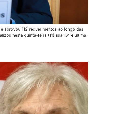
s e aprovou 112 requerimentos ao longo das
izou nesta quinta-feira (11) sua 16ª e última