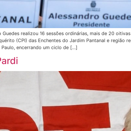
 Guedes realizou 16 sessões ordinárias, mais de 20 oitiva
érito (CPI) das Enchentes do Jardim Pantanal e região real
 Paulo, encerrando um ciclo de […]
ardi