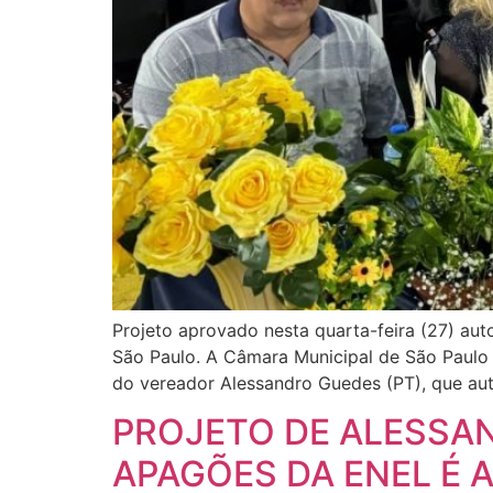
Projeto aprovado nesta quarta-feira (27) aut
São Paulo. A Câmara Municipal de São Paulo a
do vereador Alessandro Guedes (PT), que aut
PROJETO DE ALESSA
APAGÕES DA ENEL É 