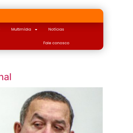
Multimídia
Notícias
Fale conosco
nal