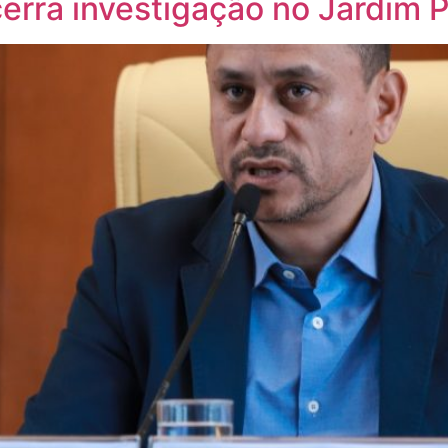
erra investigação no Jardim 