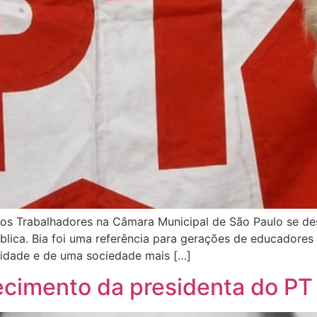
s Trabalhadores na Câmara Municipal de São Paulo se desp
pública. Bia foi uma referência para gerações de educado
idade e de uma sociedade mais […]
lecimento da presidenta do P