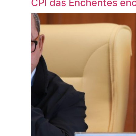
CPI das Enchentes enc