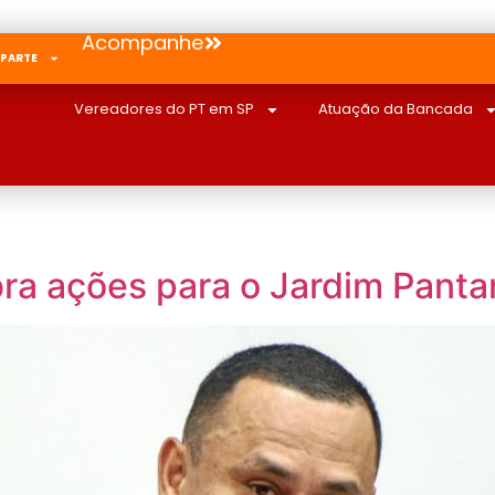
Acompanhe
 PARTE
Vereadores do PT em SP
Atuação da Bancada
ra ações para o Jardim Panta