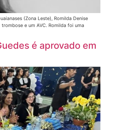
Guaianases (Zona Leste), Romilda Denise
ma trombose e um AVC. Romilda foi uma
 Guedes é aprovado em