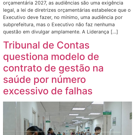
orçamentária 2027, as audiências são uma exigência
legal, a lei de diretrizes orçamentárias estabelece que o
Executivo deve fazer, no mínimo, uma audiência por
subprefeitura, mas o Executivo não faz nenhuma
questão em divulgar amplamente. A Liderança […]
Tribunal de Contas
questiona modelo de
contrato de gestão na
saúde por número
excessivo de falhas