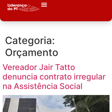
Categoria:
Orçamento
Vereador Jair Tatto
denuncia contrato irregular
na Assistência Social