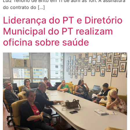
Luiz Tenorio de Brito em 11 de abril às 10h. A assinatura
do contrato do […]
Liderança do PT e Diretório
Municipal do PT realizam
oficina sobre saúde