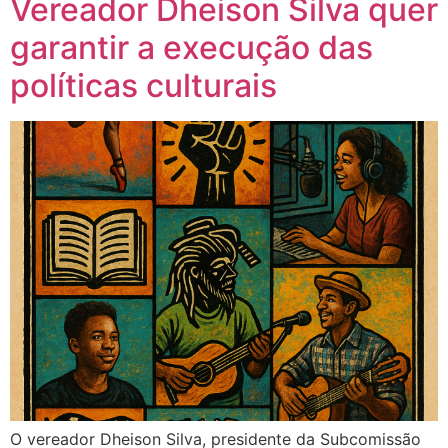
Vereador Dheison Silva quer
garantir a execução das
políticas culturais
O vereador Dheison Silva, presidente da Subcomissão