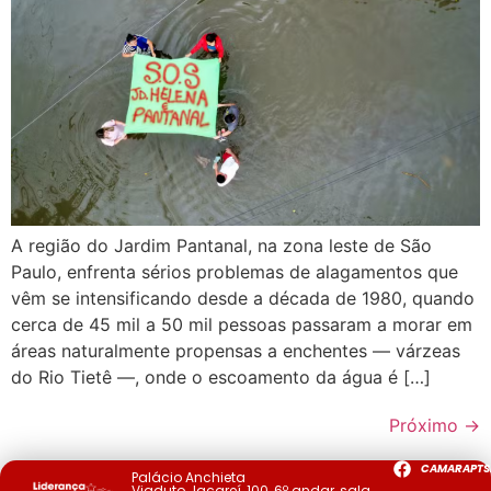
A região do Jardim Pantanal, na zona leste de São
Paulo, enfrenta sérios problemas de alagamentos que
vêm se intensificando desde a década de 1980, quando
cerca de 45 mil a 50 mil pessoas passaram a morar em
áreas naturalmente propensas a enchentes — várzeas
do Rio Tietê —, onde o escoamento da água é […]
Próximo
→
CAMARAPTS
Palácio Anchieta
Viaduto Jacareí, 100, 6º andar, sala