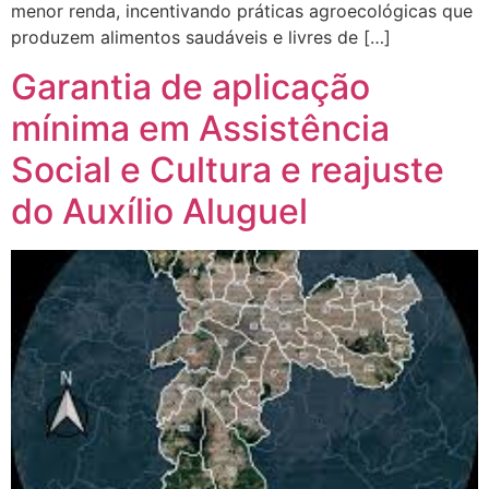
menor renda, incentivando práticas agroecológicas que
produzem alimentos saudáveis e livres de […]
Garantia de aplicação
mínima em Assistência
Social e Cultura e reajuste
do Auxílio Aluguel