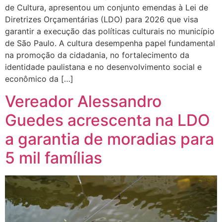
de Cultura, apresentou um conjunto emendas à Lei de
Diretrizes Orçamentárias (LDO) para 2026 que visa
garantir a execução das políticas culturais no município
de São Paulo. A cultura desempenha papel fundamental
na promoção da cidadania, no fortalecimento da
identidade paulistana e no desenvolvimento social e
econômico da […]
Vereador Alessandro
Guedes acrescenta na LDO
a garantia de moradias para
5 mil famílias