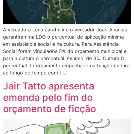
A vereadora Luna Zaratinni e o vereador João Ananias
garantiram na LDO o percentual de aplicação mínima
em assistência social e na cultura. Para Assistência
Social foram vinculados 5% do orçamento municipal e
para a cultura o percentual, mínimo, de 3%. Cultura O
percentual do orçamento empenhado na função cultura
ao longo do tempo com […]
Jair Tatto apresenta
emenda pelo fim do
orçamento de ficção