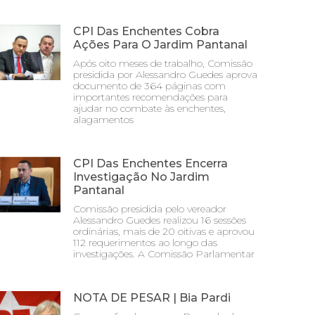
CPI Das Enchentes Cobra
Ações Para O Jardim Pantanal
Após oito meses de trabalho, Comissão
presidida por Alessandro Guedes aprova
documento de 364 páginas com
importantes recomendações para
ajudar no combate às enchentes,
alagamentos
CPI Das Enchentes Encerra
Investigação No Jardim
Pantanal
Comissão presidida pelo vereador
Alessandro Guedes realizou 16 sessões
ordinárias, mais de 20 oitivas e aprovou
112 requerimentos ao longo das
investigações. A Comissão Parlamentar
NOTA DE PESAR | Bia Pardi