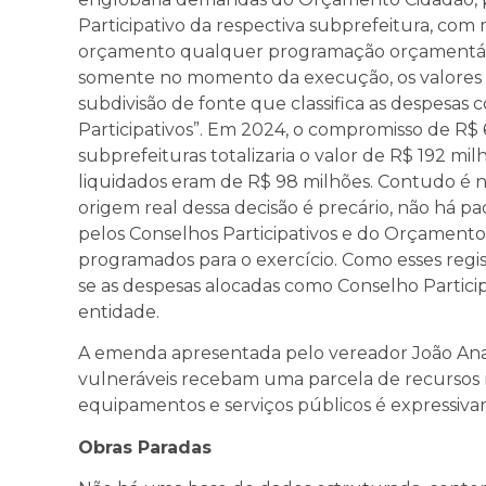
Participativo da respectiva subprefeitura, com
orçamento qualquer programação orçamentária
somente no momento da execução, os valores
subdivisão de fonte que classifica as despesa
Participativos”. Em 2024, o compromisso de R$
subprefeituras totalizaria o valor de R$ 192 mil
liquidados eram de R$ 98 milhões. Contudo é n
origem real dessa decisão é precário, não há p
pelos Conselhos Participativos e do Orçamento
programados para o exercício. Como esses regis
se as despesas alocadas como Conselho Partici
entidade.
A emenda apresentada pelo vereador João Anan
vulneráveis recebam uma parcela de recursos mais
equipamentos e serviços públicos é expressiva
Obras Paradas