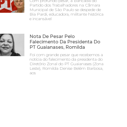
Com profundo pesar, a Bancada do
Partido dos Trabalhadores na Câmara
Municipal de São Paulo se despede de
Bia Pardi, educadora, militante histórica
e incansável
Nota De Pesar Pelo
Falecimento Da Presidenta Do
PT Guaianases, Romilda
Foi com grande pesar que recebemos a
notícia do falecimento da presidenta do
Diretório Zonal do PT Guaianases (Zona
Leste), Romilda Denise Belém Barbosa,
aos