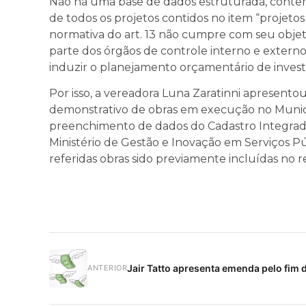
Não há uma base de dados estruturada, contem
de todos os projetos contidos no item “projet
normativa do art. 13 não cumpre com seu objetiv
parte dos órgãos de controle interno e extern
induzir o planejamento orçamentário de inve
Por isso, a vereadora Luna Zaratinni apresento
demonstrativo de obras em execução no Munic
preenchimento de dados do Cadastro Integrado
Ministério de Gestão e Inovação em Serviços Pú
referidas obras sido previamente incluídas no r
Jair Tatto apresenta emenda pelo fim 
ANTERIOR