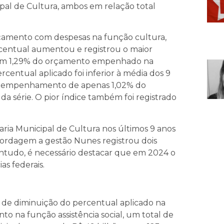
al de Cultura, ambos em relação total
rçamento com despesas na função cultura,
rcentual aumentou e registrou o maior
m 1,29% do orçamento empenhado na
rcentual aplicado foi inferior à média dos 9
o o empenhamento de apenas 1,02% do
 série. O pior índice também foi registrado
ia Municipal de Cultura nos últimos 9 anos
bordagem a gestão Nunes registrou dois
ontudo, é necessário destacar que em 2024 o
s federais.
 é de diminuição do percentual aplicado na
o na função assistência social, um total de