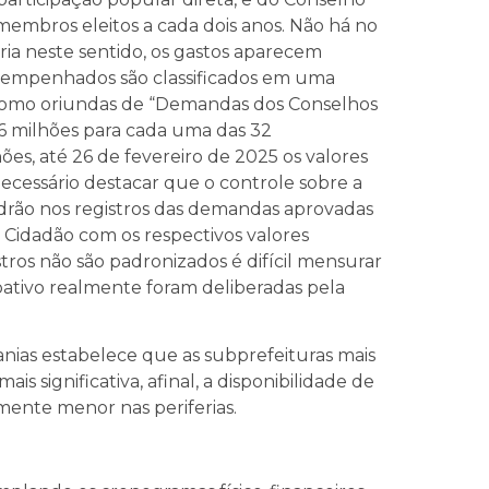
 membros eleitos a cada dois anos. Não há no
 neste sentido, os gastos aparecem
 empenhados são classificados em uma
s como oriundas de “Demandas dos Conselhos
 6 milhões para cada uma das 32
hões, até 26 de fevereiro de 2025 os valores
ecessário destacar que o controle sobre a
adrão nos registros das demandas aprovadas
 Cidadão com os respectivos valores
tros não são padronizados é difícil mensurar
pativo realmente foram deliberadas pela
ias estabelece que as subprefeituras mais
 significativa, afinal, a disponibilidade de
mente menor nas periferias.