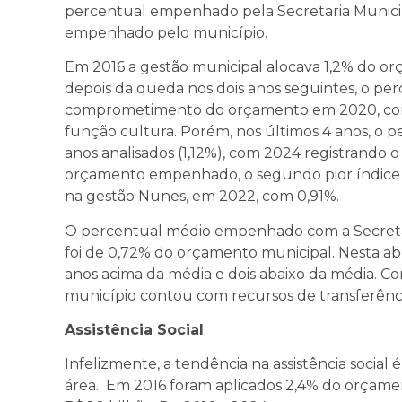
percentual empenhado pela Secretaria Municip
empenhado pelo município.
Em 2016 a gestão municipal alocava 1,2% do o
depois da queda nos dois anos seguintes, o pe
comprometimento do orçamento em 2020, co
função cultura. Porém, nos últimos 4 anos, o pe
anos analisados (1,12%), com 2024 registrand
orçamento empenhado, o segundo pior índice da
na gestão Nunes, em 2022, com 0,91%.
O percentual médio empenhado com a Secretar
foi de 0,72% do orçamento municipal. Nesta a
anos acima da média e dois abaixo da média. C
município contou com recursos de transferência
Assistência Social
Infelizmente, a tendência na assistência social
área. Em 2016 foram aplicados 2,4% do orçament