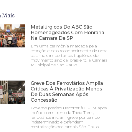
a Mais
Metalúrgicos Do ABC São
Homenageados Com Honraria
Na Camara De SP
Em uma cerimônia marcada pela
emoção e pelo reconhecimento de uma
das mais importantes trajetórias do
movimento sindical brasileiro, a Câmara
Municipal de São Paulo
Greve Dos Ferroviários Amplia
Críticas À Privatização Menos
De Duas Semanas Após
Concessão
Governo precisou recorrer à CPTM após
incêndio em trem da Trivia Trens;
ferroviários iniciam greve por tempo
indeterminado e defendem
reestatização dos ramais São Paulo