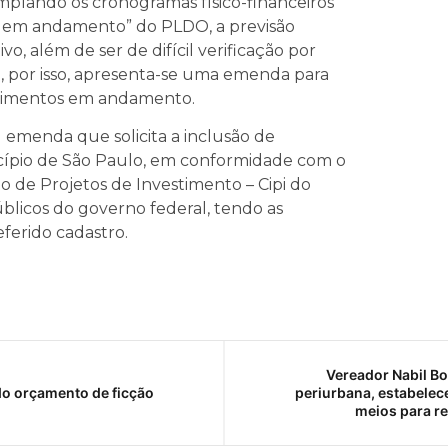
plando os cronogramas físico-financeiros
os em andamento” do PLDO, a previsão
o, além de ser de difícil verificação por
o, por isso, apresenta-se uma emenda para
stimentos em andamento.
u emenda que solicita a inclusão de
ípio de São Paulo, em conformidade com o
 de Projetos de Investimento – Cipi do
blicos do governo federal, tendo as
eferido cadastro.
Vereador Nabil Bo
do orçamento de ficção
periurbana, estabelec
meios para re