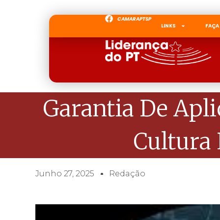
CAMARAPTSP
LINKS
FAÇA
Garantia De Apli
Cultura 
Junho 27, 2025
Redação