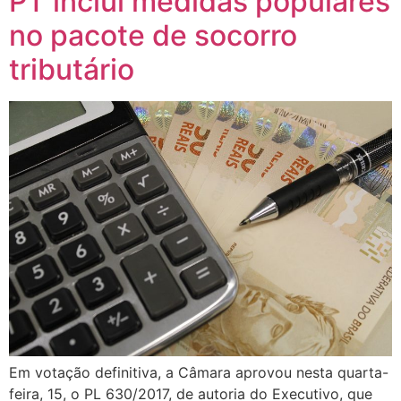
PT inclui medidas populares
no pacote de socorro
tributário
Em votação definitiva, a Câmara aprovou nesta quarta-
feira, 15, o PL 630/2017, de autoria do Executivo, que