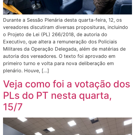
Durante a Sessão Plenária desta quarta-feira, 12, os
vereadores discutiram diversas proposituras, incluindo
o Projeto de Lei (PL) 266/2018, de autoria do
Executivo, que altera a remuneração dos Policiais
Militares da Operação Delegada, além de matérias de
autoria dos vereadores. O texto foi aprovado em
primeiro turno e volta para nova deliberação em
plenário. Houve, […]
Veja como foi a votação dos
PLs do PT nesta quarta,
15/7