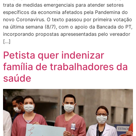
trata de medidas emergenciais para atender setores
específicos da economia afetados pela Pandemina do
novo Coronavirus. O texto passou por primeira votação
na última semana (8/7), com o apoio da Bancada do PT,
incorporando propostas apresesentadas pelo vereador
[…]
Petista quer indenizar
família de trabalhadores da
saúde