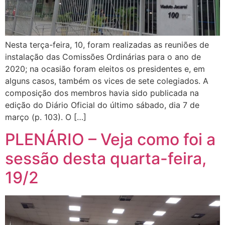
Nesta terça-feira, 10, foram realizadas as reuniões de
instalação das Comissões Ordinárias para o ano de
2020; na ocasião foram eleitos os presidentes e, em
alguns casos, também os vices de sete colegiados. A
composição dos membros havia sido publicada na
edição do Diário Oficial do último sábado, dia 7 de
março (p. 103). O […]
PLENÁRIO – Veja como foi a
sessão desta quarta-feira,
19/2