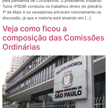
pela pandemia de Coronavírus. O presidente, Eduardo
Tuma (PSDB) conduziu os trabalhos direto do plenário
1º de Maio e os vereadores entraram remotamente na
discussão, já que a maioria está atuando em […]
Veja como ficou a
composição das Comissões
Ordinárias