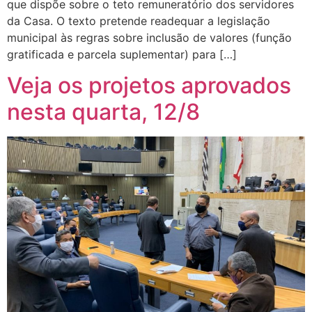
que dispõe sobre o teto remuneratório dos servidores
da Casa. O texto pretende readequar a legislação
municipal às regras sobre inclusão de valores (função
gratificada e parcela suplementar) para […]
Veja os projetos aprovados
nesta quarta, 12/8