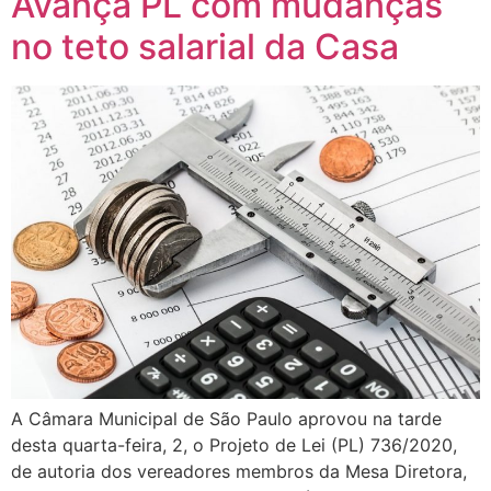
Avança PL com mudanças
no teto salarial da Casa
A Câmara Municipal de São Paulo aprovou na tarde
desta quarta-feira, 2, o Projeto de Lei (PL) 736/2020,
de autoria dos vereadores membros da Mesa Diretora,