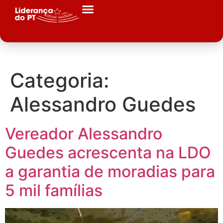
Categoria:
Alessandro Guedes
Vereador Alessandro
Guedes acrescenta na LDO
a garantia de moradias para
5 mil famílias