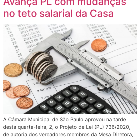
Avança PL com mudanças
no teto salarial da Casa
A Câmara Municipal de São Paulo aprovou na tarde
desta quarta-feira, 2, o Projeto de Lei (PL) 736/2020,
de autoria dos vereadores membros da Mesa Diretora,