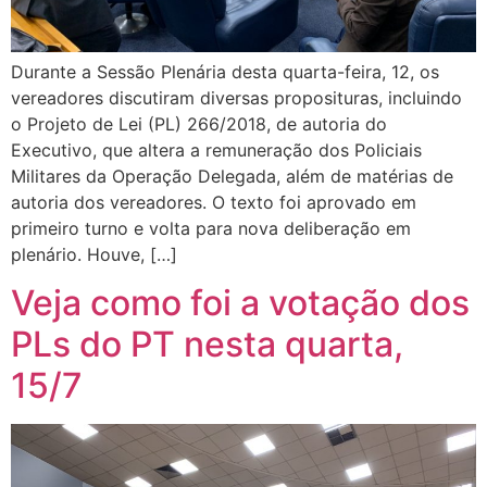
Durante a Sessão Plenária desta quarta-feira, 12, os
vereadores discutiram diversas proposituras, incluindo
o Projeto de Lei (PL) 266/2018, de autoria do
Executivo, que altera a remuneração dos Policiais
Militares da Operação Delegada, além de matérias de
autoria dos vereadores. O texto foi aprovado em
primeiro turno e volta para nova deliberação em
plenário. Houve, […]
Veja como foi a votação dos
PLs do PT nesta quarta,
15/7