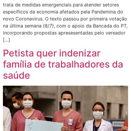
trata de medidas emergenciais para atender setores
específicos da economia afetados pela Pandemina do
novo Coronavirus. O texto passou por primeira votação
na última semana (8/7), com o apoio da Bancada do PT,
incorporando propostas apresesentadas pelo vereador
[…]
Petista quer indenizar
família de trabalhadores da
saúde