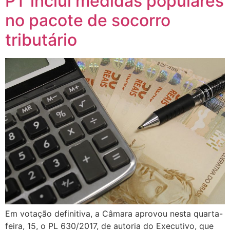
PT inclui medidas populares
no pacote de socorro
tributário
Em votação definitiva, a Câmara aprovou nesta quarta-
feira, 15, o PL 630/2017, de autoria do Executivo, que