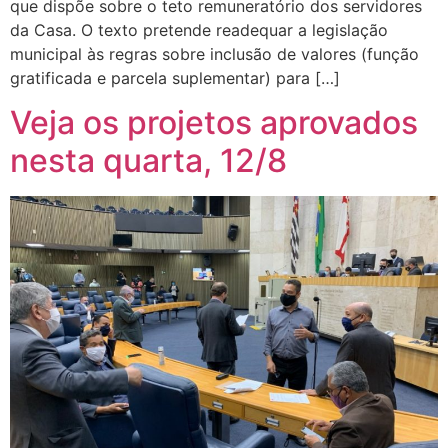
que dispõe sobre o teto remuneratório dos servidores
da Casa. O texto pretende readequar a legislação
municipal às regras sobre inclusão de valores (função
gratificada e parcela suplementar) para […]
Veja os projetos aprovados
nesta quarta, 12/8