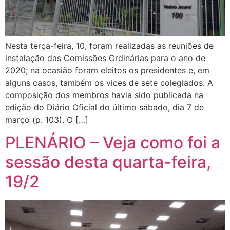
Nesta terça-feira, 10, foram realizadas as reuniões de
instalação das Comissões Ordinárias para o ano de
2020; na ocasião foram eleitos os presidentes e, em
alguns casos, também os vices de sete colegiados. A
composição dos membros havia sido publicada na
edição do Diário Oficial do último sábado, dia 7 de
março (p. 103). O […]
PLENÁRIO – Veja como foi a
sessão desta quarta-feira,
19/2