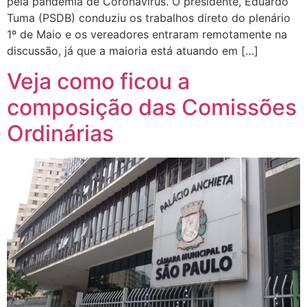
pela pandemia de Coronavírus. O presidente, Eduardo
Tuma (PSDB) conduziu os trabalhos direto do plenário
1º de Maio e os vereadores entraram remotamente na
discussão, já que a maioria está atuando em […]
Veja como ficou a
composição das Comissões
Ordinárias