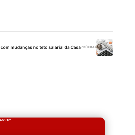
 com mudanças no teto salarial da Casa
PRÓXIMA
RAPTSP