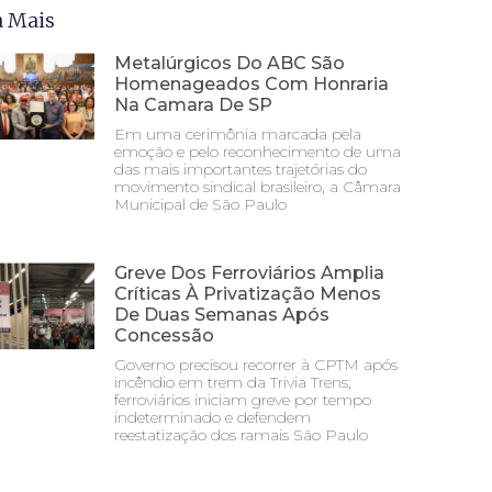
a Mais
Metalúrgicos Do ABC São
Homenageados Com Honraria
Na Camara De SP
Em uma cerimônia marcada pela
emoção e pelo reconhecimento de uma
das mais importantes trajetórias do
movimento sindical brasileiro, a Câmara
Municipal de São Paulo
Greve Dos Ferroviários Amplia
Críticas À Privatização Menos
De Duas Semanas Após
Concessão
Governo precisou recorrer à CPTM após
incêndio em trem da Trivia Trens;
ferroviários iniciam greve por tempo
indeterminado e defendem
reestatização dos ramais São Paulo