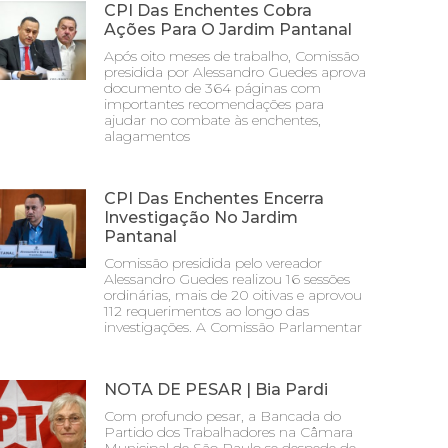
CPI Das Enchentes Cobra
Ações Para O Jardim Pantanal
Após oito meses de trabalho, Comissão
presidida por Alessandro Guedes aprova
documento de 364 páginas com
importantes recomendações para
ajudar no combate às enchentes,
alagamentos
CPI Das Enchentes Encerra
Investigação No Jardim
Pantanal
Comissão presidida pelo vereador
Alessandro Guedes realizou 16 sessões
ordinárias, mais de 20 oitivas e aprovou
112 requerimentos ao longo das
investigações. A Comissão Parlamentar
NOTA DE PESAR | Bia Pardi
Com profundo pesar, a Bancada do
Partido dos Trabalhadores na Câmara