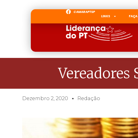
CAMARAPTSP
LINKS
FAÇA
Vereadores
Dezembro 2, 2020
Redação