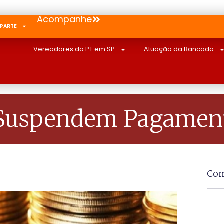
Acompanhe
 PARTE
Vereadores do PT em SP
Atuação da Bancada
 Suspendem Pagament
Com