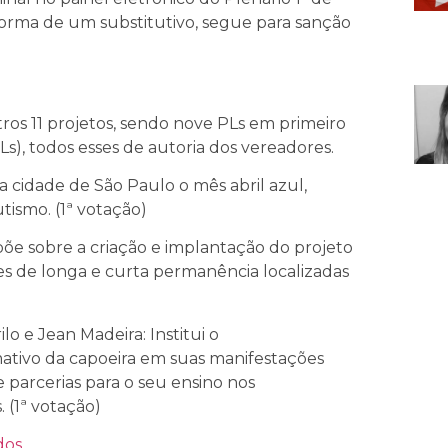
forma de um substitutivo, segue para sanção
os 11 projetos, sendo nove PLs em primeiro
Ls), todos esses de autoria dos vereadores.
na cidade de São Paulo o mês abril azul,
tismo. (1ª votação)
põe sobre a criação e implantação do projeto
ões de longa e curta permanência localizadas
lo e Jean Madeira: Institui o
ativo da capoeira em suas manifestações
e parcerias para o seu ensino nos
 (1ª votação)
dos
.