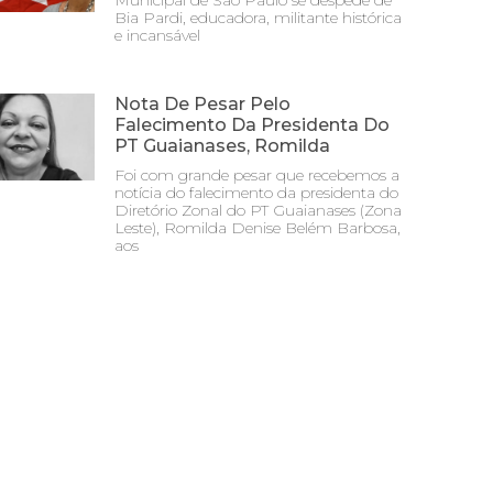
Municipal de São Paulo se despede de
Bia Pardi, educadora, militante histórica
e incansável
Nota De Pesar Pelo
Falecimento Da Presidenta Do
PT Guaianases, Romilda
Foi com grande pesar que recebemos a
notícia do falecimento da presidenta do
Diretório Zonal do PT Guaianases (Zona
Leste), Romilda Denise Belém Barbosa,
aos