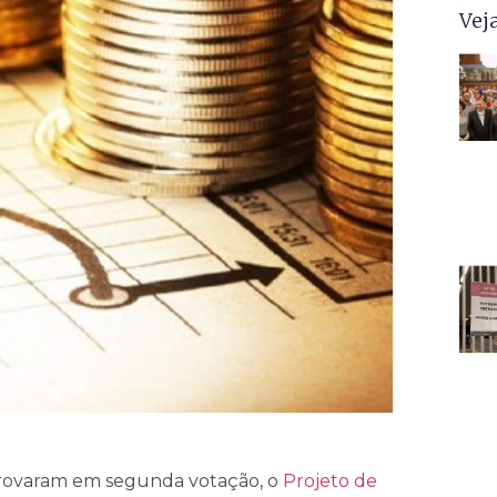
Vej
 aprovaram em segunda votação, o
Projeto de