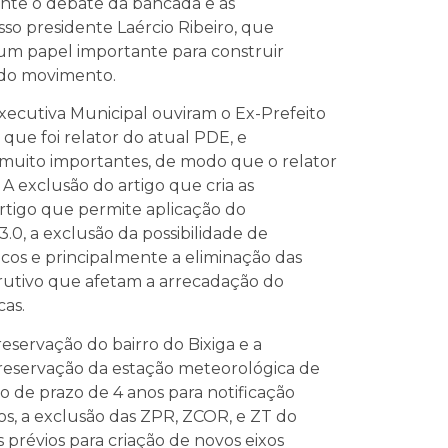
te o debate da bancada e as
o presidente Laércio Ribeiro, que
 um papel importante para construir
s do movimento.
xecutiva Municipal ouviram o Ex-Prefeito
que foi relator do atual PDE, e
uito importantes, de modo que o relator
A exclusão do artigo que cria as
rtigo que permite aplicação do
.0, a exclusão da possibilidade de
icos e principalmente a eliminação das
trutivo que afetam a arrecadação do
as.
eservação do bairro do Bixiga e a
a preservação da estação meteorológica de
ção de prazo de 4 anos para notificação
os, a exclusão das ZPR, ZCOR, e ZT do
 prévios para criação de novos eixos