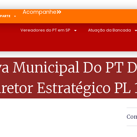
Acompanhe
 PARTE
Vereadores do PT em SP
Atuação da Bancada
a Municipal Do PT D
retor Estratégico PL
Com