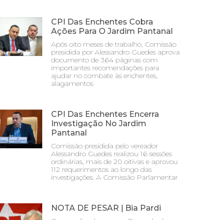
CPI Das Enchentes Cobra
Ações Para O Jardim Pantanal
Após oito meses de trabalho, Comissão
presidida por Alessandro Guedes aprova
documento de 364 páginas com
importantes recomendações para
ajudar no combate às enchentes,
alagamentos
CPI Das Enchentes Encerra
Investigação No Jardim
Pantanal
Comissão presidida pelo vereador
Alessandro Guedes realizou 16 sessões
ordinárias, mais de 20 oitivas e aprovou
112 requerimentos ao longo das
investigações. A Comissão Parlamentar
NOTA DE PESAR | Bia Pardi