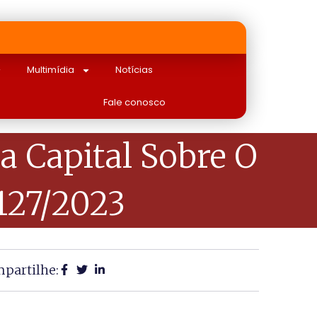
Multimídia
Notícias
Fale conosco
a Capital Sobre O
 127/2023
partilhe: