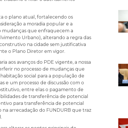
 o plano atual, fortalecendo os
nsideração a moradia popular e a
ndo mudanças que enfraquecem a
imento Urbano), alterando a regra das
nstrutivo na cidade sem justificativa
te o Plano Diretor em vigor.
aria aos avanços do PDE vigente, a nossa
terferir no processo de mudanças que
habitação social para a população de
as e um processo de discussão com o
bstitutivo, entre elas o pagamento de
bilidades de transferência de potencial
entivo para transferência de potencial
ivo na arrecadação do FUNDURB que traz
.