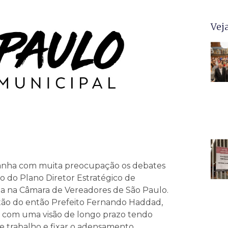
Vej
panha com muita preocupação os debates
ão do Plano Diretor Estratégico de
ta na Câmara de Vereadores de São Paulo.
tão do então Prefeito Fernando Haddad,
e com uma visão de longo prazo tendo
de trabalho e fixar o adensamento