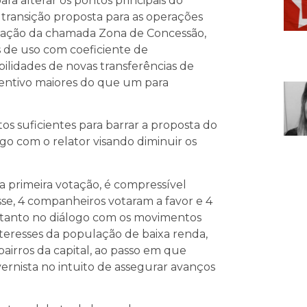
a alterar os pontos principais do
a transição proposta para as operações
criação da chamada Zona de Concessão,
s de uso com coeficiente de
ibilidades de novas transferências de
ncentivo maiores do que um para
s suficientes para barrar a proposta do
o com o relator visando diminuir os
primeira votação, é compressível
e, 4 companheiros votaram a favor e 4
s tanto no diálogo com os movimentos
interesses da população de baixa renda,
airros da capital, ao passo em que
rnista no intuito de assegurar avanços