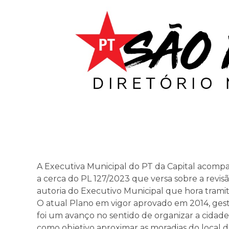
A Executiva Municipal do PT da Capital acom
a cerca do PL 127/2023 que versa sobre a revis
autoria do Executivo Municipal que hora trami
O atual Plano em vigor aprovado em 2014, ges
foi um avanço no sentido de organizar a cidad
como objetivo aproximar as moradias do local 