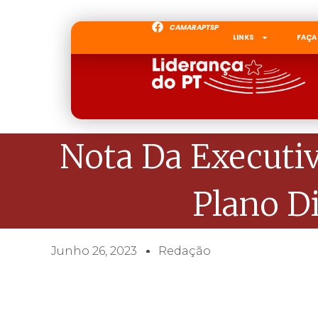
CAMARAPTSP
LINKS
FAÇA
Nota Da Executiv
Plano Di
Junho 26, 2023
Redação