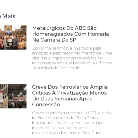
a Mais
Metalúrgicos Do ABC São
Homenageados Com Honraria
Na Camara De SP
Em uma cerimônia marcada pela
emoção e pelo reconhecimento de uma
das mais importantes trajetórias do
movimento sindical brasileiro, a Câmara
Municipal de São Paulo
Greve Dos Ferroviários Amplia
Críticas À Privatização Menos
De Duas Semanas Após
Concessão
Governo precisou recorrer à CPTM após
incêndio em trem da Trivia Trens;
ferroviários iniciam greve por tempo
indeterminado e defendem
reestatização dos ramais São Paulo