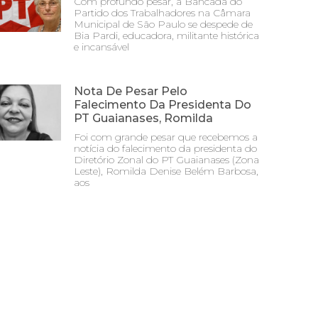
Com profundo pesar, a Bancada do
Partido dos Trabalhadores na Câmara
Municipal de São Paulo se despede de
Bia Pardi, educadora, militante histórica
e incansável
Nota De Pesar Pelo
Falecimento Da Presidenta Do
PT Guaianases, Romilda
Foi com grande pesar que recebemos a
notícia do falecimento da presidenta do
Diretório Zonal do PT Guaianases (Zona
Leste), Romilda Denise Belém Barbosa,
aos