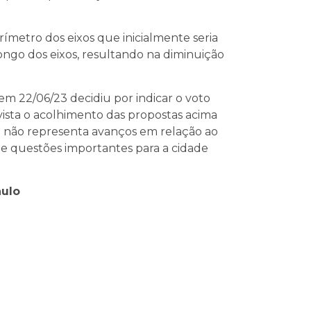
metro dos eixos que inicialmente seria
ngo dos eixos, resultando na diminuição
em 22/06/23 decidiu por indicar o voto
 vista o acolhimento das propostas acima
 não representa avanços em relação ao
e questões importantes para a cidade
aulo