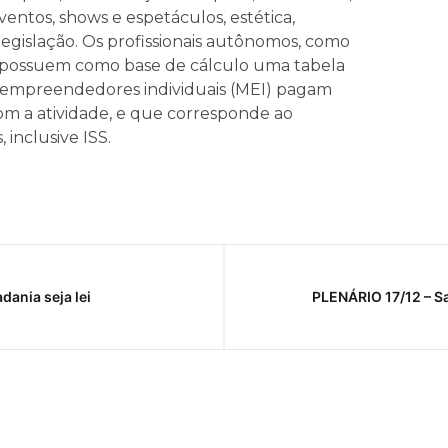
entos, shows e espetáculos, estética,
legislação. Os profissionais autônomos, como
as, possuem como base de cálculo uma tabela
croempreendedores individuais (MEI) pagam
m a atividade, e que corresponde ao
 inclusive ISS.
ania seja lei
PLENÁRIO 17/12 – S