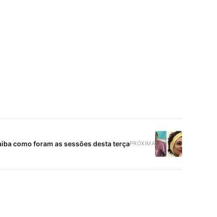
aiba como foram as sessões desta terça
PRÓXIMA