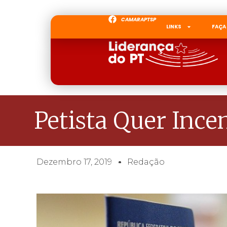
CAMARAPTSP
LINKS
FAÇA
Petista Quer Ince
Dezembro 17, 2019
Redação