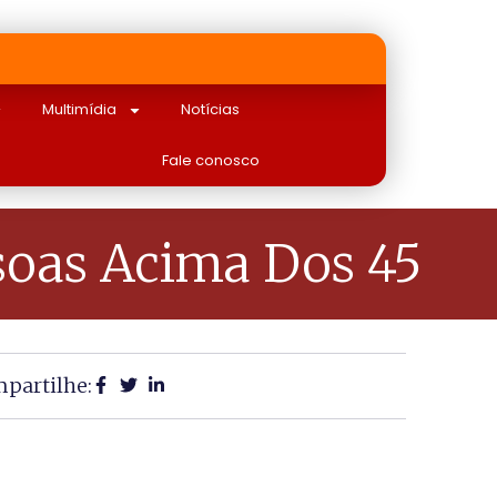
Multimídia
Notícias
Fale conosco
ssoas Acima Dos 45
partilhe: