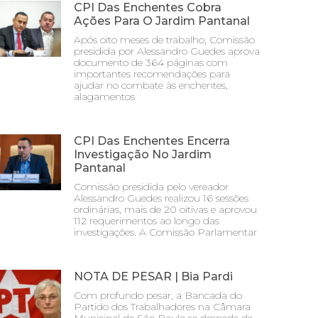
CPI Das Enchentes Cobra
Ações Para O Jardim Pantanal
Após oito meses de trabalho, Comissão
presidida por Alessandro Guedes aprova
documento de 364 páginas com
importantes recomendações para
ajudar no combate às enchentes,
alagamentos
CPI Das Enchentes Encerra
Investigação No Jardim
Pantanal
Comissão presidida pelo vereador
Alessandro Guedes realizou 16 sessões
ordinárias, mais de 20 oitivas e aprovou
112 requerimentos ao longo das
investigações. A Comissão Parlamentar
NOTA DE PESAR | Bia Pardi
Com profundo pesar, a Bancada do
Partido dos Trabalhadores na Câmara