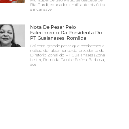
Municipal de São Paulo se despede de
Bia Pardi, educadora, militante histórica
e incansável
Nota De Pesar Pelo
Falecimento Da Presidenta Do
PT Guaianases, Romilda
Foi com grande pesar que recebemos a
notícia do falecimento da presidenta do
Diretório Zonal do PT Guaianases (Zona
Leste), Romilda Denise Belém Barbosa,
aos