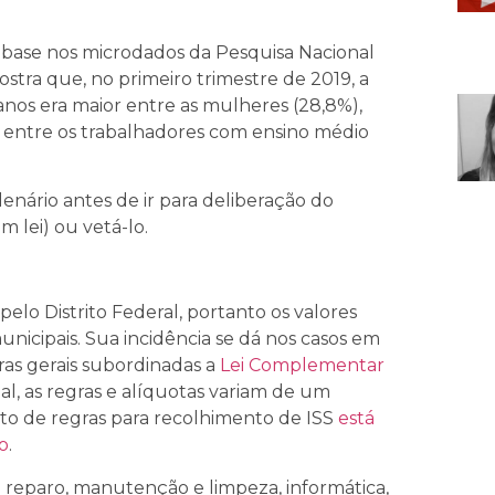
 base nos microdados da Pesquisa Nacional
tra que, no primeiro trimestre de 2019, a
nos era maior entre as mulheres (28,8%),
e entre os trabalhadores com ensino médio
enário antes de ir para deliberação do
m lei) ou vetá-lo.
elo Distrito Federal, portanto os valores
unicipais. Sua incidência se dá nos casos em
as gerais subordinadas a
Lei Complementar
l, as regras e alíquotas variam de um
to de regras para recolhimento de ISS
está
o
.
de reparo, manutenção e limpeza, informática,