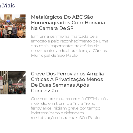
a Mais
Metalúrgicos Do ABC São
Homenageados Com Honraria
Na Camara De SP
Em uma cerimônia marcada pela
emoção e pelo reconhecimento de uma
das mais importantes trajetórias do
movimento sindical brasileiro, a Câmara
Municipal de São Paulo
Greve Dos Ferroviários Amplia
Críticas À Privatização Menos
De Duas Semanas Após
Concessão
Governo precisou recorrer à CPTM após
incêndio em trem da Trivia Trens;
ferroviários iniciam greve por tempo
indeterminado e defendem
reestatização dos ramais São Paulo