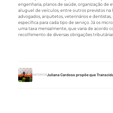
engenharia, planos de saúde, organização de ev
aluguel de veículos, entre outros previstos na 
advogados, arquitetos, veterinários e dentist
específica para cada tipo de serviço. Já os mi
uma taxa mensalmente, que varia de acordo co
recolhimento de diversas obrigações tributárias,
Juliana Cardoso propõe que Transcidad
ANTERIOR