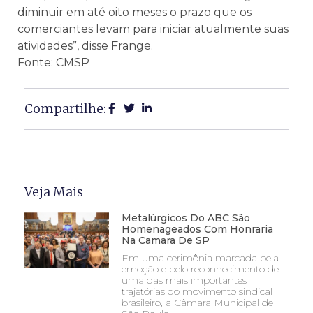
diminuir em até oito meses o prazo que os
comerciantes levam para iniciar atualmente suas
atividades”, disse Frange.
Fonte: CMSP
Compartilhe:
Veja Mais
Metalúrgicos Do ABC São
Homenageados Com Honraria
Na Camara De SP
Em uma cerimônia marcada pela
emoção e pelo reconhecimento de
uma das mais importantes
trajetórias do movimento sindical
brasileiro, a Câmara Municipal de