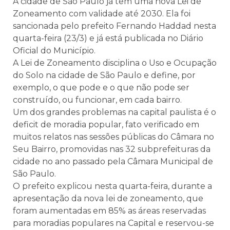
A cidade de São Paulo já tem uma nova Lei de
Zoneamento com validade até 2030. Ela foi
sancionada pelo prefeito Fernando Haddad nesta
quarta-feira (23/3) e já está publicada no Diário
Oficial do Município.
A Lei de Zoneamento disciplina o Uso e Ocupação
do Solo na cidade de São Paulo e define, por
exemplo, o que pode e o que não pode ser
construído, ou funcionar, em cada bairro.
Um dos grandes problemas na capital paulista é o
deficit de moradia popular, fato verificado em
muitos relatos nas sessões públicas do Câmara no
Seu Bairro, promovidas nas 32 subprefeituras da
cidade no ano passado pela Câmara Municipal de
São Paulo.
O prefeito explicou nesta quarta-feira, durante a
apresentação da nova lei de zoneamento, que
foram aumentadas em 85% as áreas reservadas
para moradias populares na Capital e reservou-se