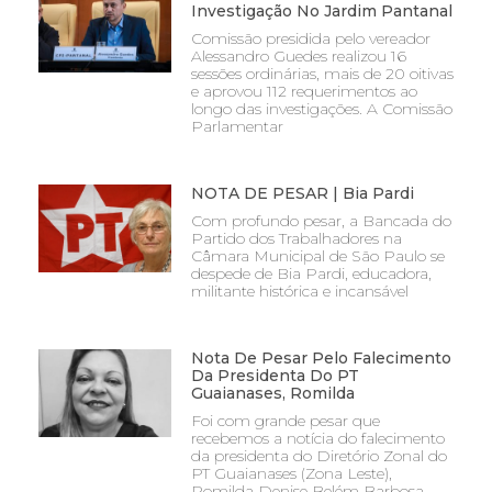
Investigação No Jardim Pantanal
Comissão presidida pelo vereador
Alessandro Guedes realizou 16
sessões ordinárias, mais de 20 oitivas
e aprovou 112 requerimentos ao
longo das investigações. A Comissão
Parlamentar
NOTA DE PESAR | Bia Pardi
Com profundo pesar, a Bancada do
Partido dos Trabalhadores na
Câmara Municipal de São Paulo se
despede de Bia Pardi, educadora,
militante histórica e incansável
Nota De Pesar Pelo Falecimento
Da Presidenta Do PT
Guaianases, Romilda
Foi com grande pesar que
recebemos a notícia do falecimento
da presidenta do Diretório Zonal do
PT Guaianases (Zona Leste),
Romilda Denise Belém Barbosa,