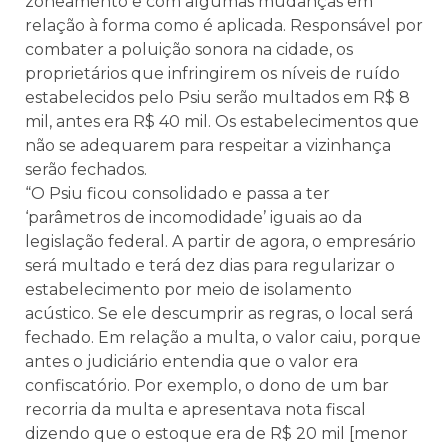
zoneamento e com algumas mudanças em
relação à forma como é aplicada. Responsável por
combater a poluição sonora na cidade, os
proprietários que infringirem os níveis de ruído
estabelecidos pelo Psiu serão multados em R$ 8
mil, antes era R$ 40 mil. Os estabelecimentos que
não se adequarem para respeitar a vizinhança
serão fechados.
“O Psiu ficou consolidado e passa a ter
‘parâmetros de incomodidade’ iguais ao da
legislação federal. A partir de agora, o empresário
será multado e terá dez dias para regularizar o
estabelecimento por meio de isolamento
acústico. Se ele descumprir as regras, o local será
fechado. Em relação a multa, o valor caiu, porque
antes o judiciário entendia que o valor era
confiscatório. Por exemplo, o dono de um bar
recorria da multa e apresentava nota fiscal
dizendo que o estoque era de R$ 20 mil [menor