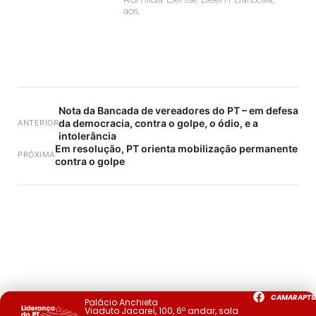
aos
Nota da Bancada de vereadores do PT – em defesa
da democracia, contra o golpe, o ódio, e a
ANTERIOR
intolerância
Em resolução, PT orienta mobilização permanente
PRÓXIMA
contra o golpe
CAMARAPTS
Palácio Anchieta
Viaduto Jacareí, 100, 6º andar, sala