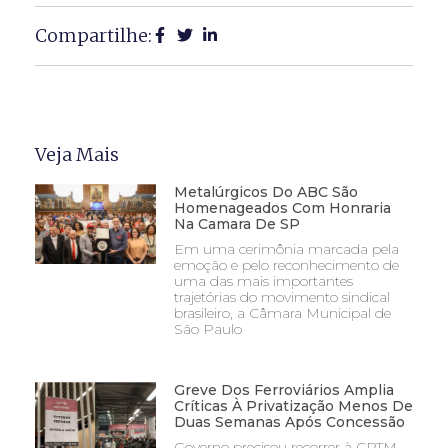
Compartilhe:
Veja Mais
Metalúrgicos Do ABC São
Homenageados Com Honraria
Na Camara De SP
Em uma cerimônia marcada pela
emoção e pelo reconhecimento de
uma das mais importantes
trajetórias do movimento sindical
brasileiro, a Câmara Municipal de
São Paulo
Greve Dos Ferroviários Amplia
Críticas À Privatização Menos De
Duas Semanas Após Concessão
Governo precisou recorrer à CPTM