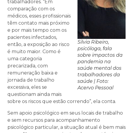
trabalhadores. “Em
comparação com os
médicos, esses profissionais
têm contato mais próximo
e por mais tempo com os
pacientes infectados,
Silvia Ribeiro,
então, a exposição ao risco
psicóloga, fala
é muito maior. Como é
sobre impactos da
uma categoria
pandemia na
precarizada, com
saúde mental dos
remuneração baixa e
trabalhadores da
jornada de trabalho
saúde | Foto:
excessiva, eles se
Acervo Pessoal
questionam ainda mais
sobre os riscos que estão correndo”, ela conta.
Sem apoio psicológico em seus locais de trabalho
e sem recursos para acompanhamento
psicológico particular, a situação atual é bem mais