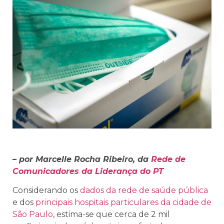
– por Marcelle Rocha Ribeiro, da
Rede de
Comunicadores da Liderança do PT
Considerando os
dados da rede de saúde pública
e dos
principais hospitais particulares da cidade de
São Paulo
, estima-se que cerca de 2 mil