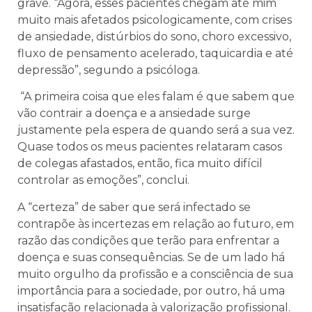
grave. “Agora, esses pacientes chegam até mim
muito mais afetados psicologicamente, com crises
de ansiedade, distúrbios do sono, choro excessivo,
fluxo de pensamento acelerado, taquicardia e até
depressão”, segundo a psicóloga.
“A primeira coisa que eles falam é que sabem que
vão contrair a doença e a ansiedade surge
justamente pela espera de quando será a sua vez.
Quase todos os meus pacientes relataram casos
de colegas afastados, então, fica muito difícil
controlar as emoções”, conclui.
A “certeza” de saber que será infectado se
contrapõe às incertezas em relação ao futuro, em
razão das condições que terão para enfrentar a
doença e suas consequências. Se de um lado há
muito orgulho da profissão e a consciência de sua
importância para a sociedade, por outro, há uma
insatisfação relacionada à valorização profissional.