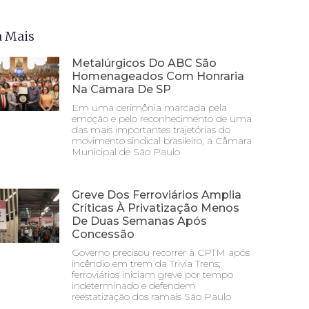
a Mais
Metalúrgicos Do ABC São
Homenageados Com Honraria
Na Camara De SP
Em uma cerimônia marcada pela
emoção e pelo reconhecimento de uma
das mais importantes trajetórias do
movimento sindical brasileiro, a Câmara
Municipal de São Paulo
Greve Dos Ferroviários Amplia
Críticas À Privatização Menos
De Duas Semanas Após
Concessão
Governo precisou recorrer à CPTM após
incêndio em trem da Trivia Trens;
ferroviários iniciam greve por tempo
indeterminado e defendem
reestatização dos ramais São Paulo