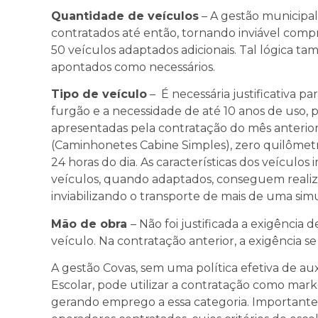
Quantidade de veículos
– A gestão municipal
contratados até então, tornando inviável com
50 veículos adaptados adicionais. Tal lógica ta
apontados como necessários.
Tipo de veículo
– É necessária justificativa pa
furgão e a necessidade de até 10 anos de uso, p
apresentadas pela contratação do mês anterior 
(Caminhonetes Cabine Simples), zero quilômetr
24 horas do dia. As características dos veículos
veículos, quando adaptados, conseguem realiz
inviabilizando o transporte de mais de uma s
Mão de obra
– Não foi justificada a exigência
veículo. Na contratação anterior, a exigência s
A gestão Covas, sem uma política efetiva de au
Escolar, pode utilizar a contratação como mar
gerando emprego a essa categoria. Importante