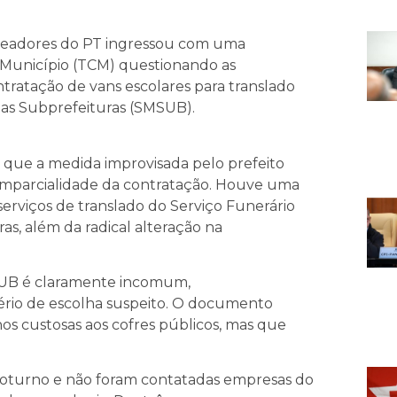
Vereadores do PT ingressou com uma
 Município (TCM) questionando as
tratação de vans escolares para translado
 das Subprefeituras (SMSUB).
s que a medida improvisada pelo prefeito
 imparcialidade da contratação. Houve uma
serviços de translado do Serviço Funerário
as, além da radical alteração na
SUB é claramente incomum,
ério de escolha suspeito. O documento
nos custosas aos cofres públicos, mas que
do noturno e não foram contatadas empresas do