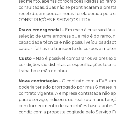
segmento, apenas corporações ligadas ao ramo
consultadas, duas não se prontificaram a presta
recebida, em poucas horas, foi elaborada p
CONSTRUÇÕES E SERVIÇOS LTDA.
Prazo emergencial
– Em meio à crise sanitári
seleção de uma empresa que não é do ramo, n
capacidade técnica e não possui veículos adapt
causar falhas no transporte de corpos e muitos 
Custo
– Não é possível comparar os valores exp
condições são distintas: as especificações técn
trabalho e mão de obra.
Nova contratação
– O contrato com a FVB, em
poderia ter sido prorrogado por mais 6 meses, 
contrato vigente. A empresa contratada não ap
para o serviço, indicou que realizou manutenç
com fornecimento de caminhões basculantes “
condiz com a proposta cogitada pelo Serviço F