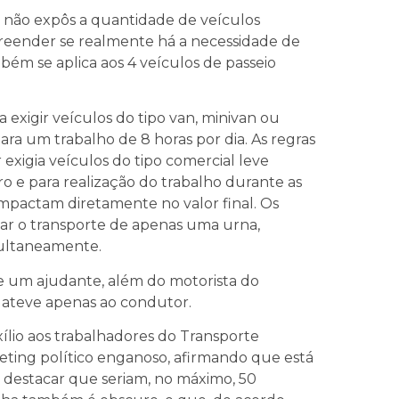
 não expôs a quantidade de veículos
preender se realmente há a necessidade de
mbém se aplica aos 4 veículos de passeio
ra exigir veículos do tipo van, minivan ou
ara um trabalho de 8 horas por dia. As regras
exigia veículos do tipo comercial leve
o e para realização do trabalho durante as
 impactam diretamente no valor final. Os
ar o transporte de apenas uma urna,
imultaneamente.
 de um ajudante, além do motorista do
e ateve apenas ao condutor.
xílio aos trabalhadores do Transporte
keting político enganoso, afirmando que está
 destacar que seriam, no máximo, 50