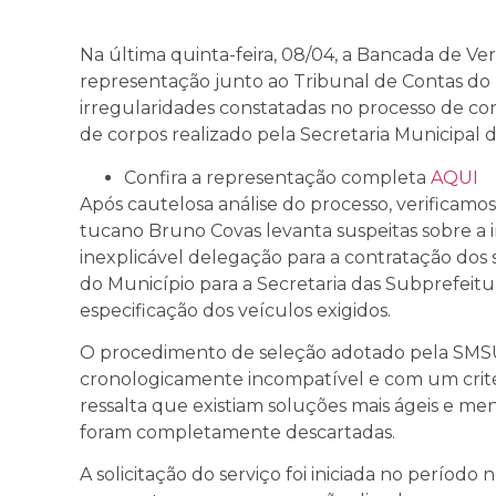
Na última quinta-feira, 08/04, a Bancada de 
representação junto ao Tribunal de Contas do
irregularidades constatadas no processo de con
de corpos realizado pela Secretaria Municipal
Confira a representação completa
AQUI
Após cautelosa análise do processo, verificamo
tucano Bruno Covas levanta suspeitas sobre a
inexplicável delegação para a contratação dos 
do Município para a Secretaria das Subprefeitur
especificação dos veículos exigidos.
O procedimento de seleção adotado pela SM
cronologicamente incompatível e com um crit
ressalta que existiam soluções mais ágeis e me
foram completamente descartadas.
A solicitação do serviço foi iniciada no perío