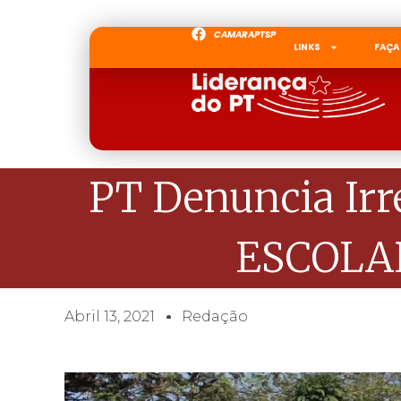
CAMARAPTSP
LINKS
FAÇA
PT Denuncia Irr
ESCOLAR
Abril 13, 2021
Redação