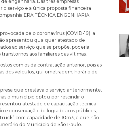
 de engenharia. Das três empresas
r o serviço e a única proposta financeira
ela companhia ERA TÉCNICA ENGENHARIA
a provocada pelo coronavírus (COVID-19), a
ão apresentou qualquer atestado de
ados ao serviço que se propõe, poderia
transtornos aos familiares das vítimas.
ostos com os da contratação anterior, pois as
icas dos veículos, quilometragem, horário de
presa que prestava o serviço anteriormente,
mas o município optou por rescindir o
resentou atestado de capacitação técnica
ão e conservação de logradouros públicos,
truck” com capacidade de 10m3, o que não
unerário do Município de São Paulo.