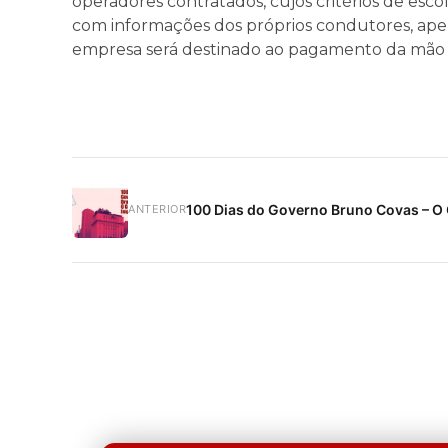
operadores contratados, cujos critérios de es
com informações dos próprios condutores, apen
empresa será destinado ao pagamento da mão d
100 Dias do Governo Bruno Covas – O
ANTERIOR