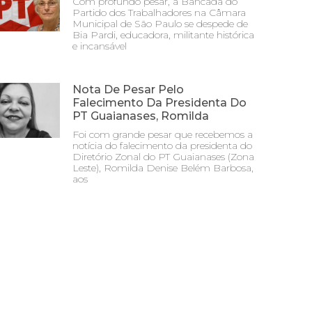
Com profundo pesar, a Bancada do
Partido dos Trabalhadores na Câmara
Municipal de São Paulo se despede de
Bia Pardi, educadora, militante histórica
e incansável
Nota De Pesar Pelo
Falecimento Da Presidenta Do
PT Guaianases, Romilda
Foi com grande pesar que recebemos a
notícia do falecimento da presidenta do
Diretório Zonal do PT Guaianases (Zona
Leste), Romilda Denise Belém Barbosa,
aos