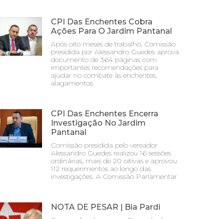
CPI Das Enchentes Cobra
Ações Para O Jardim Pantanal
Após oito meses de trabalho, Comissão
presidida por Alessandro Guedes aprova
documento de 364 páginas com
importantes recomendações para
ajudar no combate às enchentes,
alagamentos
CPI Das Enchentes Encerra
Investigação No Jardim
Pantanal
Comissão presidida pelo vereador
Alessandro Guedes realizou 16 sessões
ordinárias, mais de 20 oitivas e aprovou
112 requerimentos ao longo das
investigações. A Comissão Parlamentar
NOTA DE PESAR | Bia Pardi