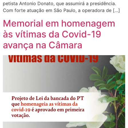
petista Antonio Donato, que assumirá a presidência.
Com forte atuação em São Paulo, a operadora de […]
Memorial em homenagem
às vítimas da Covid-19
avança na Câmara