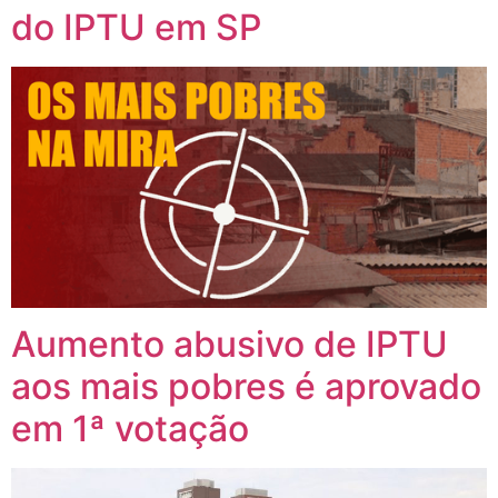
do IPTU em SP
Aumento abusivo de IPTU
aos mais pobres é aprovado
em 1ª votação