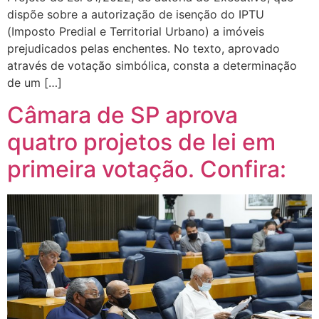
dispõe sobre a autorização de isenção do IPTU
(Imposto Predial e Territorial Urbano) a imóveis
prejudicados pelas enchentes. No texto, aprovado
através de votação simbólica, consta a determinação
de um […]
Câmara de SP aprova
quatro projetos de lei em
primeira votação. Confira: