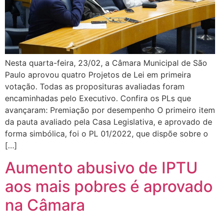
Nesta quarta-feira, 23/02, a Câmara Municipal de São
Paulo aprovou quatro Projetos de Lei em primeira
votação. Todas as proposituras avaliadas foram
encaminhadas pelo Executivo. Confira os PLs que
avançaram: Premiação por desempenho O primeiro item
da pauta avaliado pela Casa Legislativa, e aprovado de
forma simbólica, foi o PL 01/2022, que dispõe sobre o
[…]
Aumento abusivo de IPTU
aos mais pobres é aprovado
na Câmara