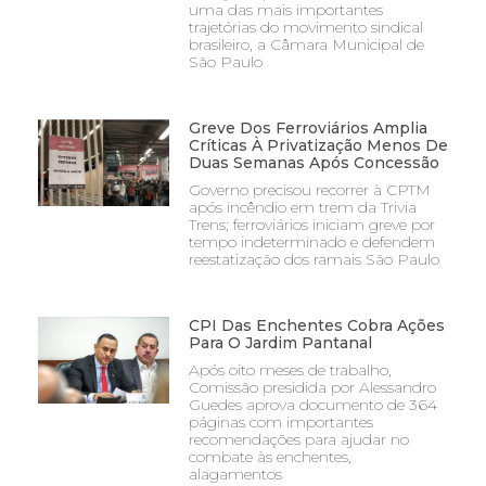
uma das mais importantes
trajetórias do movimento sindical
brasileiro, a Câmara Municipal de
São Paulo
Greve Dos Ferroviários Amplia
Críticas À Privatização Menos De
Duas Semanas Após Concessão
Governo precisou recorrer à CPTM
após incêndio em trem da Trivia
Trens; ferroviários iniciam greve por
tempo indeterminado e defendem
reestatização dos ramais São Paulo
CPI Das Enchentes Cobra Ações
Para O Jardim Pantanal
Após oito meses de trabalho,
Comissão presidida por Alessandro
Guedes aprova documento de 364
páginas com importantes
recomendações para ajudar no
combate às enchentes,
alagamentos