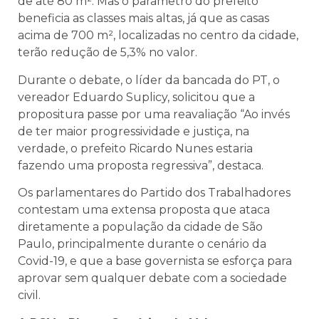
de até 80 m
². Mas o parâmetro do prefeito
beneficia as classes mais altas, já que as
casas
acima de 700
m
²
, localizadas no centro da cidade,
terão redução de 5,3% no valor.
Durante o debate, o líder da bancada do PT, o
vereador Eduardo Suplicy, solicitou que a
propositura passe por uma reavaliação “Ao invés
de ter maior progressividade e justiça, na
verdade, o prefeito Ricardo Nunes estaria
fazendo uma proposta regressiva”, destaca.
Os parlamentares do Partido dos Trabalhadores
contestam uma extensa proposta que ataca
diretamente a população da cidade de São
Paulo, principalmente durante o cenário da
Covid-19, e que a base governista se esforça para
aprovar sem qualquer debate com a sociedade
civil.