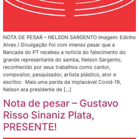
NOTA DE PESAR – NELSON SARGENTO Imagem: Edinho
Alves / Divulgação Foi com imenso pesar que a
Bancada do PT recebeu a notícia do falecimento do
grande representante do samba, Nelson Sargento,
reconhecido por seus trabalhos como cantor,
compositor, pesquisador, artista plástico, ator e
escritor. Mais uma perda da implacável Covid-19,
Nelson era presidente de […]
Nota de pesar – Gustavo
Risso Sinaniz Plata,
PRESENTE!