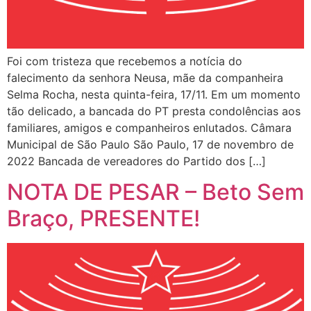
Foi com tristeza que recebemos a notícia do
falecimento da senhora Neusa, mãe da companheira
Selma Rocha, nesta quinta-feira, 17/11. Em um momento
tão delicado, a bancada do PT presta condolências aos
familiares, amigos e companheiros enlutados. Câmara
Municipal de São Paulo São Paulo, 17 de novembro de
2022 Bancada de vereadores do Partido dos […]
NOTA DE PESAR – Beto Sem
Braço, PRESENTE!