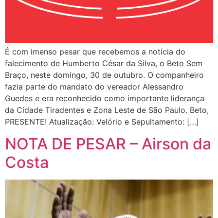
É com imenso pesar que recebemos a notícia do
falecimento de Humberto César da Silva, o Beto Sem
Braço, neste domingo, 30 de outubro. O companheiro
fazia parte do mandato do vereador Alessandro
Guedes e era reconhecido como importante liderança
da Cidade Tiradentes e Zona Leste de São Paulo. Beto,
PRESENTE! Atualização: Velório e Sepultamento: […]
NOTA DE PESAR – Airson da
Costa