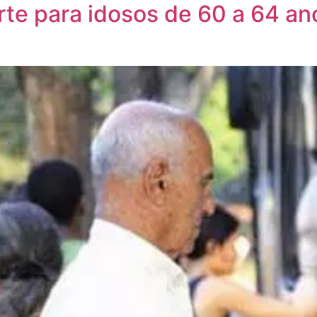
rte para idosos de 60 a 64 a