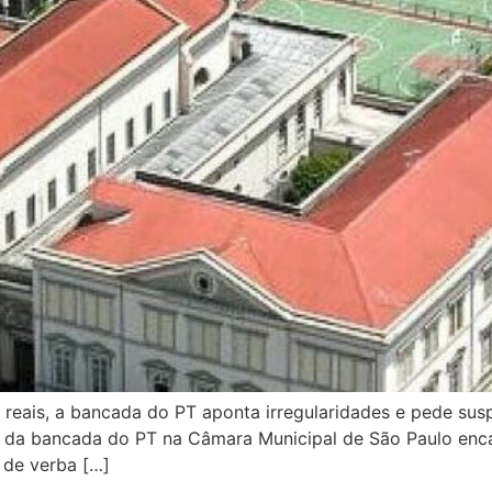
 reais, a bancada do PT aponta irregularidades e pede s
ça da bancada do PT na Câmara Municipal de São Paulo en
 de verba […]