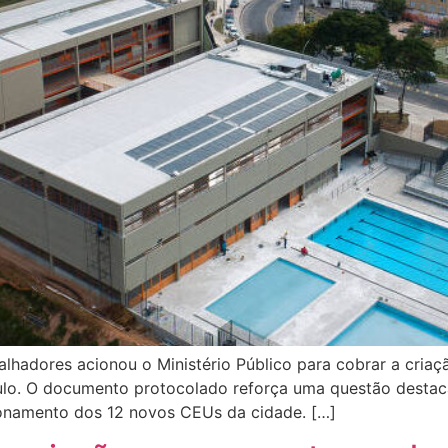
balhadores acionou o Ministério Público para cobrar a cri
ulo. O documento protocolado reforça uma questão desta
ionamento dos 12 novos CEUs da cidade. […]