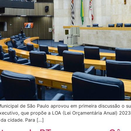
 Municipal de São Paulo aprovou em primeira discussão o s
ecutivo, que propõe a LOA (Lei Orçamentária Anual) 2023.
 da cidade. Para […]