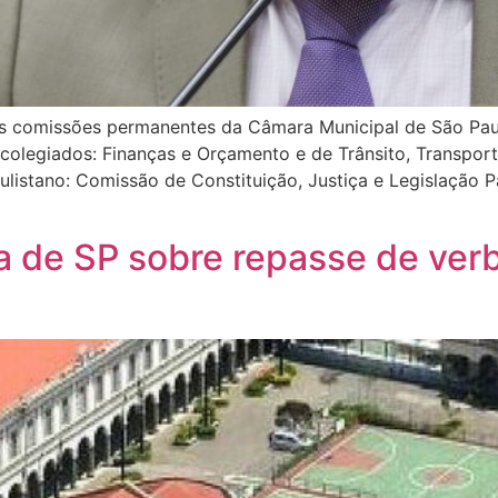
 as comissões permanentes da Câmara Municipal de São Pau
colegiados: Finanças e Orçamento e de Trânsito, Transport
listano: Comissão de Constituição, Justiça e Legislação P
ra de SP sobre repasse de ver