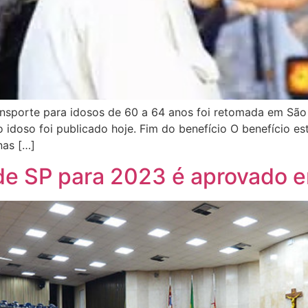
transporte para idosos de 60 a 64 anos foi retomada em Sã
do idoso foi publicado hoje. Fim do benefício O benefício e
nas […]
e SP para 2023 é aprovado e