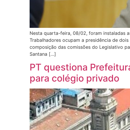
Nesta quarta-feira, 08/02, foram instaladas
Trabalhadores ocupam a presidência de dois 
composição das comissões do Legislativo pau
Santana […]
PT questiona Prefeitu
para colégio privado