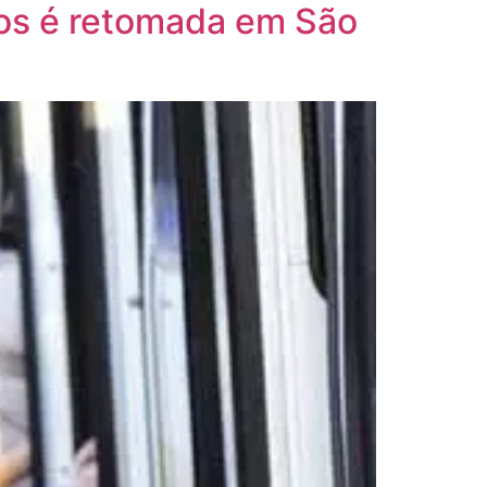
nos é retomada em São