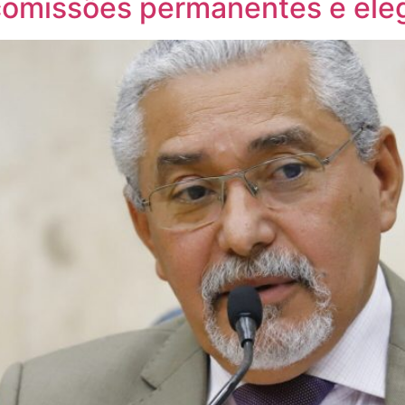
comissões permanentes e ele