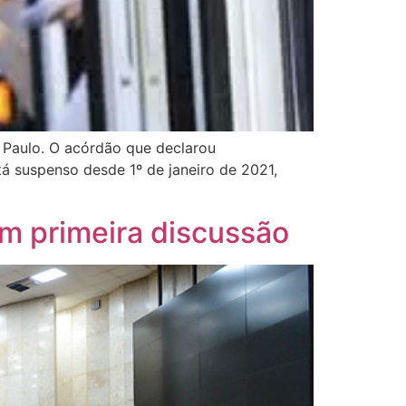
o Paulo. O acórdão que declarou
stá suspenso desde 1º de janeiro de 2021,
m primeira discussão