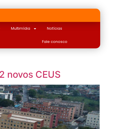
Multimídia
Notícias
Fale conosco
 12 novos CEUS