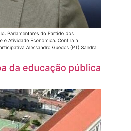
lo. Parlamentares do Partido dos
e e Atividade Econômica. Confira a
articipativa Alessandro Guedes (PT) Sandra
ba da educação pública