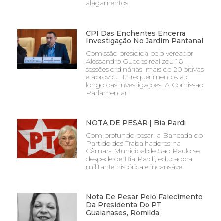
alagamentos
CPI Das Enchentes Encerra
Investigação No Jardim Pantanal
Comissão presidida pelo vereador
Alessandro Guedes realizou 16
sessões ordinárias, mais de 20 oitivas
e aprovou 112 requerimentos ao
longo das investigações. A Comissão
Parlamentar
NOTA DE PESAR | Bia Pardi
Com profundo pesar, a Bancada do
Partido dos Trabalhadores na
Câmara Municipal de São Paulo se
despede de Bia Pardi, educadora,
militante histórica e incansável
Nota De Pesar Pelo Falecimento
Da Presidenta Do PT
Guaianases, Romilda