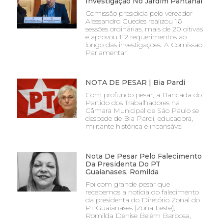
Investigação No Jardim Pantanal
Comissão presidida pelo vereador
Alessandro Guedes realizou 16
sessões ordinárias, mais de 20 oitivas
e aprovou 112 requerimentos ao
longo das investigações. A Comissão
Parlamentar
NOTA DE PESAR | Bia Pardi
Com profundo pesar, a Bancada do
Partido dos Trabalhadores na
Câmara Municipal de São Paulo se
despede de Bia Pardi, educadora,
militante histórica e incansável
Nota De Pesar Pelo Falecimento
Da Presidenta Do PT
Guaianases, Romilda
Foi com grande pesar que
recebemos a notícia do falecimento
da presidenta do Diretório Zonal do
PT Guaianases (Zona Leste),
Romilda Denise Belém Barbosa,