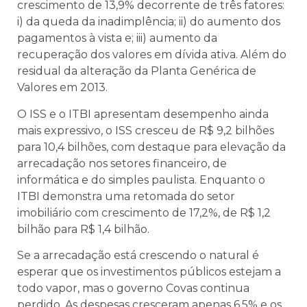
crescimento de 13,9% decorrente de três fatores:
i) da queda da inadimplência; ii) do aumento dos
pagamentos à vista e; iii) aumento da
recuperação dos valores em dívida ativa. Além do
residual da alteração da Planta Genérica de
Valores em 2013.
O ISS e o ITBI apresentam desempenho ainda
mais expressivo, o ISS cresceu de R$ 9,2 bilhões
para 10,4 bilhões, com destaque para elevação da
arrecadação nos setores financeiro, de
informática e do simples paulista. Enquanto o
ITBI demonstra uma retomada do setor
imobiliário com crescimento de 17,2%, de R$ 1,2
bilhão para R$ 1,4 bilhão.
Se a arrecadação está crescendo o natural é
esperar que os investimentos públicos estejam a
todo vapor, mas o governo Covas continua
perdido. As despesas cresceram apenas 6,5% e os