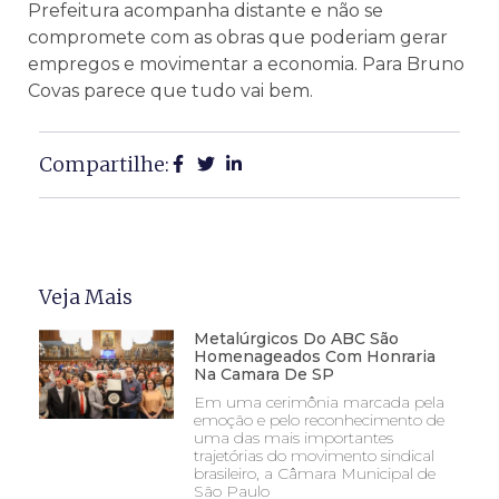
Prefeitura acompanha distante e não se
compromete com as obras que poderiam gerar
empregos e movimentar a economia. Para Bruno
Covas parece que tudo vai bem.
Compartilhe:
Veja Mais
Metalúrgicos Do ABC São
Homenageados Com Honraria
Na Camara De SP
Em uma cerimônia marcada pela
emoção e pelo reconhecimento de
uma das mais importantes
trajetórias do movimento sindical
brasileiro, a Câmara Municipal de
São Paulo