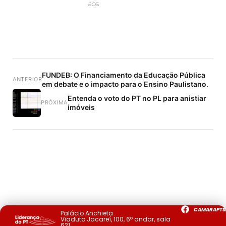
aos
FUNDEB: O Financiamento da Educação Pública
ANTERIOR
em debate e o impacto para o Ensino Paulistano.
Entenda o voto do PT no PL para anistiar
PRÓXIMA
imóveis
CAMARAPTS
Palácio Anchieta
Viaduto Jacareí, 100, 6º andar, sala
621