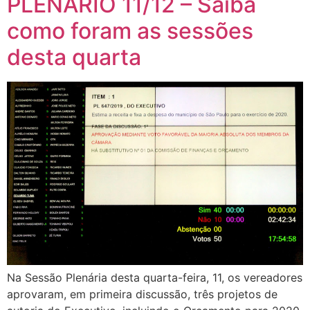
PLENÁRIO 11/12 – Saiba
como foram as sessões
desta quarta
Na Sessão Plenária desta quarta-feira, 11, os vereadores
aprovaram, em primeira discussão, três projetos de