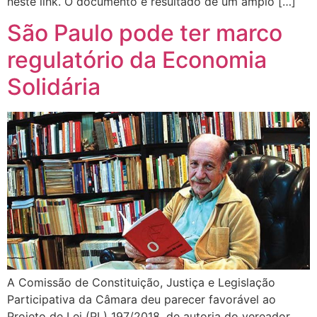
neste link. O documento é resultado de um amplo […]
São Paulo pode ter marco
regulatório da Economia
Solidária
A Comissão de Constituição, Justiça e Legislação
Participativa da Câmara deu parecer favorável ao
Projeto de Lei (PL) 197/2018, de autoria do vereador