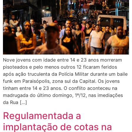
Nove jovens com idade entre 14 e 23 anos morreram
pisoteados e pelo menos outros 12 ficaram feridos
após ação truculenta da Polícia Militar durante um baile
funk em Paraisópolis, zona sul da Capital. Os jovens
tinham entre 14 e 23 anos. O conflito aconteceu na
madrugada do último domingo, 1º/12, nas imediações
da Rua […]
Regulamentada a
implantação de cotas na