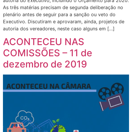
autoria do Executivo, incluindo o Orçamento para 2020.
As três matérias precisam de segunda deliberação no
plenário antes de seguir para a sanção ou veto do
Executivo. Discutiram e aprovaram, ainda, projetos de
autoria dos vereadores, neste caso alguns em […]
ACONTECEU NAS
COMISSÕES – 11 de
dezembro de 2019