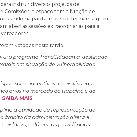
ara instruir diversos projetos de
 Comissões, o espaço tem a função de
am constando na pauta, mas que tenham algum
am abertas sessões extraordinárias para a
 vereadores.
 foram votados nesta tarde:
titui o programa TransCidadania, destinado
exuais em situação de vulnerabilidade
ispõe sobre incentivos fiscais visando
inco anos no mercado de trabalho e dá
+
SAIBA MAIS
iplina a atividade de representação de
no âmbito da administração direta e
legislativo, e dá outras providências.