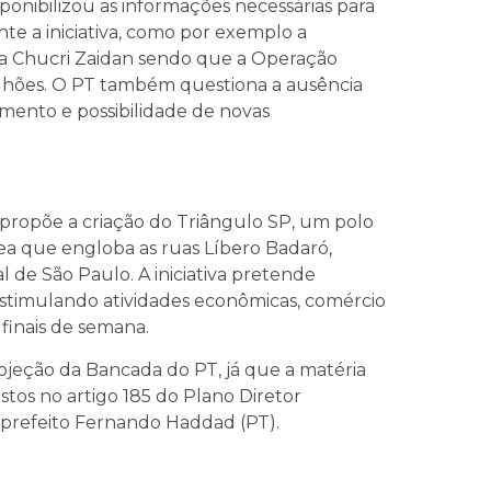
ponibilizou as informações necessárias para
te a iniciativa, como por exemplo a
da Chucri Zaidan sendo que a Operação
lhões. O PT também questiona a ausência
amento e possibilidade de novas
 propõe a criação do Triângulo SP, um polo
 área que engloba as ruas Líbero Badaró,
l de São Paulo. A iniciativa pretende
estimulando atividades econômicas, comércio
finais de semana.
bjeção da Bancada do PT, já que a matéria
istos no artigo 185 do Plano Diretor
x-prefeito Fernando Haddad (PT).