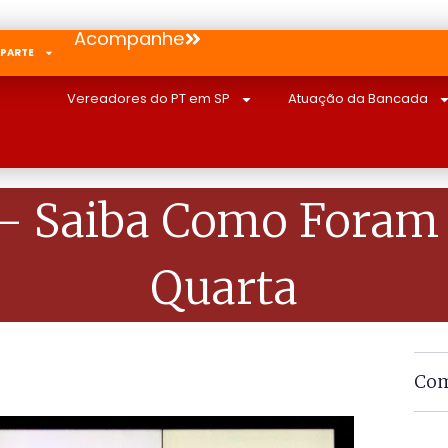
Acompanhe
 PARTE
Vereadores do PT em SP
Atuação da Bancada
– Saiba Como Foram 
Quarta
Com