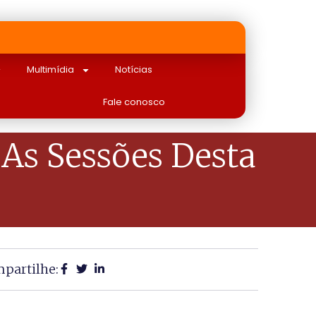
Multimídia
Notícias
Fale conosco
As Sessões Desta
partilhe: