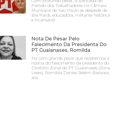
Com profundo pesar, a Bancada do
Partido dos Trabalhadores na Câmara
Municipal de São Paulo se despede de
Bia Pardi, educadora, militante histórica
e incansável
Nota De Pesar Pelo
Falecimento Da Presidenta Do
PT Guaianases, Romilda
Foi com grande pesar que recebemos a
notícia do falecimento da presidenta do
Diretório Zonal do PT Guaianases (Zona
Leste), Romilda Denise Belém Barbosa,
aos