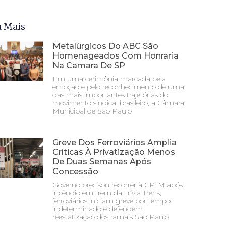
a Mais
Metalúrgicos Do ABC São
Homenageados Com Honraria
Na Camara De SP
Em uma cerimônia marcada pela
emoção e pelo reconhecimento de uma
das mais importantes trajetórias do
movimento sindical brasileiro, a Câmara
Municipal de São Paulo
Greve Dos Ferroviários Amplia
Críticas À Privatização Menos
De Duas Semanas Após
Concessão
Governo precisou recorrer à CPTM após
incêndio em trem da Trivia Trens;
ferroviários iniciam greve por tempo
indeterminado e defendem
reestatização dos ramais São Paulo