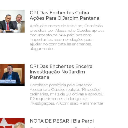
CPI Das Enchentes Cobra
Ações Para O Jardim Pantanal
Após oito meses de trabalho, Comissão
presidida por Alessandro Guedes aprova
documento de 364 páginas com
importantes recomendações para
ajudar no combate às enchentes,
alagamentos
CPI Das Enchentes Encerra
Investigação No Jardim
Pantanal
Comissão presidida pelo vereador
Alessandro Guedes realizou 16 sessões
ordinárias, mais de 20 oitivas e aprovou
112 requerimentos ao longo das
investigações. A Comissão Parlamentar
NOTA DE PESAR | Bia Pardi