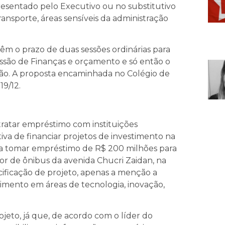
resentado pelo Executivo ou no substitutivo
transporte, áreas sensíveis da administração
êm o prazo de duas sessões ordinárias para
são de Finanças e orçamento e só então o
ção. A proposta encaminhada no Colégio de
19/12.
ntratar empréstimo com instituições
ativa de financiar projetos de investimento na
ria tomar empréstimo de R$ 200 milhões para
or de ônibus da avenida Chucri Zaidan, na
cificação de projeto, apenas a menção a
timento em áreas de tecnologia, inovação,
jeto, já que, de acordo com o líder do