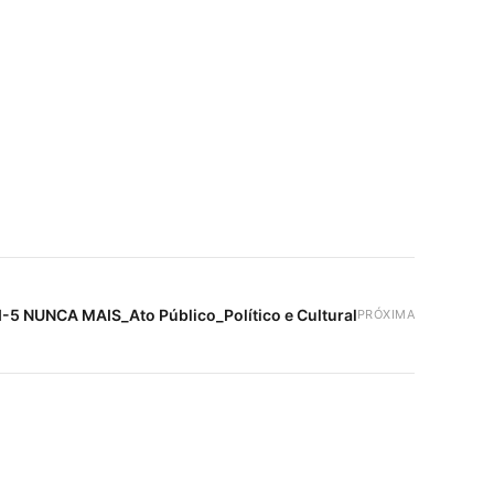
I-5 NUNCA MAIS_Ato Público_Político e Cultural
PRÓXIMA