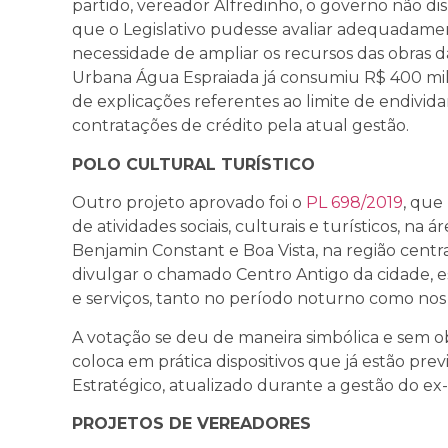
partido, vereador Alfredinho, o governo não dis
que o Legislativo pudesse avaliar adequadamen
necessidade de ampliar os recursos das obras 
Urbana Água Espraiada já consumiu R$ 400 mi
de explicações referentes ao limite de endivid
contratações de crédito pela atual gestão.
POLO CULTURAL TURÍSTICO
Outro projeto aprovado foi o
PL 698/2019
, que
de atividades sociais, culturais e turísticos, na
Benjamin Constant e Boa Vista, na região centra
divulgar o chamado Centro Antigo da cidade, 
e serviços, tanto no período noturno como nos 
A votação se deu de maneira simbólica e sem o
coloca em prática dispositivos que já estão prev
Estratégico, atualizado durante a gestão do e
PROJETOS DE VEREADORES