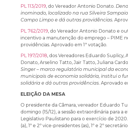
PL 113/2019
, do Vereador Antonio Donato.
Deno
inominado, localizado na rua Silveira Sampaio
Campo Limpo e dá outras providências.
Aprov
PL 762/2019
, do Vereador Antonio Donato e out
incentivo a manutenção do emprego – PIME no 
providências. Aprovado em 1ª votação.
PL 197/2018
, dos Vereadores Eduardo Suplicy, 
Donato, Arselino Tatto, Jair Tatto, Juliana Cardo
Singer – marco regulatório municipal da econom
municipais de economia solidária, institui o 
solidária e dá outras providências.
Aprovado em
ELEIÇÃO DA MESA
O presidente da Câmara, vereador Eduardo Tu
domingo (15/12), a sessão extraordinária para a 
Legislativo Paulistano para o exercício de 202
(a), 1º e 2º vice-presidentes (as), 1º e 2º secretár