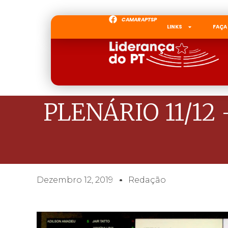
CAMARAPTSP
LINKS
FAÇA
PLENÁRIO 11/12 
Dezembro 12, 2019
Redação