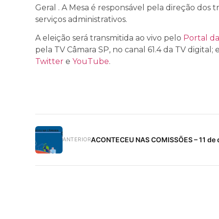
Geral . A Mesa é responsável pela direção dos 
serviços administrativos.
A eleição será transmitida ao vivo pelo
Portal d
pela TV Câmara SP, no canal 61.4 da TV digital;
Twitter
e
YouTube
.
ACONTECEU NAS COMISSÕES – 11 de 
ANTERIOR