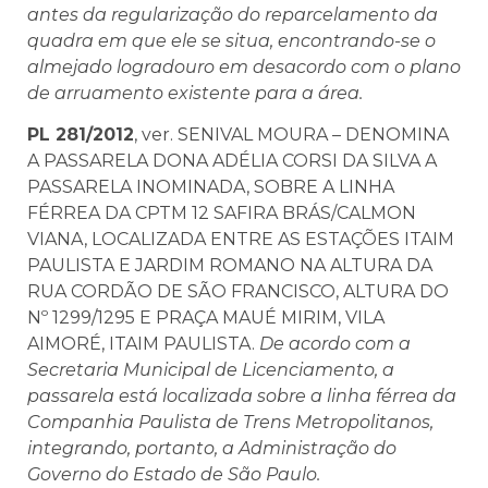
antes da regularização do reparcelamento da
quadra em que ele se situa, encontrando-se o
almejado logradouro em desacordo com o plano
de arruamento existente para a área.
PL 281/2012
, ver. SENIVAL MOURA – DENOMINA
A PASSARELA DONA ADÉLIA CORSI DA SILVA A
PASSARELA INOMINADA, SOBRE A LINHA
FÉRREA DA CPTM 12 SAFIRA BRÁS/CALMON
VIANA, LOCALIZADA ENTRE AS ESTAÇÕES ITAIM
PAULISTA E JARDIM ROMANO NA ALTURA DA
RUA CORDÃO DE SÃO FRANCISCO, ALTURA DO
Nº 1299/1295 E PRAÇA MAUÉ MIRIM, VILA
AIMORÉ, ITAIM PAULISTA.
De acordo com a
Secretaria Municipal de Licenciamento, a
passarela está localizada sobre a linha férrea da
Companhia Paulista de Trens Metropolitanos,
integrando, portanto, a Administração do
Governo do Estado de São Paulo.