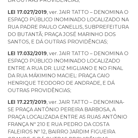
DÁ OUTRAS PROVIDÊNCIAS;
LEI 17.027/2019
, ver. JAIR TATTO – DENOMINA O
ESPAÇO PÚBLICO INOMINADO LOCALIZADO NA
RUA PADRE PAULO CANELLIS, SUBPREFEITURA
DO BUTANTÃ; PRAÇA JOSÉ MARINHO DOS
SANTOS, E DÁ OUTRAS PROVIDÊNCIAS;
LEI 17.032/2019
, ver. JAIR TATTO – DENOMINA O
ESPAÇO PÚBLICO INOMINADO LOCALIZADO
ENTRE A RUA DR. LUIZ MIGLIANO E NO FINAL
DA RUA MÁXIMINO MACIEL: PRAÇA CAIO
HENRIQUE TEODORO DE ANDRADE, E DÁ
OUTRAS PROVIDÊNCIAS;
LEI 17.227/2019
, ver. JAIR TATTO – DENOMINA-
SE PRAÇA ANTÔNIO PEREIRA BARBOSA, A
PRAÇA LOCALIZADA ENTRE AS RUAS ANTÔNIO
FRANÇA Nº 210 E RUA PEDRO DA COSTA
FALEIROS Nº 12, BAIRRO JARDIM FIGUEIRA