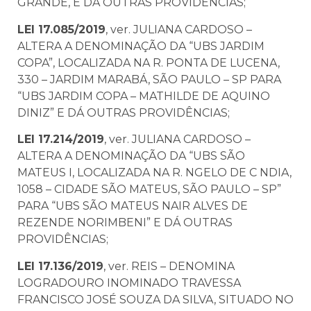
GRANDE, E DÁ OUTRAS PROVIDÊNCIAS;
LEI 17.085/2019
, ver. JULIANA CARDOSO –
ALTERA A DENOMINAÇÃO DA “UBS JARDIM
COPA”, LOCALIZADA NA R. PONTA DE LUCENA,
330 – JARDIM MARABÁ, SÃO PAULO – SP PARA
“UBS JARDIM COPA – MATHILDE DE AQUINO
DINIZ” E DÁ OUTRAS PROVIDÊNCIAS;
LEI 17.214/2019
, ver. JULIANA CARDOSO –
ALTERA A DENOMINAÇÃO DA “UBS SÃO
MATEUS I, LOCALIZADA NA R. NGELO DE C NDIA,
1058 – CIDADE SÃO MATEUS, SÃO PAULO – SP”
PARA “UBS SÃO MATEUS NAIR ALVES DE
REZENDE NORIMBENI” E DÁ OUTRAS
PROVIDÊNCIAS;
LEI 17.136/2019
, ver. REIS – DENOMINA
LOGRADOURO INOMINADO TRAVESSA
FRANCISCO JOSÉ SOUZA DA SILVA, SITUADO NO