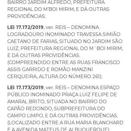
BAIRRO JARDIM ALFREDO, PREFEITURA
REGIONAL DO M’BOI MIRIM, E DÁ OUTRAS
PROVIDÊNCIAS;
LEI 17.172/2019
, ver. REIS – DENOMINA
LOGRADOURO INOMINADO TRAVESSA SIMIÃO
CAETANO DE FARIAS, SITUADO NO JARDIM SÃO
LUIZ, PREFEITURA REGIONAL DO M´BOI MIRIM,
E DÁ OUTRAS PROVIDÊNCIAS.
(COMPREENDIDO ENTRE AS RUAS FRANCISCO
ASSIS GARRIDO E ROMÃO MANZINI
CERQUEIRA, ALTURA DO NÚMERO 261);
LEI 17.173/2019
, ver. REIS – DENOMINA ESPAÇO
PÚBLICO INOMINADO PRAÇA LUIZ FELIPE DE
AMARAL BRITO, SITUADA NO BAIRRO DO
CAPÃO REDONDO, SUBPREFEITURA DO
CAMPO LIMPO, E DÁ OUTRAS PROVIDÊNCIAS.
(LOCALIZADO ENTRE A RUA MARIA BLANCHARD
E A AVENIDA MATEUS DE ALBUQUERQUE);