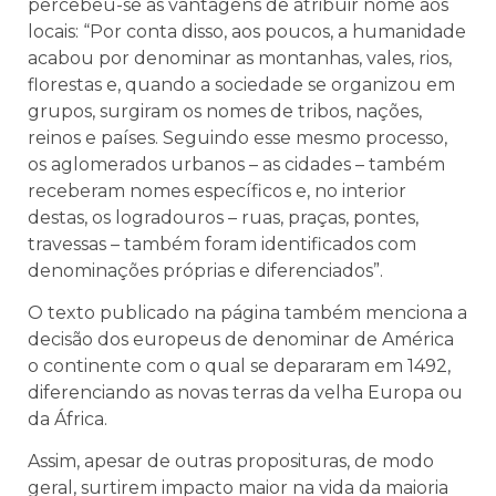
percebeu-se as vantagens de atribuir nome aos
locais: “Por conta disso, aos poucos, a humanidade
acabou por denominar as montanhas, vales, rios,
florestas e, quando a sociedade se organizou em
grupos, surgiram os nomes de tribos, nações,
reinos e países. Seguindo esse mesmo processo,
os aglomerados urbanos – as cidades – também
receberam nomes específicos e, no interior
destas, os logradouros – ruas, praças, pontes,
travessas – também foram identificados com
denominações próprias e diferenciados”.
O texto publicado na página também menciona a
decisão dos europeus de denominar de América
o continente com o qual se depararam em 1492,
diferenciando as novas terras da velha Europa ou
da África.
Assim, apesar de outras proposituras, de modo
geral, surtirem impacto maior na vida da maioria