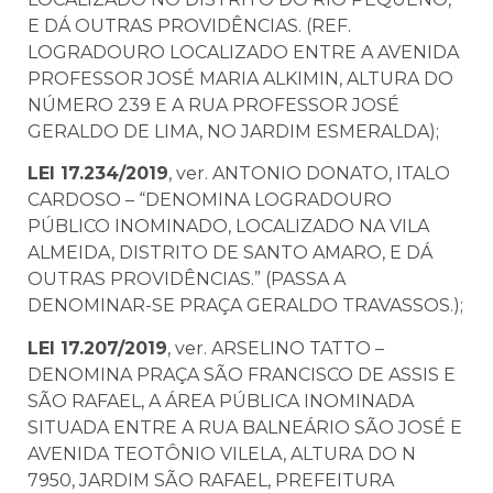
E DÁ OUTRAS PROVIDÊNCIAS. (REF.
LOGRADOURO LOCALIZADO ENTRE A AVENIDA
PROFESSOR JOSÉ MARIA ALKIMIN, ALTURA DO
NÚMERO 239 E A RUA PROFESSOR JOSÉ
GERALDO DE LIMA, NO JARDIM ESMERALDA);
LEI 17.234/2019
, ver. ANTONIO DONATO, ITALO
CARDOSO – “DENOMINA LOGRADOURO
PÚBLICO INOMINADO, LOCALIZADO NA VILA
ALMEIDA, DISTRITO DE SANTO AMARO, E DÁ
OUTRAS PROVIDÊNCIAS.” (PASSA A
DENOMINAR-SE PRAÇA GERALDO TRAVASSOS.);
LEI 17.207/2019
, ver. ARSELINO TATTO –
DENOMINA PRAÇA SÃO FRANCISCO DE ASSIS E
SÃO RAFAEL, A ÁREA PÚBLICA INOMINADA
SITUADA ENTRE A RUA BALNEÁRIO SÃO JOSÉ E
AVENIDA TEOTÔNIO VILELA, ALTURA DO N
7950, JARDIM SÃO RAFAEL, PREFEITURA