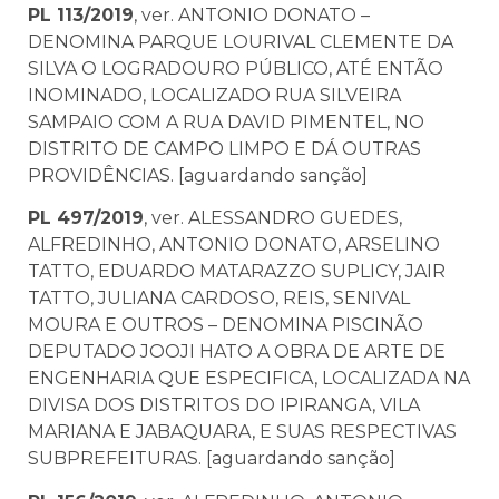
PL 113/2019
, ver. ANTONIO DONATO –
DENOMINA PARQUE LOURIVAL CLEMENTE DA
SILVA O LOGRADOURO PÚBLICO, ATÉ ENTÃO
INOMINADO, LOCALIZADO RUA SILVEIRA
SAMPAIO COM A RUA DAVID PIMENTEL, NO
DISTRITO DE CAMPO LIMPO E DÁ OUTRAS
PROVIDÊNCIAS. [aguardando sanção]
PL 497/2019
, ver. ALESSANDRO GUEDES,
ALFREDINHO, ANTONIO DONATO, ARSELINO
TATTO, EDUARDO MATARAZZO SUPLICY, JAIR
TATTO, JULIANA CARDOSO, REIS, SENIVAL
MOURA E OUTROS – DENOMINA PISCINÃO
DEPUTADO JOOJI HATO A OBRA DE ARTE DE
ENGENHARIA QUE ESPECIFICA, LOCALIZADA NA
DIVISA DOS DISTRITOS DO IPIRANGA, VILA
MARIANA E JABAQUARA, E SUAS RESPECTIVAS
SUBPREFEITURAS. [aguardando sanção]