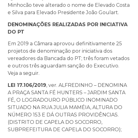
Minhocão teve alterado o nome de Elevado Costa
e Silva para Elevado Presidente João Goulart.
DENOMINAÇÕES REALIZADAS POR INICIATIVA
DO PT
Em 2019 a Câmara aprovou definitivamente 25
projetos de denominação por iniciativa dos
vereadores da Bancada do PT; três foram vetados
e outros três aguardam sanção do Executivo.
Veja a seguir.
LEI 17.106/2019
, ver. ALFREDINHO – DENOMINA
A PRAÇA SANTA FÉ HUNTERS – JARDIM SANTA
FÉ, O LOGRADOURO PÚBLICO INOMINADO
SITUADO NA RUA JULIA MAMÉIA, ALTURA DO
NÚMERO 153 E DÁ OUTRAS PROVIDÊNCIAS.
(DISTRITO DE CAPELA DO SOCORRO,
SUBPREFEITURA DE CAPELA DO SOCORRO);