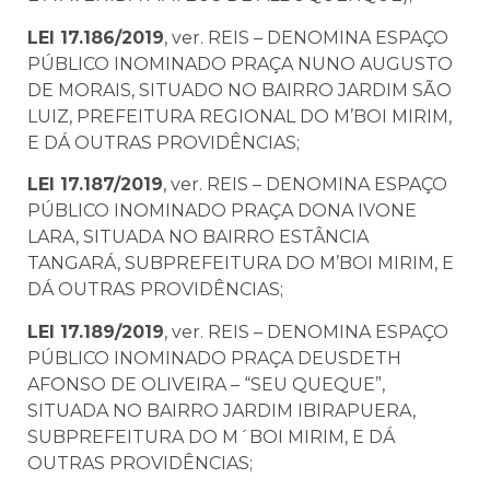
LEI 17.186/2019
, ver. REIS – DENOMINA ESPAÇO
PÚBLICO INOMINADO PRAÇA NUNO AUGUSTO
DE MORAIS, SITUADO NO BAIRRO JARDIM SÃO
LUIZ, PREFEITURA REGIONAL DO M’BOI MIRIM,
E DÁ OUTRAS PROVIDÊNCIAS;
LEI 17.187/2019
, ver. REIS – DENOMINA ESPAÇO
PÚBLICO INOMINADO PRAÇA DONA IVONE
LARA, SITUADA NO BAIRRO ESTÂNCIA
TANGARÁ, SUBPREFEITURA DO M’BOI MIRIM, E
DÁ OUTRAS PROVIDÊNCIAS;
LEI 17.189/2019
, ver. REIS – DENOMINA ESPAÇO
PÚBLICO INOMINADO PRAÇA DEUSDETH
AFONSO DE OLIVEIRA – “SEU QUEQUE”,
SITUADA NO BAIRRO JARDIM IBIRAPUERA,
SUBPREFEITURA DO M´BOI MIRIM, E DÁ
OUTRAS PROVIDÊNCIAS;