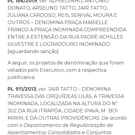
PL 156/2019
, ver. ALFREDINHO, ANTONIO
DONATO, ARSELINO TATTO, JAIR TATTO,
JULIANA CARDOSO, REIS, SENIVAL MOURA E
OUTROS – DENOMINA PRAÇA MARIELLE
FRANCO A PRAÇA INOMINADA COMPREENDIDA
ENTRE A EXTENSÃO DA RUA PADRE ACHILLES
SILVESTRE E LOGRADOURO INOMINADO.
[aguardando sanção]
A seguir, os projetos de denominação que foram
vetados pelo Executivo, com a respectiva
justificativa.
PL 911/2013
, ver. JAIR TATTO – DENOMINA
TRAVESSA DAS ORQUÍDEAS LILÁS, A TRAVESSA
INOMINADA, LOCALIZADA NA ALTURA DO Nº
302 DA RUA ITRAPÓA, CIDADE IPAVA, M´BOI
MIRIM, E DÁ OUTRAS PROVIDÊNCIAS.
De acordo
com o Departamento de Regularização de
Assentamentos Consolidados e Conjuntos