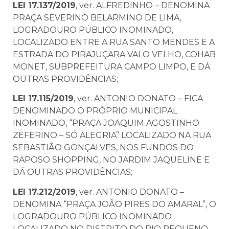
LEI 17.137/2019
, ver. ALFREDINHO – DENOMINA
PRAÇA SEVERINO BELARMINO DE LIMA,
LOGRADOURO PÚBLICO INOMINADO,
LOCALIZADO ENTRE A RUA SANTO MENDES E A
ESTRADA DO PIRAJUÇARA VALO VELHO, COHAB
MONET, SUBPREFEITURA CAMPO LIMPO, E DÁ
OUTRAS PROVIDÊNCIAS;
LEI 17.115/2019
, ver. ANTONIO DONATO – FICA
DENOMINADO O PRÓPRIO MUNICIPAL
INOMINADO, “PRAÇA JOAQUIM AGOSTINHO
ZEFERINO – SÓ ALEGRIA” LOCALIZADO NA RUA
SEBASTIÃO GONÇALVES, NOS FUNDOS DO
RAPOSO SHOPPING, NO JARDIM JAQUELINE E
DÁ OUTRAS PROVIDÊNCIAS;
LEI 17.212/2019
, ver. ANTONIO DONATO –
DENOMINA “PRAÇA JOÃO PIRES DO AMARAL”, O
LOGRADOURO PÚBLICO INOMINADO
LOCALIZADO NO DISTRITO DO RIO PEQUENO,