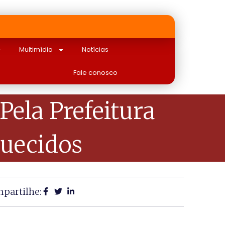
Multimídia
Notícias
Fale conosco
Pela Prefeitura
uecidos
partilhe: