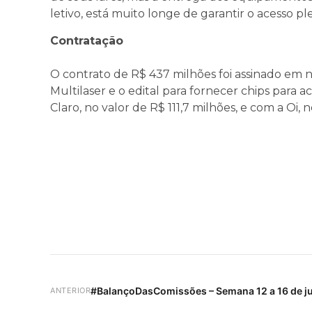
letivo, está muito longe de garantir o acesso p
Contratação
O contrato de R$ 437 milhões foi assinado e
Multilaser e o edital para fornecer chips para a
Claro, no valor de R$ 111,7 milhões, e com a Oi, 
#BalançoDasComissões – Semana 12 a 16 de j
ANTERIOR