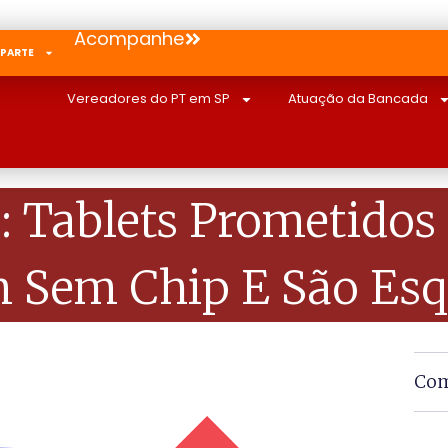
Acompanhe
 PARTE
Vereadores do PT em SP
Atuação da Bancada
: Tablets Prometidos 
 Sem Chip E São Esq
Com