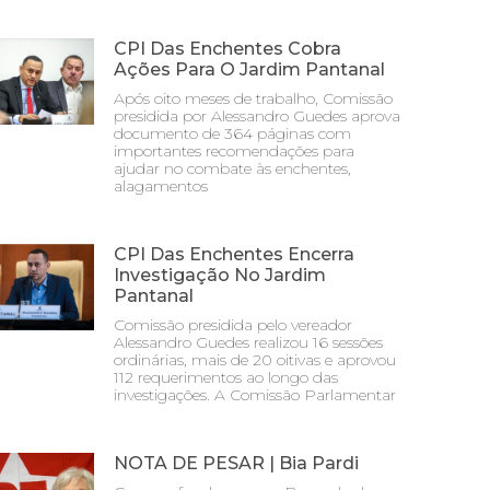
CPI Das Enchentes Cobra
Ações Para O Jardim Pantanal
Após oito meses de trabalho, Comissão
presidida por Alessandro Guedes aprova
documento de 364 páginas com
importantes recomendações para
ajudar no combate às enchentes,
alagamentos
CPI Das Enchentes Encerra
Investigação No Jardim
Pantanal
Comissão presidida pelo vereador
Alessandro Guedes realizou 16 sessões
ordinárias, mais de 20 oitivas e aprovou
112 requerimentos ao longo das
investigações. A Comissão Parlamentar
NOTA DE PESAR | Bia Pardi