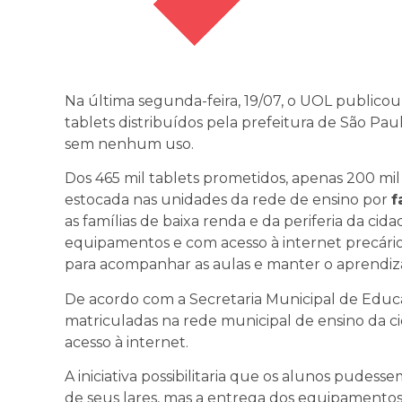
Na última segunda-feira, 19/07, o UOL public
tablets distribuídos pela prefeitura de São Pau
sem nenhum uso.
Dos 465 mil tablets prometidos, apenas 200 mi
estocada nas unidades da rede de ensino por
f
as famílias de baixa renda e da periferia da ci
equipamentos e com acesso à internet precár
para acompanhar as aulas e manter o aprendiz
De acordo com a Secretaria Municipal de Educa
matriculadas na rede municipal de ensino da c
acesso à internet.
A iniciativa possibilitaria que os alunos pudes
de seus lares, mas a entrega dos equipamentos, 