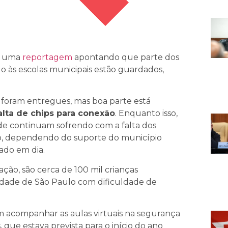
ou uma
reportagem
apontando que parte dos
lo às escolas municipais estão guardados,
l foram entregues, mas boa parte está
alta de chips para conexão
. Enquanto isso,
dade continuam sofrendo com a falta dos
io, dependendo do suporte do município
ado em dia.
ção, são cerca de 100 mil crianças
idade de São Paulo com dificuldade de
sem acompanhar as aulas virtuais na segurança
que estava prevista para o início do ano