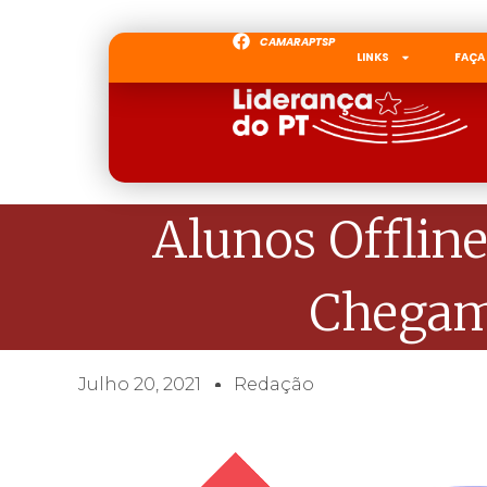
CAMARAPTSP
LINKS
FAÇA
Alunos Offline
Chegam
Julho 20, 2021
Redação