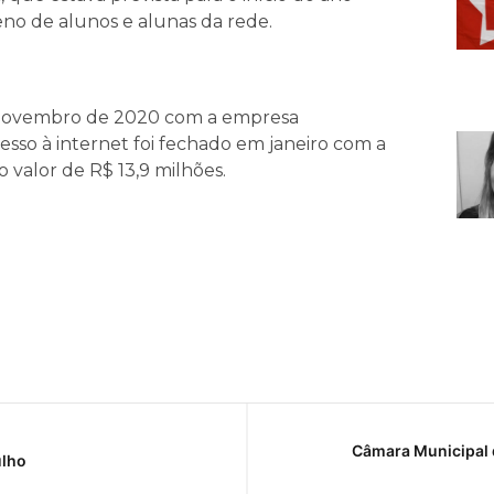
leno de alunos e alunas da rede.
m novembro de 2020 com a empresa
cesso à internet foi fechado em janeiro com a
no valor de R$ 13,9 milhões.
Câmara Municipal 
ulho