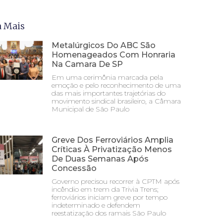
a Mais
Metalúrgicos Do ABC São
Homenageados Com Honraria
Na Camara De SP
Em uma cerimônia marcada pela
emoção e pelo reconhecimento de uma
das mais importantes trajetórias do
movimento sindical brasileiro, a Câmara
Municipal de São Paulo
Greve Dos Ferroviários Amplia
Críticas À Privatização Menos
De Duas Semanas Após
Concessão
Governo precisou recorrer à CPTM após
incêndio em trem da Trivia Trens;
ferroviários iniciam greve por tempo
indeterminado e defendem
reestatização dos ramais São Paulo