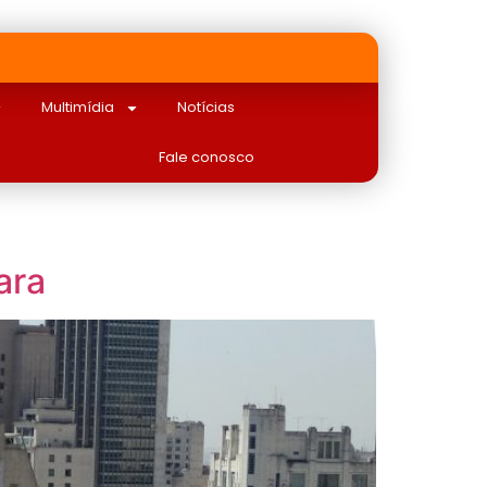
Multimídia
Notícias
Fale conosco
ara