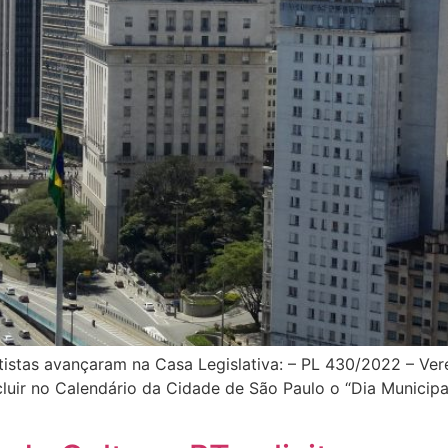
tistas avançaram na Casa Legislativa: – PL 430/2022 – Vere
incluir no Calendário da Cidade de São Paulo o “Dia Munic