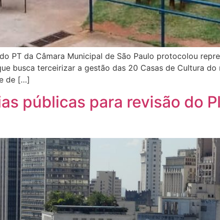
 do PT da Câmara Municipal de São Paulo protocolou repre
ue busca terceirizar a gestão das 20 Casas de Cultura do m
e de […]
as públicas para revisão do P