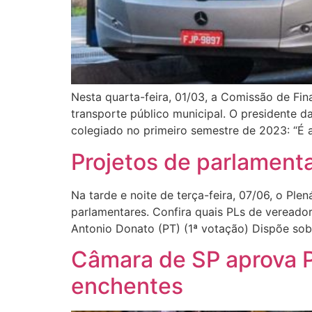
Nesta quarta-feira, 01/03, a Comissão de Fi
transporte público municipal. O presidente d
colegiado no primeiro semestre de 2023: “É a
Projetos de parlament
Na tarde e noite de terça-feira, 07/06, o Ple
parlamentares. Confira quais PLs de vereado
Antonio Donato (PT) (1ª votação) Dispõe sob
Câmara de SP aprova P
enchentes