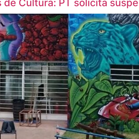
 de Cultura: PT solicita susp