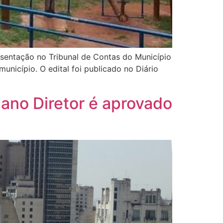
sentação no Tribunal de Contas do Município
unicípio. O edital foi publicado no Diário
lano Diretor é aprovado