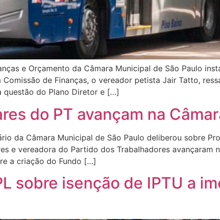
nanças e Orçamento da Câmara Municipal de São Paulo inst
a Comissão de Finanças, o vereador petista Jair Tatto, res
 questão do Plano Diretor e […]
ares do PT avançam na Câmara
nário da Câmara Municipal de São Paulo deliberou sobre Pro
res e vereadora do Partido dos Trabalhadores avançaram n
re a criação do Fundo […]
L sobre isenção de IPTU a imó