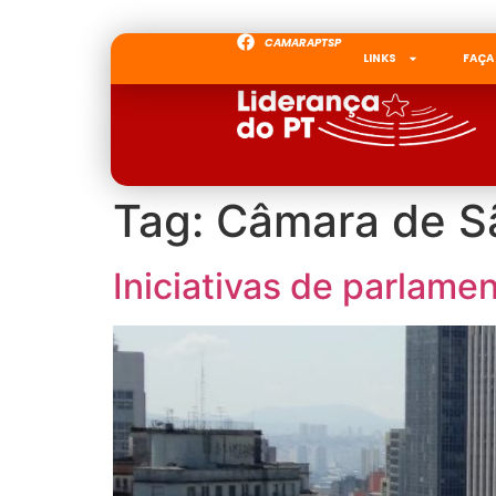
CAMARAPTSP
LINKS
FAÇA
Tag:
Câmara de S
Iniciativas de parlam