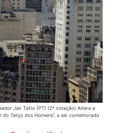
ador Jair Tatto (PT) (2ª votação) Altera a
ipal do Terço dos Homens”, a ser comemorado