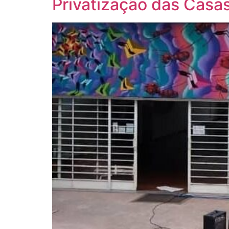
Privatização das Casas