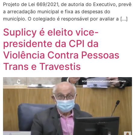
Projeto de Lei 669/2021, de autoria do Executivo, prevê
a arrecadação municipal e fixa as despesas do
município. O colegiado é responsável por avaliar a […]
Suplicy é eleito vice-
presidente da CPI da
Violência Contra Pessoas
Trans e Travestis