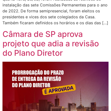
instalação das sete Comissões Permanentes para o ano
de 2022. De forma semipresencial, foram eleitos os
presidentes e vices dos sete colegiados da Casa.
Também ficaram definidos os horários e os dias das […]
Câmara de SP aprova
projeto que adia a revisão
do Plano Diretor