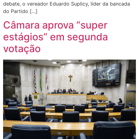
debate, o vereador Eduardo Suplicy, líder da bancada
do Partido […]
Câmara aprova “super
estágios” em segunda
votação