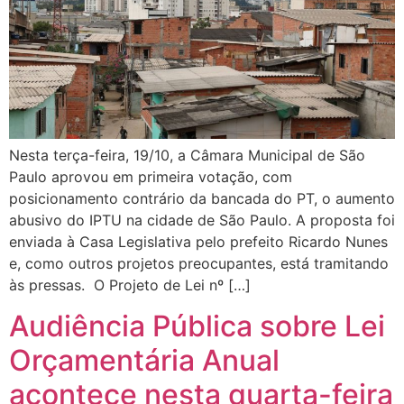
Nesta terça-feira, 19/10, a Câmara Municipal de São
Paulo aprovou em primeira votação, com
posicionamento contrário da bancada do PT, o aumento
abusivo do IPTU na cidade de São Paulo. A proposta foi
enviada à Casa Legislativa pelo prefeito Ricardo Nunes
e, como outros projetos preocupantes, está tramitando
às pressas. O Projeto de Lei nº […]
Audiência Pública sobre Lei
Orçamentária Anual
acontece nesta quarta-feira