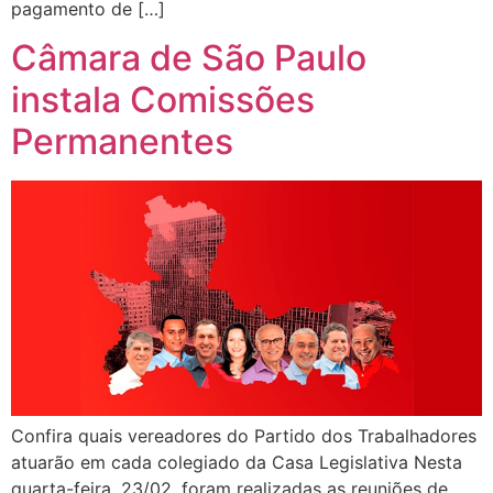
pagamento de […]
Câmara de São Paulo
instala Comissões
Permanentes
Confira quais vereadores do Partido dos Trabalhadores
atuarão em cada colegiado da Casa Legislativa Nesta
quarta-feira, 23/02, foram realizadas as reuniões de