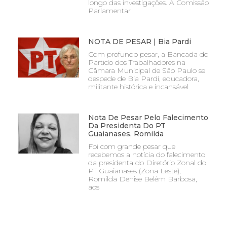
longo das investigações. A Comissão
Parlamentar
NOTA DE PESAR | Bia Pardi
Com profundo pesar, a Bancada do
Partido dos Trabalhadores na
Câmara Municipal de São Paulo se
despede de Bia Pardi, educadora,
militante histórica e incansável
Nota De Pesar Pelo Falecimento
Da Presidenta Do PT
Guaianases, Romilda
Foi com grande pesar que
recebemos a notícia do falecimento
da presidenta do Diretório Zonal do
PT Guaianases (Zona Leste),
Romilda Denise Belém Barbosa,
aos