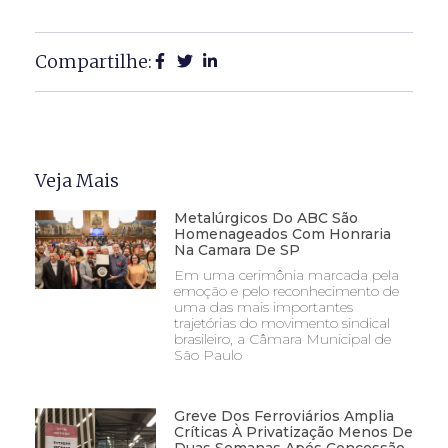
Compartilhe:
Veja Mais
Metalúrgicos Do ABC São
Homenageados Com Honraria
Na Camara De SP
Em uma cerimônia marcada pela
emoção e pelo reconhecimento de
uma das mais importantes
trajetórias do movimento sindical
brasileiro, a Câmara Municipal de
São Paulo
Greve Dos Ferroviários Amplia
Críticas À Privatização Menos De
Duas Semanas Após Concessão