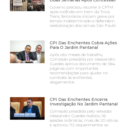
Governo precisou recorrer à CPTM
após incêndio em trem da Trivia
Trens; ferroviários iniciam greve por
tempo indeterminado e defendem
reestatização dos ramais São Paulo
CPI Das Enchentes Cobra Ações
Para O Jardim Pantanal
Após oito meses de trabalho,
Comissão presidida por Alessandro
Guedes aprova documento de 364
páginas com importantes
recomendações para ajudar no
combate às enchentes,
alagamentos
CPI Das Enchentes Encerra
Investigação No Jardim Pantanal
Comissão presidida pelo vereador
Alessandro Guedes realizou 16
sessões ordinárias, mais de 20 oitivas
e aprovou 112 requerimentos ao