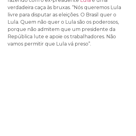
fazendo com o ex-presidente
Lula
é uma
verdadeira caça às bruxas. “Nós queremos Lula
livre para disputar as eleições. O Brasil quer o
Lula. Quem não quer o Lula são os poderosos,
porque não admitem que um presidente da
República lute e apoie os trabalhadores. Não
vamos permitir que Lula vá preso”.