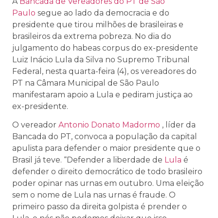
A
Bancada de Vereadores do PT de São
Paulo
segue ao lado da democracia e do
presidente que tirou milhões de brasileiras e
brasileiros da extrema pobreza. No dia do
julgamento do habeas corpus do ex-presidente
Luiz Inácio Lula da Silva no Supremo Tribunal
Federal, nesta quarta-feira (4), os vereadores do
PT na Câmara Municipal de São Paulo
manifestaram apoio a Lula e pediram justiça ao
ex-presidente.
O vereador
Antonio Donato Madormo
, líder da
Bancada do PT, convoca a população da capital
apulista para defender o maior presidente que o
Brasil já teve. “Defender a liberdade de
Lula
é
defender o direito democrático de todo brasileiro
poder opinar nas urnas em outubro. Uma eleição
sem o nome de Lula nas urnas é fraude. O
primeiro passo da direita golpista é prender o