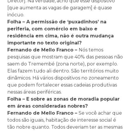
Diretor]. Na verdade, acho que esse dispositivo
[que aumenta as vagas de garagem] é quase
inócuo.
Folha – A permissão de ‘puxadinhos’ na
periferia, com comércio em baixo e
residência em cima, não é outra mudança
importante no texto original?
Fernando de Mello Franco –
Nós temos
pesquisas que mostram que 40% das pessoas não
saem do Tremembé (zona norte), por exemplo.
Elas fazem tudo ali dentro. São territórios muito
dinâmicos. Há vários dispositivos no zoneamento
que podem fortalecer essas cadeias produtivas
nessas áreas periféricas.
Folha – E sobre as zonas de moradia popular
em áreas consideradas nobres?
Fernando de Mello Franco –
Se você achar que
todos são iguais, habitação de interesse social é
tão nobre quanto. Todos deveriam ter as mesmas