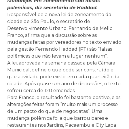
Mudanças em zoneamento são falsas
polêmicas, diz secretário de Haddad.
Responsável pela nova lei de zoneamento da
cidade de São Paulo, o secretário de
Desenvolvimento Urbano, Fernando de Mello
Franco, afirma que a discussão sobre as
mudanças feitas por vereadores no texto enviado
pela gestão Fernando Haddad (PT) são “falsas
polêmicas que não levam a lugar nenhum”.
A lei, aprovada na semana passada pela Câmara
Municipal, define o que pode ser construído e
que atividade pode existir em cada quarteirão da
cidade. Após quase um ano de discussões, o texto
sofreu cerca de 120 emendas.
Para Franco, o resultado foi bastante positivo, e as
alterações feitas foram “muito mais um processo
de um pacto do que de negociatas”. Uma
mudança polêmica foi a que barrou bares e
restaurantes nos Jardins, Pacaembu e City Lapa