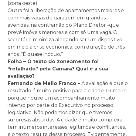
(zona oeste)
Outra foi a liberação de apartamentos maiores e
com mais vagas de garagem em grandes
avenidas, na contramão do Plano Diretor -que
prevê imóveis menores e com só uma vaga. O
secretário minimiza alegando ser um dispositivo
em meio à crise econômica, com duração de três
anos. “É quase inócuo.”
Folha – O texto do zoneamento foi
“retalhado” pela Câmara? Qual é a sua
avaliação?
Fernando de Mello Franco –
A avaliação é que o
resultado é muito positivo para a cidade. Primeiro
porque houve um acompanhamento muito
intenso por parte do Executivo no processo
legislativo. Não podemos dizer que tivemos
surpresas absurdas. A cidade é muito complexa,
tem inúmeros interesses legítimos e conflitantes,
e o texto resulta desse processo. Evidentemente,