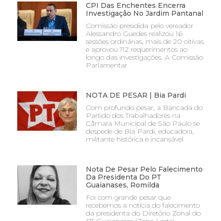
CPI Das Enchentes Encerra
Investigação No Jardim Pantanal
Comissão presidida pelo vereador
Alessandro Guedes realizou 16
sessões ordinárias, mais de 20 oitivas
e aprovou 112 requerimentos ao
longo das investigações. A Comissão
Parlamentar
NOTA DE PESAR | Bia Pardi
Com profundo pesar, a Bancada do
Partido dos Trabalhadores na
Câmara Municipal de São Paulo se
despede de Bia Pardi, educadora,
militante histórica e incansável
Nota De Pesar Pelo Falecimento
Da Presidenta Do PT
Guaianases, Romilda
Foi com grande pesar que
recebemos a notícia do falecimento
da presidenta do Diretório Zonal do