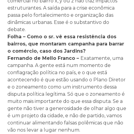
comercial no bairro x, y ou z não traz impactos
estruturantes. A saída para a crise econômica
passa pelo fortalecimento e organização das
dinâmicas urbanas. Esse é o substantivo do
debate.
Folha – Como o sr. vê essa resistência dos
bairros, que montaram campanha para barrar
o comércio, caso dos Jardins?
Fernando de Mello Franco –
Exatamente, uma
campanha. A gente está num momento de
conflagração política no país, e o que está
acontecendo é que estão usando o Plano Diretor
e o zoneamento como um instrumento dessa
disputa política legítima. Só que o zoneamento é
muito mais importante do que essa disputa. Se a
gente não tiver a generosidade de olhar algo que
é um projeto da cidade, e não de partido, vamos
continuar alimentando falsas polêmicas que não
vão nos levar a lugar nenhum.