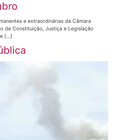
mbro
manentes e extraordinárias da Câmara
de Constituição, Justiça e Legislação
re […]
ública