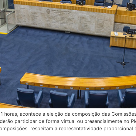
s 11 horas, acontece a eleição da composição das Comissõ
erão participar de forma virtual ou presencialmente no Pl
omposições respeitam a representatividade proporcional 