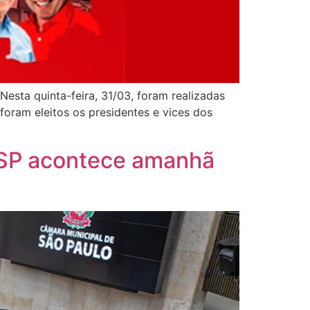
esta quinta-feira, 31/03, foram realizadas
foram eleitos os presidentes e vices dos
 SP acontece amanhã