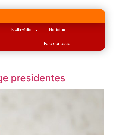
Multimídia
Notícias
Fale conosco
ge presidentes