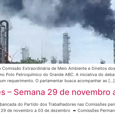
, a Comissão Extraordinária de Meio Ambiente e Direitos d
 no Polo Petroquímico do Grande ABC. A iniciativa do deba
 um requerimento. O parlamentar busca acompanhar as […]
s – Semana 29 de novembro 
bancada do Partido dos Trabalhadores nas Comissões per
a 29 de novembro a 03 de dezembro ➨ Comissões Permanen