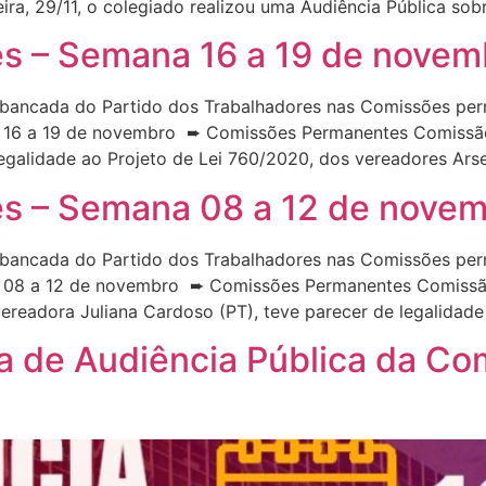
ira, 29/11, o colegiado realizou uma Audiência Pública sob
 – Semana 16 a 19 de novem
bancada do Partido dos Trabalhadores nas Comissões per
 16 a 19 de novembro ➨ Comissões Permanentes Comissão 
egalidade ao Projeto de Lei 760/2020, dos vereadores Arse
 – Semana 08 a 12 de nove
bancada do Partido dos Trabalhadores nas Comissões per
 08 a 12 de novembro ➨ Comissões Permanentes Comissão 
vereadora Juliana Cardoso (PT), teve parecer de legalidad
 de Audiência Pública da Co