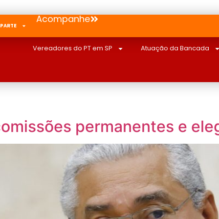
Acompanhe
 PARTE
Vereadores do PT em SP
Atuação da Bancada
comissões permanentes e ele