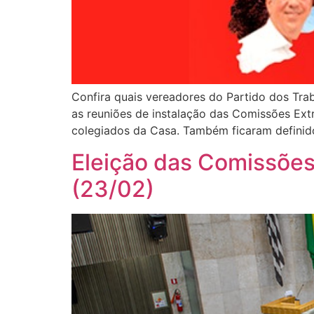
Confira quais vereadores do Partido dos Trab
as reuniões de instalação das Comissões Extr
colegiados da Casa. Também ficaram definido
Eleição das Comissõe
(23/02)