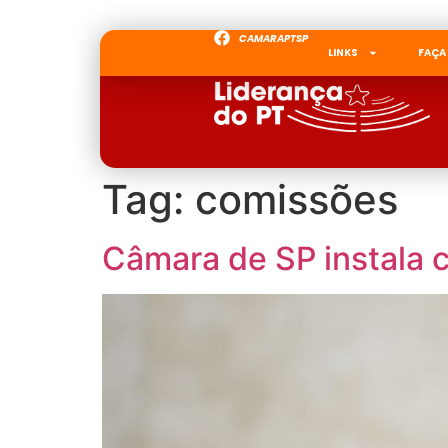
CAMARAPTSP
LINKS
FAÇA
Tag:
comissões
Câmara de SP instala 