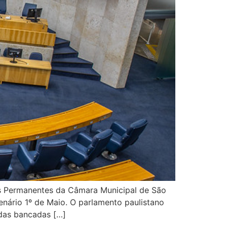
es Permanentes da Câmara Municipal de São
enário 1º de Maio. O parlamento paulistano
das bancadas […]