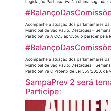
Legislação Participativa Na última segunda-fe
#BalançoDasComissões
Acompanhe a atuação dos parlamentares da 
Municipal de São Paulo: Destaques – Semana
Participativa A CCJ aprovou o parecer pela l
#BalançoDasComissões
Acompanhe a atuação dos parlamentares da 
Municipal de São Paulo: Destaques – Semana
Participativa O Projeto de Lei 359/2020, da 
SampaPrev 2 será tema
Participe: