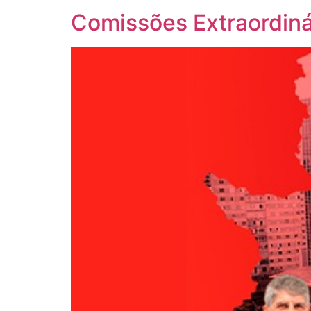
Comissões Extraordiná