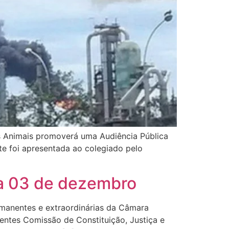
os Animais promoverá uma Audiência Pública
te foi apresentada ao colegiado pelo
a 03 de dezembro
manentes e extraordinárias da Câmara
tes Comissão de Constituição, Justiça e