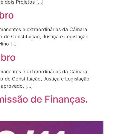
re dois Projetos […]
bro
manentes e extraordinárias da Câmara
de Constituição, Justiça e Legislação
lino […]
mbro
manentes e extraordinárias da Câmara
de Constituição, Justiça e Legislação
e aprovado. […]
missão de Finanças.